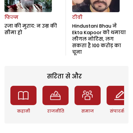
फिल्म
टीवी
रजा की मुराद: न उम्र की
Hindustani Bhau ने
सीमा हो
Ekta Kapoor को थमाया
लीगल नोटिस, लग
सकता है 100 करोड़ का
चूना
सरिता से और
कहानी
राजनीति
समाज
संपादकीय