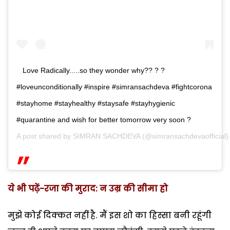
Love Radically.....so they wonder why?? ? ?
#loveunconditionally #inspire #simransachdeva #fightcorona
#stayhome #stayhealthy #staysafe #stayhygienic
#quarantine and wish for better tomorrow very soon ?
A post shared by
SIMRAN SACHDEVA
(@simransachdevaofficial)
ये भी पढ़ें-
रजा की मुराद: न उम्र की सीमा हो
मुझे कोई दिक्कत नहीं है. मैं इस शो का हिस्सा बनी रहूंगी