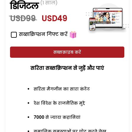
(1 साल)
डिजिटल
USD99
USD49
सब्सक्रिप्शन गिफ्ट करें
सब्सक्राइब करें
सरिता सब्सक्रिप्शन से जुड़ेें और पाएं
सरिता मैगजीन का सारा कंटेंट
देश विदेश के राजनैतिक मुद्दे
7000
से ज्यादा कहानियां
समाजिक समस्याओं पर चोट करते लेख