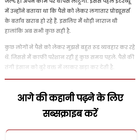
जल्द ही अपने काम पर वापस लौटूंगी. इससे पहले इंटरव्यू
में उन्होंने बताया था कि पैसे को लेकर लगातार प्रोड्यूसर्स
के बर्ताव खराब हो रहे हैं. इसलिए मैं थोड़ी नाराज थी
हालांकि अब सभी कुछ सही है.
कुछ लोगों ने पैसे को लेकर मुझसे बहुत रूड व्यवहार कर रहे
थें. जिससे मैं काफी परेशान रही हूं कुछ समय पहले. पैसे की
तंगी इंसान को बुरे वक्त में लाकर खड़ा कर देती है.
आगे की कहानी पढ़ने के लिए
सब्सक्राइब करें