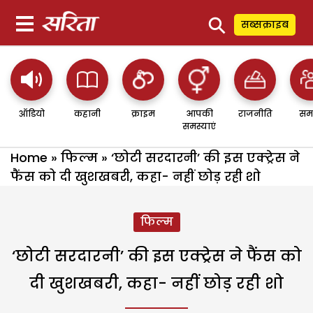
⚲
सब्सक्राइब
ऑडियो
कहानी
क्राइम
आपकी
राजनीति
सम
समस्याएं
Home
»
फिल्म
»
‘छोटी सरदारनी’ की इस एक्ट्रेस ने
फैंस को दी खुशखबरी, कहा- नहीं छोड़ रही शो
फिल्म
‘छोटी सरदारनी’ की इस एक्ट्रेस ने फैंस को
दी खुशखबरी, कहा- नहीं छोड़ रही शो