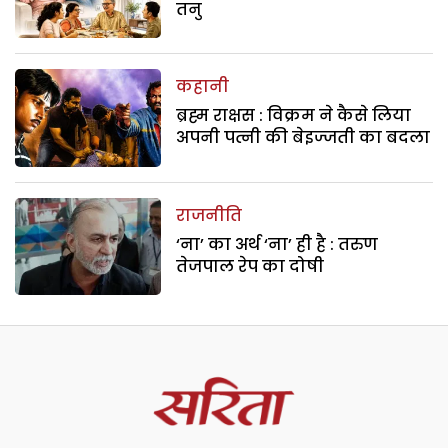
तनु
कहानी
ब्रह्म राक्षस : विक्रम ने कैसे लिया
अपनी पत्नी की बेइज्जती का बदला
राजनीति
‘ना’ का अर्थ ‘ना’ ही है : तरुण
तेजपाल रेप का दोषी