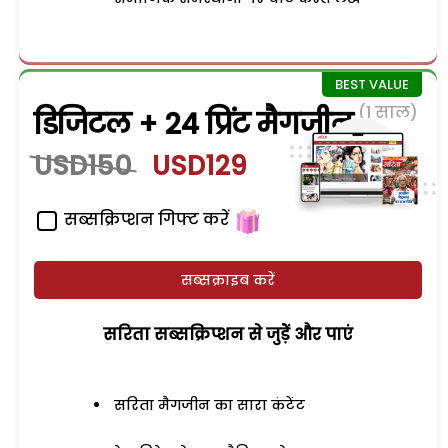
(1 साल)
डिजिटल + 24 प्रिंट मैगजीन
USD150
USD129
सब्सक्रिप्शन गिफ्ट करें
सब्सक्राइब करें
सरिता सब्सक्रिप्शन से जुड़ेें और पाएं
सरिता मैगजीन का सारा कंटेंट