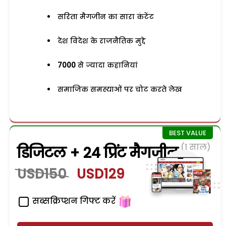
सरिता मैगजीन का सारा कंटेंट
देश विदेश के राजनैतिक मुद्दे
7000
से ज्यादा कहानियां
समाजिक समस्याओं पर चोट करते लेख
(1 साल)
डिजिटल + 24 प्रिंट मैगजीन
USD150
USD129
सब्सक्रिप्शन गिफ्ट करें