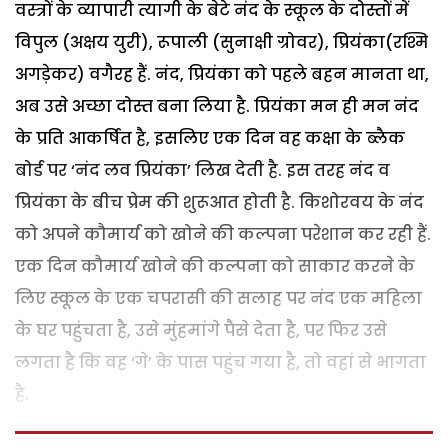
वस्त्रों के व्यापारी त्यागी के बेटे नंद के स्कूल के दोस्तों में
विपुल (अक्षय युरी), रूपाली (सुनाक्षी ग्रोवर), प्रियंका(रश्मि
अगड़ेकर) वगैरह हैं. नंद, प्रियंका को पहले बहन मानता था,
अब उसे अच्छा दोस्त बना लिया है. प्रियंका मन ही मन नंद
के प्रति आकर्षित है, इसलिए एक दिन वह कक्षा के ब्लैक
बोर्ड पर ‘नंद लव प्रियंका’ लिख देती है. इस तरह नंद व
प्रियंका के बीच प्रेम की शुरूआत होती है. किशोरवय के नंद
को अपने कौमार्य को खोने की कल्पना परेशान कर रही हैं.
एक दिन कौमार्य खोने की कल्पना को साकार करने के
लिए स्कूल के एक चपरासी की सलाह पर नंद एक महिला
के घर पहुंचता है, उसे मुंहमांगे पैसे देता है, पर फिर उसे
लगता है कि वह ‘गे’ के पास पहुंच गया है, तो वहां से भागता
है.