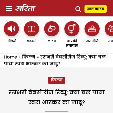
⚲
सब्सक्राइब
ऑडियो
कहानी
क्राइम
आपकी
राजनीति
सम
समस्याएं
Home
»
फिल्म
»
रसभरी वेबसीरीज रिव्यू: क्या चल
पाया स्वरा भास्कर का जादू?
फिल्म
रसभरी वेबसीरीज रिव्यू: क्या चल पाया
स्वरा भास्कर का जादू?