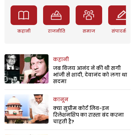
कहानी
राजनीति
समाज
संपादकीय
कहानी
जब विजय आनंद ने की थी सगी
भांजी से शादी, देवानंद को लगा था
सदमा
कानून
क्या सुप्रीम कोर्ट लिव-इन
रिलेशनशिप का रास्ता बंद करना
चाहती है?