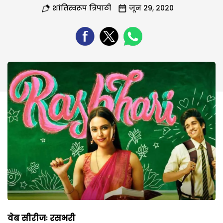
शांतिस्वरूप त्रिपाठी
जून 29, 2020
वेब सीरीजः रसभरी