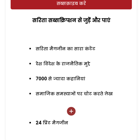
सब्सक्राइब करें
सरिता सब्सक्रिप्शन से जुड़ेें और पाएं
सरिता मैगजीन का सारा कंटेंट
देश विदेश के राजनैतिक मुद्दे
7000
से ज्यादा कहानियां
समाजिक समस्याओं पर चोट करते लेख
24
प्रिंट मैगजीन