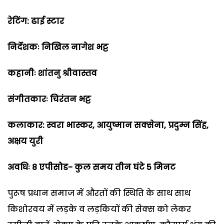
रेटिंग: ढाई स्टार
निर्देशकः निखिल नागेश भट्ट
कहानीः शांतनु श्रीवास्तव
संगीतकारः चिरंतन भट्ट
कलाकार: स्वरा भास्कर, आयुष्मान सक्सेना, प्रदुम्न सिंह,
अक्षय युरी
अवधिः 8 एपीसोड- कुल समय तीन घंटे 5 मिनट
पुरूष प्रधान समाज में औरतों की स्थिति के साथ साथ
किशोरवय में लड़के व लड़कियों की सेक्स को लेकर