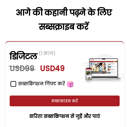
आगे की कहानी पढ़ने के लिए
सब्सक्राइब करें
(1 साल)
डिजिटल
USD99
USD49
सब्सक्रिप्शन गिफ्ट करें
सब्सक्राइब करें
सरिता सब्सक्रिप्शन से जुड़ेें और पाएं