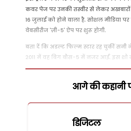
कवर पेज पर उनकी तस्वीर से लेकर अखबारों
16 जुलाई को होने वाला है. सोशल मीडिया पर 
वेबसीरीज 'ज़ी-5' ऐप पर शुरू होगी.
बता दें कि अडल्ट फिल्म स्टार रह चुकीं सनी न
2011 में वह बिग बौस-5 में नजर आईं. इस शो में
आगे की कहानी पढ
डिजिटल