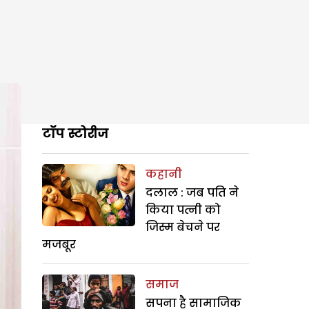
टॉप स्टोरीज
कहानी
दलाल : जब पति ने
किया पत्नी को
जिस्म बेचने पर
मजबूर
समाज
सपना है सामाजिक