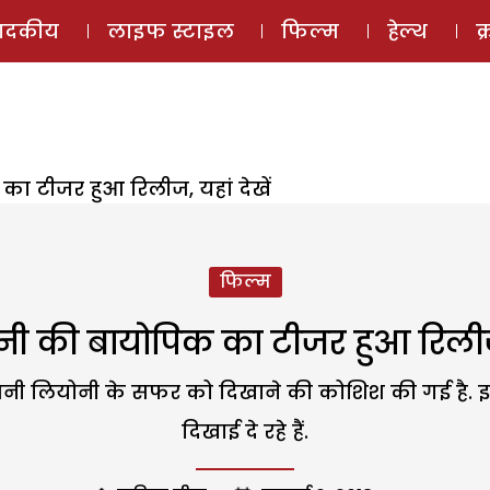
ई-मैगज़ीन
ऑडियो 
पादकीय
लाइफ स्टाइल
फिल्म
हेल्थ
क
ा टीजर हुआ रिलीज, यहां देखें
फिल्म
ी की बायोपिक का टीजर हुआ रिलीज, 
ी लियोनी के सफर को दिखाने की कोशिश की गई है. इ
दिखाई दे रहे हैं.