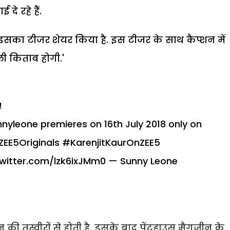
े रहे हैं.
इसका टीजर शेयर किया है. इस टीजर के साथ कैप्शन में
ली किताब होगी.'
!
nyleone
premieres on 16th July 2018 only on
ZEE5Originals
#KarenjitKaurOnZEE5
twitter.com/lzk6ixJMm0
— Sunny Leone
की तस्वीरों से होती है. इसके बाद पेंटहाउस मैगजीन के