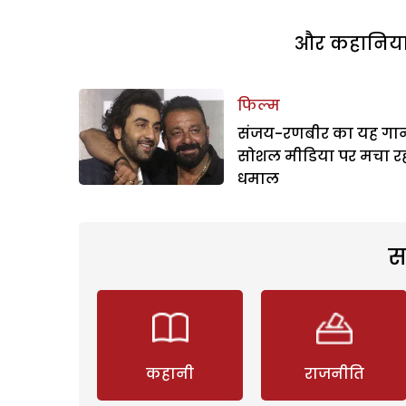
और कहानियां 
फिल्म
संजय-रणबीर का यह गा
सोशल मीडिया पर मचा र
धमाल
स
कहानी
राजनीति