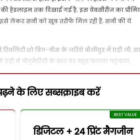
 की हेडलाइन तक दिखाई गई है. इस वेबसीरीज का प्रीमि
इसे लेकर सनी को खूब तरीफें मिल रही हैं. सनी की ये
े रियलिटी शो बिग-बौस के जरिये बौलीवुड में एंट्री ली. 
 एंट्री ने पौपुलैरिटी के स्तर पर बहुत फायदा पहुंचाया.
़ने के लिए सब्सक्राइब करें
डिजिटल + 24 प्रिंट मैगजीन