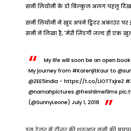
सनी लियोनी के दो बिल्कुल अलग पहलू दिखाई द
सनी लियोनी ने खुद अपने ट्विटर अकाउंट पर 
सनी ने लिखा है, 'मेरी जिंदगी जल्द ही एक खु
My life will soon be an open book
My journey from
#KarenjitKaur
to
@sun
@ZEE5India
-
https://t.co/LiOTTxjreZ
#
@namahpictures
@freshlimefilms
pic.
(@SunnyLeone)
July 1, 2018
इस ट्रेलर में टीजर की शुरुआत सनी की बचपन 