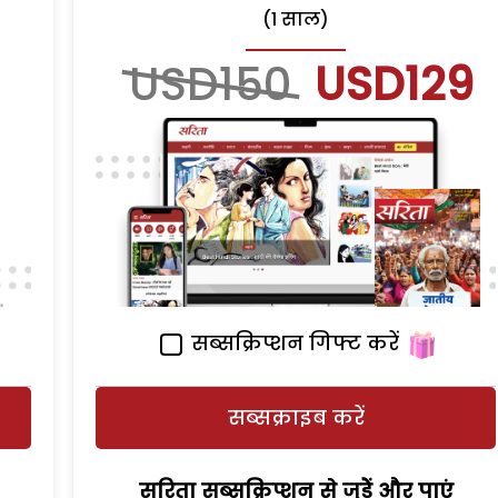
(1 साल)
USD150
USD129
सब्सक्रिप्शन गिफ्ट करें
सब्सक्राइब करें
सरिता सब्सक्रिप्शन से जुड़ेें और पाएं