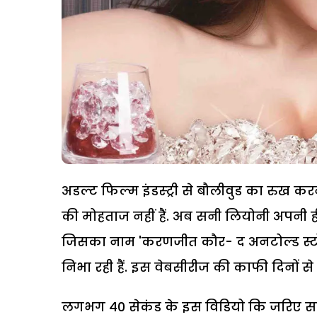
अडल्ट फिल्म इंडस्ट्री से बौलीवुड का रु
की मोहताज नहीं हैं. अब सनी लियोनी अपनी ह
जिसका नाम 'करणजीत कौर- द अनटोल्ड स्ट
निभा रही हैं. इस वेबसीरीज की काफी दिनों स
लगभग 40 सेकंड के इस विडियो कि जरिए सन