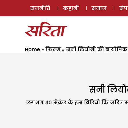
राजनीति
कहानी
समाज
सं
Home
»
फिल्म
»
सनी लियोनी की बायोपिक क
सनी लियोन
लगभग 40 सेकंड के इस विडियो कि जरिए सन