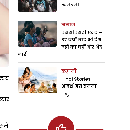
स्वतंत्रता
समाज
एससीएसटी एक्ट –
37 वर्षों बाद भी देश
वहीं का वहीं और भेद
जारी
कहानी
रिचय
Hindi Stories:
आदर्श मत बनना
तनु
रदार
में