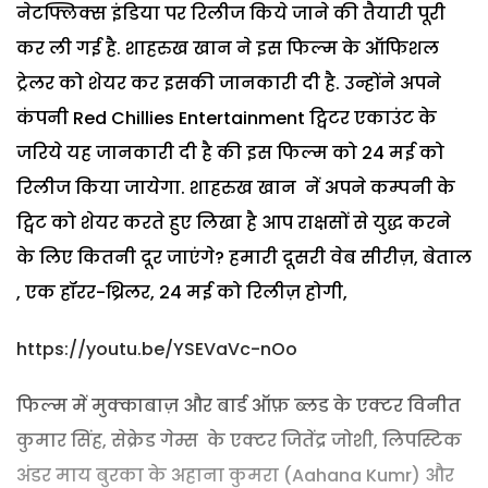
नेटफ्लिक्स इंडिया पर रिलीज किये जाने की तैयारी पूरी
कर ली गई है. शाहरुख खान ने इस फिल्म के ऑफिशल
ट्रेलर को शेयर कर इसकी जानकारी दी है. उन्होंने अपने
कंपनी Red Chillies Entertainment ट्विटर एकाउंट के
जरिये यह जानकारी दी है की इस फिल्म को 24 मई को
रिलीज किया जायेगा. शाहरुख खान नें अपने कम्पनी के
ट्विट को शेयर करते हुए लिखा है आप राक्षसों से युद्ध करने
के लिए कितनी दूर जाएंगे? हमारी दूसरी वेब सीरीज़, बेताल
, एक हॉरर-थ्रिलर, 24 मई को रिलीज़ होगी,
https://youtu.be/YSEVaVc-nOo
फिल्म में मुक्काबाज़ और बार्ड ऑफ़ ब्लड के एक्टर विनीत
कुमार सिंह, सेक्रेड गेम्स के एक्टर जितेंद्र जोशी, लिपस्टिक
अंडर माय बुरका के अहाना कुमरा (Aahana Kumr) और