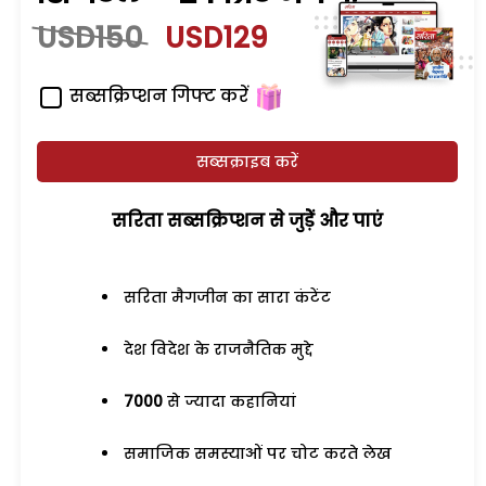
USD150
USD129
सब्सक्रिप्शन गिफ्ट करें
सब्सक्राइब करें
सरिता सब्सक्रिप्शन से जुड़ेें और पाएं
सरिता मैगजीन का सारा कंटेंट
देश विदेश के राजनैतिक मुद्दे
7000
से ज्यादा कहानियां
समाजिक समस्याओं पर चोट करते लेख