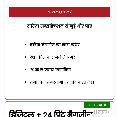
सब्सक्राइब करें
सरिता सब्सक्रिप्शन से जुड़ेें और पाएं
सरिता मैगजीन का सारा कंटेंट
देश विदेश के राजनैतिक मुद्दे
7000
से ज्यादा कहानियां
समाजिक समस्याओं पर चोट करते लेख
(1 साल)
डिजिटल + 24 प्रिंट मैगजीन