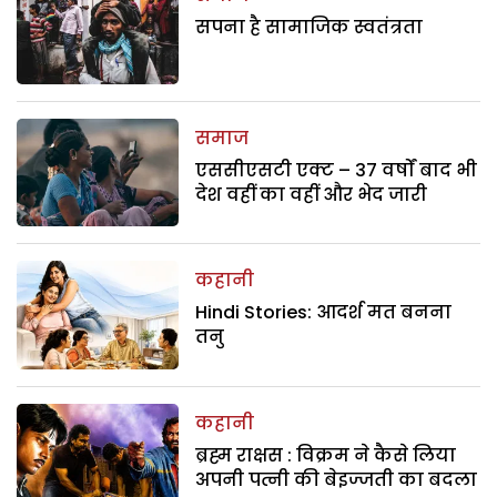
सपना है सामाजिक स्वतंत्रता
समाज
एससीएसटी एक्ट – 37 वर्षों बाद भी
देश वहीं का वहीं और भेद जारी
कहानी
Hindi Stories: आदर्श मत बनना
तनु
कहानी
ब्रह्म राक्षस : विक्रम ने कैसे लिया
अपनी पत्नी की बेइज्जती का बदला