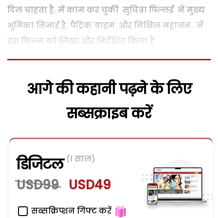
दिल चाहता है. में काम कर चुकी सुचित्रा पिल्लई नें मुख्य
भूमिका निभाई है. पैट्रिक ग्राहम और निखिल महाजन नें
इस फिल्म को लिखा और निर्देशित किया है.
आगे की कहानी पढ़ने के लिए
सब्सक्राइब करें
(1 साल)
डिजिटल
USD99
USD49
सब्सक्रिप्शन गिफ्ट करें