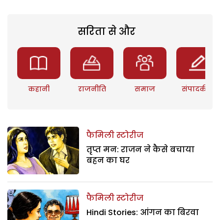
सरिता से और
कहानी
राजनीति
समाज
संपादकीय
फैमिली स्टोरीज
तृप्त मन: राजन ने कैसे बचाया
बहन का घर
फैमिली स्टोरीज
Hindi Stories: आंगन का बिरवा