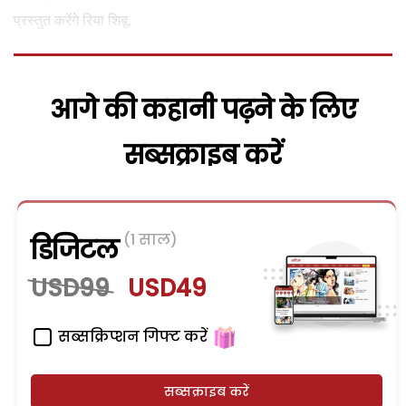
प्रस्तुत करेंगे रिया शिबू.
आगे की कहानी पढ़ने के लिए
सब्सक्राइब करें
(1 साल)
डिजिटल
USD99
USD49
सब्सक्रिप्शन गिफ्ट करें
सब्सक्राइब करें