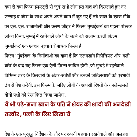
कम से कम फिल्म इंडस्ट्री से जुड़े सभी लोग इस बात को दिखलाते हुए नए
उत्साह व जोश के साथ अपने-अपने काम में जुट गए हैं.नये साल के ख़ास मौके
पर एस. एस. राजामौली और करण जौहर ने फ़िल्म 'मुम्बईकर' का पहला पोस्टर
लॉन्च किया. मुम्बई में रहनेवाले लोगों के जज़्बे को सलाम करती फ़िल्म
'मुम्बईकर' एक एक्शन प्रधान रोमांचक फिल्म है.
फिल्म ' मुंबईकर' के निर्माताओं का दावा है कि
'स्लमडॉग मिलेनियर' और 'गली
बॉय' के बाद यह फ़िल्म एक ऐसी फ़िल्म साबित होगी ,जो मुम्बई में रहनेवाले
विभिन्न तरह के किरदारों के अंतर-संबंधों और उनकी जटिलताओं को प्रभावी
ढंग से पेश करेगी. इस फ़िल्म के ज़रिए लोगों के आपसी रिश्तों के काले-उजले
दोनों पक्षों को रेखांकित किया जायेगा.
ये भी पढ़ें-सना खान के पति ने शेयर की शादी की अनदेखी
तस्वीर , पत्नी के लिए लिखा ये
देश के एक प्रबुद्ध निर्देशक के तौर पर अपनी पहचान रखनेवाले और अलहदा