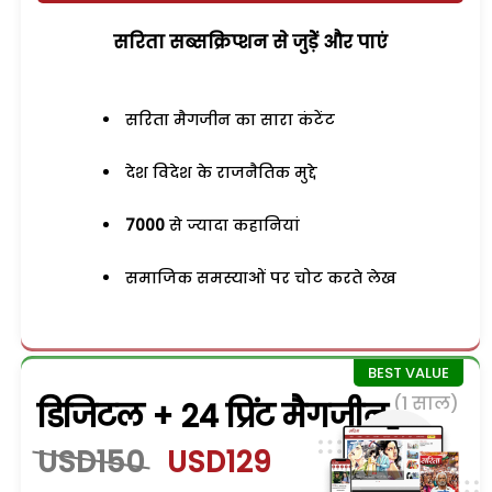
सरिता सब्सक्रिप्शन से जुड़ेें और पाएं
सरिता मैगजीन का सारा कंटेंट
देश विदेश के राजनैतिक मुद्दे
7000
से ज्यादा कहानियां
समाजिक समस्याओं पर चोट करते लेख
(1 साल)
डिजिटल + 24 प्रिंट मैगजीन
USD150
USD129