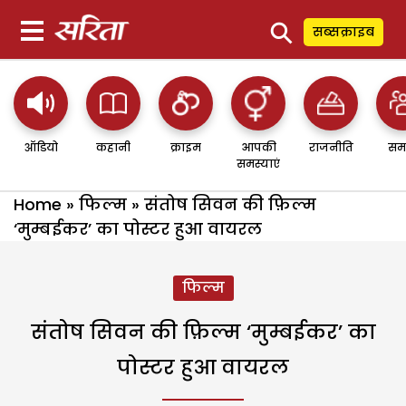
⚲
सब्सक्राइब
ऑडियो
कहानी
क्राइम
आपकी
राजनीति
सम
समस्याएं
Home
»
फिल्म
»
संतोष सिवन की फ़िल्म
‘मुम्बईकर’ का पोस्टर हुआ वायरल
फिल्म
संतोष सिवन की फ़िल्म ‘मुम्बईकर’ का
पोस्टर हुआ वायरल