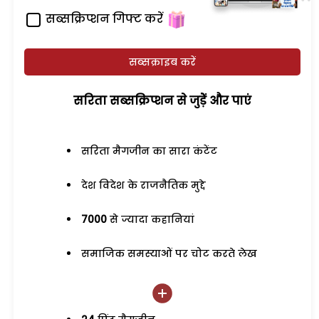
सब्सक्रिप्शन गिफ्ट करें
सब्सक्राइब करें
सरिता सब्सक्रिप्शन से जुड़ेें और पाएं
सरिता मैगजीन का सारा कंटेंट
देश विदेश के राजनैतिक मुद्दे
7000
से ज्यादा कहानियां
समाजिक समस्याओं पर चोट करते लेख