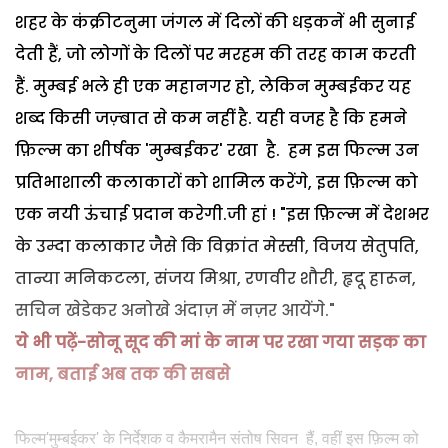
शहर के कंक्रीटनुमा जंगल में दिलों की धड़कनें भी सुनाई
देती हैं, जो लोगों के दिलों पर मरहम की तरह काम करती
हैं. मुम्बई भले ही एक महानगर हो, लेकिन मुम्बईकर यह
शब्द किसी जज़्बात से कम नहीं है. यही वजह है कि हमने
फ़िल्म का शीर्षक 'मुम्बईकर' रखा है. हम इस फिल्म उन
प्रतिभाशाली कलाकारों को शामिल करेंगे, इस फ़िल्म को
एक नयी ऊंचाई प्रदान करेगी.जी हां ! "इस फ़िल्म में देशभर
के उम्दा कलाकार जैसे कि विक्रांत मेस्सी, विजय सेतुपति,
तान्या मनिकटला, संजय मिश्रा, रणवीर शौरी, हृदू हारून,
सचिन खेडेकर अनोखे अंदाज़ में नज़र आयेंगे."
ये भी पढ़ें-सोनू सूद की मां के नाम पर रखा गया सड़क का
नाम, बताई अब तक की सबसे
फिल्म'मुम्बईकर' के निर्देशक व कैमरामैन संतोष सिवन हैं, वहीं इस फ़िल्म को