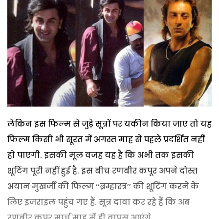
लेकिन इस फिल्म से जुड़े सूत्रों पर यकीन किया जाए तो यह
फिल्म किसी भी सूरत में अगस्त माह से पहले प्रदर्शित नहीं
हो पाएगी. इसकी मूल वजह यह है कि अभी तक इसकी
शूटिंग पूरी नहीं हुई है. इस बीच रणबीर कपूर अपने दोस्त
अयान मुखर्जी की फिल्म ‘‘ब्रम्हास्त्र’’ की शूटिंग करने के
लिए इजराइल पहुंच गए हैं. सूत्र दावा कर रहे हैं कि अब
रणबीर कपूर मार्च माह में ही वापस आएंगे.