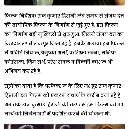
फिल्म निर्देशक राज कुमार हिरानी लंबे समय से संजय दत्त
की बायोपिक फिल्म के निर्माण से जुडे़ हुए हैं. इस फिल्म
का निर्माण बड़ी मुश्किलों से शुरू हुआ. जिसमें संजय दत्त का
किरदार रणबीर कपूर निभा रहे हैं. इसके अलावा इस फिल्म
में अदिति सियाल,अनुष्का शर्मा, करिश्मा तन्ना, मनिषा
कोईराला, जिम सर्भ, परेश रावल व विक्की कौशल भी
अभिनय कर रहे हैं.
सूत्रों का दावा है कि परफैक्शन के लिए मशहूर राज कुमार
हिरानी इस फिल्म को एकदम यथार्थ के करीब बना रहे हैं.
अब तक राज कुमार हिरानी की तरफ से इस फिल्म को 30
मार्च को सिनेमाघरों में प्रदर्शित करने की योजना थी.