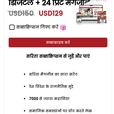
डिजिटल + 24 प्रिंट मैगजीन
USD150
USD129
सब्सक्रिप्शन गिफ्ट करें
सब्सक्राइब करें
सरिता सब्सक्रिप्शन से जुड़ेें और पाएं
सरिता मैगजीन का सारा कंटेंट
देश विदेश के राजनैतिक मुद्दे
7000
से ज्यादा कहानियां
समाजिक समस्याओं पर चोट करते लेख