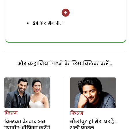
24
प्रिंट मैगजीन
और कहानियां पढ़ने के लिए क्लिक करें...
फिल्म
फिल्म
विरुष्का के बाद अब
बौलीवुड ही मेरा घर है :
रणवीर-दीपिका करेंगे
अली फजल