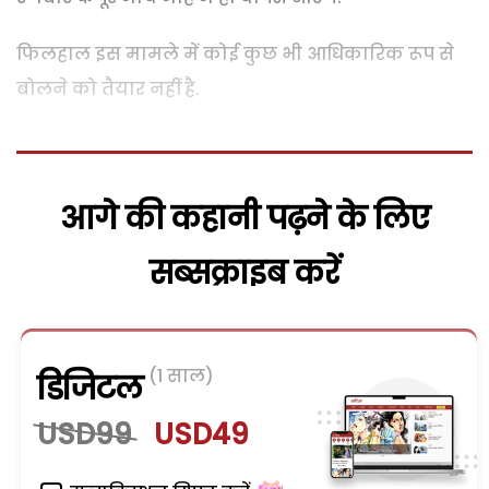
फिलहाल इस मामले में कोई कुछ भी आधिकारिक रूप से
बोलने को तैयार नहीं है.
आगे की कहानी पढ़ने के लिए
सब्सक्राइब करें
(1 साल)
डिजिटल
USD99
USD49