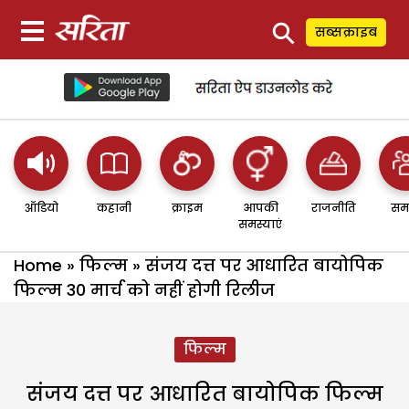
⚲
सब्सक्राइब
ऑडियो
कहानी
क्राइम
आपकी
राजनीति
सम
समस्याएं
Home
»
फिल्म
»
संजय दत्त पर आधारित बायोपिक
फिल्म 30 मार्च को नहीं होगी रिलीज
फिल्म
संजय दत्त पर आधारित बायोपिक फिल्म