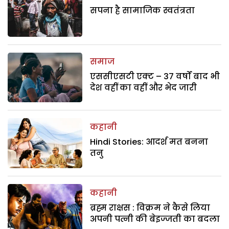
सपना है सामाजिक स्वतंत्रता
समाज
एससीएसटी एक्ट – 37 वर्षों बाद भी
देश वहीं का वहीं और भेद जारी
कहानी
Hindi Stories: आदर्श मत बनना
तनु
कहानी
ब्रह्म राक्षस : विक्रम ने कैसे लिया
अपनी पत्नी की बेइज्जती का बदला