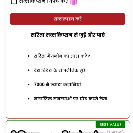
सब्सक्रिप्शन गिफ्ट करें
सब्सक्राइब करें
सरिता सब्सक्रिप्शन से जुड़ेें और पाएं
सरिता मैगजीन का सारा कंटेंट
देश विदेश के राजनैतिक मुद्दे
7000
से ज्यादा कहानियां
समाजिक समस्याओं पर चोट करते लेख
(1 साल)