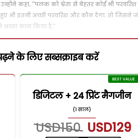
उन्होंने कहा, ''पलक को श्वेता से बेहतर कोई भी परवरिश 
हुए भी इतनी अच्छी परवरिश और कौन देगा. तो जिसने ज
े अच्छा काम किया है.''
़ने के लिए सब्सक्राइब करें
डिजिटल + 24 प्रिंट मैगजीन
(1 साल)
USD150
USD129