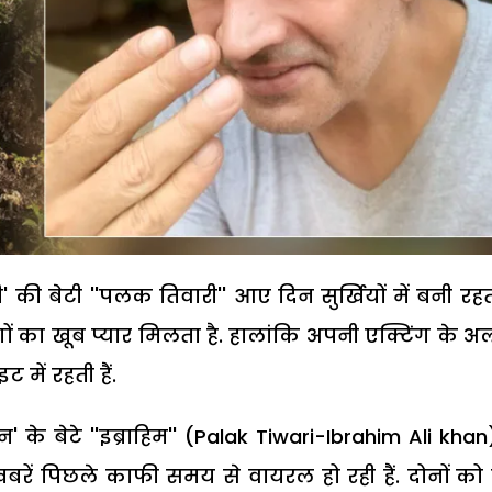
री' की बेटी ''पलक तिवारी'' आए दिन सुर्खियों में बनी रहती 
ं का खूब प्यार मिलता है. हालांकि अपनी एक्टिंग के अ
ें रहती हैं.
बेटे ''इब्राहिम'' (Palak Tiwari-Ibrahim Ali khan
 खबरें पिछले काफी समय से वायरल हो रही हैं. दोनों क