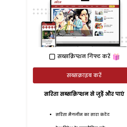
सब्सक्रिप्शन गिफ्ट करें
सब्सक्राइब करें
सरिता सब्सक्रिप्शन से जुड़ेें और पाएं
सरिता मैगजीन का सारा कंटेंट