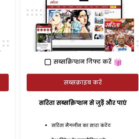
सब्सक्रिप्शन गिफ्ट करें
सब्सक्राइब करें
सरिता सब्सक्रिप्शन से जुड़ेें और पाएं
सरिता मैगजीन का सारा कंटेंट