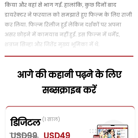
किया और वहां से भाग गई. हालांकि, कुछ दिनों बाद
डायरेक्टर ने फरयाल को समझाते हुए फिल्म के लिए राजी
कर लिया. फिल्म रिलीज हुई लेकिन दर्शकों पर अपना
असर छोड़ने में कामयाब नहीं हुई. इस फिल्म में धर्मेंद्र,
शत्रघ्न सिन्हा और जितेंद्र मुख्य भूमिका में थे.
आगे की कहानी पढ़ने के लिए
सब्सक्राइब करें
(1 साल)
डिजिटल
USD99
USD49