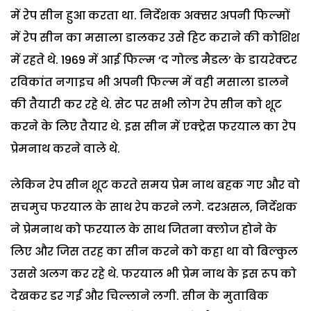
में रेप सीन हुआ करता था. निर्देशक अक्सर अपनी फिल्मों
में रेप सीन का मसाला डालकर उसे हिट कराने की कोशिश
में रहते थे. 1969 में आई फिल्म ‘द गोल्ड मैडल’ के डायरेक्टर
रविकांत नगाइच भी अपनी फिल्म में वही मसाला डालने
की तैयारी कर रहे थे. सेट पर सभी लोग रेप सीन को शूट
करने के लिए तैयार थे. इस सीन में एक्ट्रेस फरयाल का रेप
प्रेमनाथ करने वाले थे.
लेकिन रेप सीन शूट करते समय प्रेम नाथ बहक गए और वो
सचमुच फरयाल के साथ रेप करने लगे. दरअसल, निर्देशक
ने प्रेमनाथ को फरयाल के साथ जितना क्लोज होने के
लिए और जिस तरह का सीन करने को कहा था वो बिल्कुल
उससे अलग कर रहे थे. फरयाल भी प्रेम नाथ के इस रूप को
देखकर डर गई और चिल्लाने लगी. सीन के मुताबिक