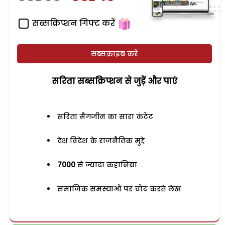
सब्सक्रिप्शन गिफ्ट करें
सब्सक्राइब करें
सरिता सब्सक्रिप्शन से जुड़ेें और पाएं
सरिता मैगजीन का सारा कंटेंट
देश विदेश के राजनैतिक मुद्दे
7000
से ज्यादा कहानियां
समाजिक समस्याओं पर चोट करते लेख