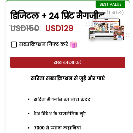
(1 साल)
डिजिटल + 24 प्रिंट मैगजीन
USD150
USD129
सब्सक्रिप्शन गिफ्ट करें
सब्सक्राइब करें
सरिता सब्सक्रिप्शन से जुड़ेें और पाएं
सरिता मैगजीन का सारा कंटेंट
देश विदेश के राजनैतिक मुद्दे
7000
से ज्यादा कहानियां