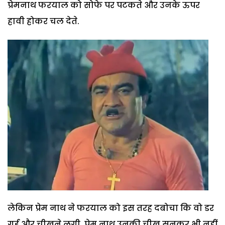
प्रेमनाथ फरयाल को सोफे पर पटकते और उनके ऊपर
हावी होकर चल देते.
लेकिन प्रेम नाथ ने फरयाल को इस तरह दबोचा कि वो डर
गई और चीखने लगी. प्रेम नाथ उनकी चीख सुनकर भी नहीं