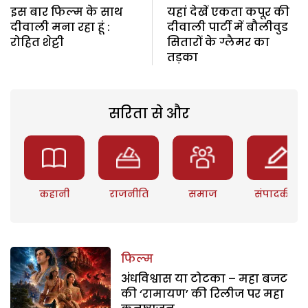
इस बार फिल्म के साथ
यहां देखें एकता कपूर की
दीवाली मना रहा हूं :
दीवाली पार्टी में बौलीवुड
रोहित शेट्टी
सितारों के ग्लैमर का
तड़का
सरिता से और
कहानी
राजनीति
समाज
संपादकीय
फिल्म
अंधविश्वास या टोटका – महा बजट
की ‘रामायण’ की रिलीज पर महा