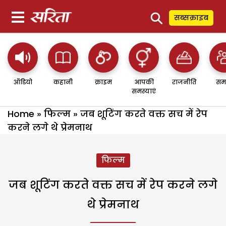
⚲
सब्सक्राइब
ऑडियो
कहानी
क्राइम
आपकी
राजनीति
सम
समस्याएं
Home
»
फिल्म
»
जब शूटिंग करते वक्त सच में रेप
करने लगे थे प्रेमनाथ
फिल्म
जब शूटिंग करते वक्त सच में रेप करने लगे
थे प्रेमनाथ