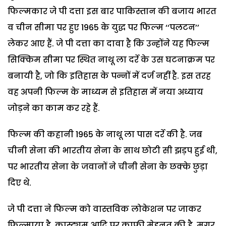
फिल्मकार जे पी दत्ता इस बार पाकिस्तान की बजाय भारत
व चीन सीमा पर हुए 1965 के युद्ध पर फिल्म ‘‘पलटन’’
लेकर आए हैं. जे पी दत्ता का दावा है कि उन्होंने यह फिल्म
सिक्किम सीमा पर स्थित नाथू ला दर्रे के उस घटनाक्रम पर
बनायी है, जो कि इतिहास के पन्नों में दर्ज नहीं है. इस तरह
वह अपनी फिल्म के माध्यम से इतिहास में नया अध्याय
जोड़ने का काम कर रहे हैं.
फिल्म की कहानी 1965 के नाथू ला पास दर्रे की है. जब
चीनी सेना की भारतीय सेना के साथ छोटी सी झड़प हुई थी,
पर भारतीय सेना के जवानों ने चीनी सेना के छक्के छुड़ा
दिए थे.
जे पी दत्ता ने फिल्म को वास्तविक लोकेशन पर जाकर
फिल्माया है. कास्ट्यूम आदि पर काफी मेहनत की है. मगर