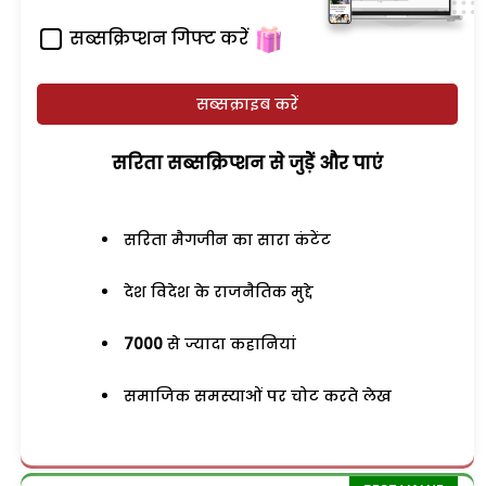
सब्सक्रिप्शन गिफ्ट करें
सब्सक्राइब करें
सरिता सब्सक्रिप्शन से जुड़ेें और पाएं
सरिता मैगजीन का सारा कंटेंट
देश विदेश के राजनैतिक मुद्दे
7000
से ज्यादा कहानियां
समाजिक समस्याओं पर चोट करते लेख