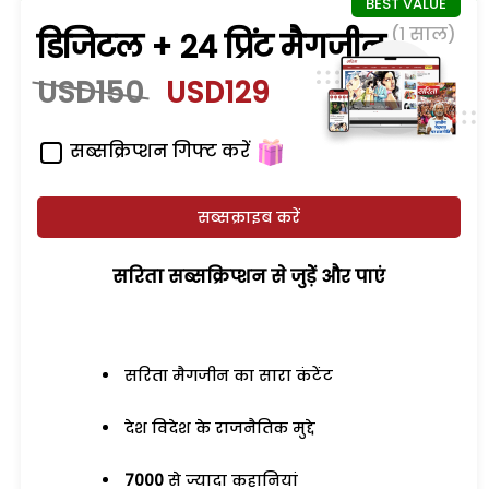
(1 साल)
डिजिटल + 24 प्रिंट मैगजीन
USD150
USD129
सब्सक्रिप्शन गिफ्ट करें
सब्सक्राइब करें
सरिता सब्सक्रिप्शन से जुड़ेें और पाएं
सरिता मैगजीन का सारा कंटेंट
देश विदेश के राजनैतिक मुद्दे
7000
से ज्यादा कहानियां