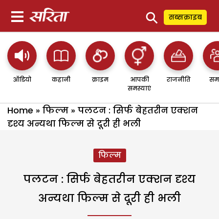
⚲
सब्सक्राइब
ऑडियो
कहानी
क्राइम
आपकी
राजनीति
सम
समस्याएं
Home
»
फिल्म
»
पलटन : सिर्फ बेहतरीन एक्शन
दृश्य अन्यथा फिल्म से दूरी ही भली
फिल्म
पलटन : सिर्फ बेहतरीन एक्शन दृश्य
अन्यथा फिल्म से दूरी ही भली