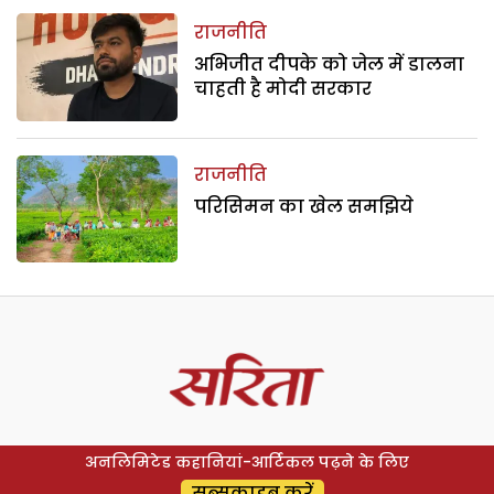
राजनीति
अभिजीत दीपके को जेल में डालना
चाहती है मोदी सरकार
राजनीति
परिसिमन का खेल समझिये
अनलिमिटेड कहानियां-आर्टिकल पढ़ने के लिए
सब्सक्राइब करें