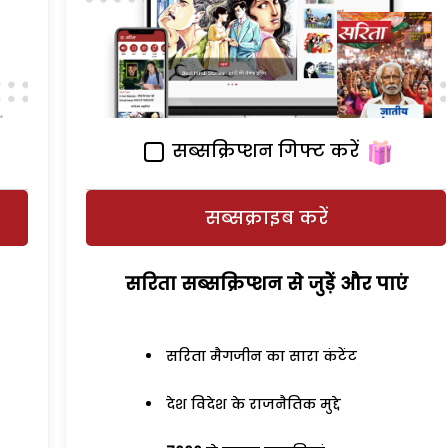
सब्सक्रिप्शन गिफ्ट करें
सब्सक्राइब करें
सरिता सब्सक्रिप्शन से जुड़ेें और पाएं
सरिता मैगजीन का सारा कंटेंट
देश विदेश के राजनैतिक मुद्दे