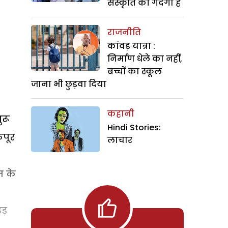
संस्कृति की गंदगी है
राजनीति
कांवड़ यात्रा :
निर्माण धेले का नहीं,
बच्चों का स्कूल
जाना भी छुड़वा दिया
कहानी
ुरू
Hindi Stories:
कपूर
लाचार
म के
ड़