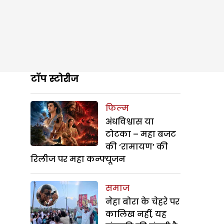
टॉप स्टोरीज
फिल्म
अंधविश्वास या
टोटका – महा बजट
की ‘रामायण’ की
रिलीज पर महा कन्फ्यूजन
समाज
नेहा बोरा के चेहरे पर
कालिख नहीं, यह