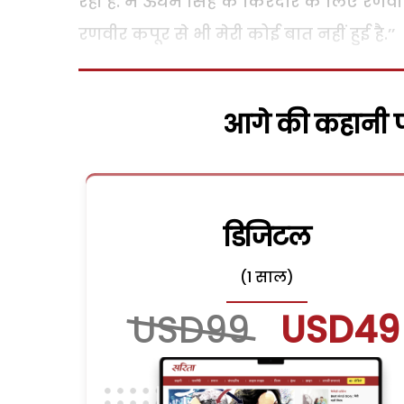
रही हैं. मैं ऊधम सिंह के किरदार के लिए रणवी
रणवीर कपूर से भी मेरी कोई बात नहीं हुई है.’’
आगे की कहानी पढ
डिजिटल
(1 साल)
USD99
USD49