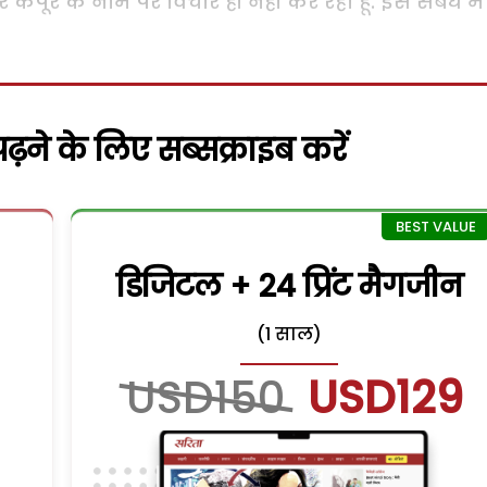
र कपूर के नाम पर विचार ही नहीं कर रहा हूं. इस संबंध में
़ने के लिए सब्सक्राइब करें
डिजिटल + 24 प्रिंट मैगजीन
(1 साल)
USD150
USD129