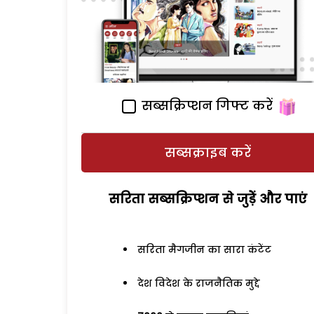
सब्सक्रिप्शन गिफ्ट करें
सब्सक्राइब करें
सरिता सब्सक्रिप्शन से जुड़ेें और पाएं
सरिता मैगजीन का सारा कंटेंट
देश विदेश के राजनैतिक मुद्दे