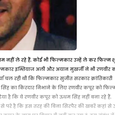
 नहीं ले रहे हैं. कोई भी फिल्मकार उन्हें ले कर फिल्म श
िल्मकार इम्तियाज अली और अयान मुखर्जी ने भी रणवीर 
चर्चा चल रही थी कि फिल्मकार सुजीत सरकार क्रांतिकारी
 सिंह का किरदार निभाने के लिए रणवीर कपूर को फिल्
िया है कि वे रणवीर कपूर को ऊधम सिंह नहीं बना रहे हैं.
े परे है कि इस तरह की बिना सिरपैर की खबरें कहां से उ