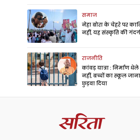
समाज
नेहा बोरा के चेहरे पर क
नहीं, यह संस्कृति की गंदगी
राजनीति
कांवड़ यात्रा : निर्माण धेल
नहीं, बच्चों का स्कूल जान
छुड़वा दिया