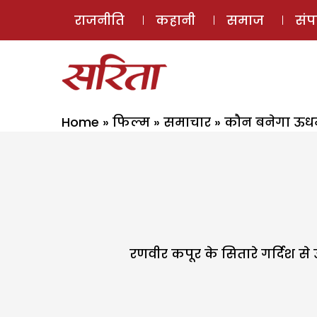
राजनीति
कहानी
समाज
सं
Home
»
फिल्म
»
समाचार
»
कौन बनेगा ऊधम
रणवीर कपूर के सितारे गर्दिश से 