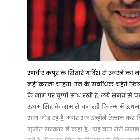
रणवीर कपूर के सितारे गर्दिश से उबरने का नाम
नहीं करना चाहता. उन के सर्वाधिक चहेते फ
के नाम पर चुप्पी साध रखी है. लंबे समय से 
ऊधम सिंह के नाम से बन रही फिल्म में ऊधम
साथ जोड़ रहे हैं, मगर अब उन्होंने ऐलान कर द
सुजीत सरकार ने कहा है, ‘‘यह बात मेरी समझ स