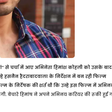
ां’’ से चर्चा में आए अभिनेता हिमांश कोहली को उसके बाद
्हे हसनैन हैदराबादवाला के निर्देशन में बन रही फिल्म
ल्म के निर्देषक की शर्त थी कि उन्हे इस फिल्म में अभिन
गी. बेचारे हिमांष ने अपने अभिनय करियर की रूकी हुई ग