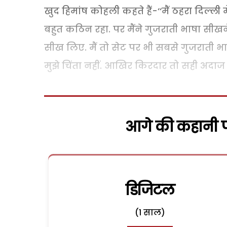
खुद हिमांष कोहली कहते हैं-‘‘मैं ठहरा दिल्ल
बहुत कठिन रहा. पर मैंने गुजराती भाषा सीखने 
सीख लिए. मैं तो सेट पर भी सबसे गुजराती भाष
मुझे चिंता नहीं. आखिर किरदार तो सही अदाज मे
आगे की कहानी पढ
डिजिटल
(1 साल)