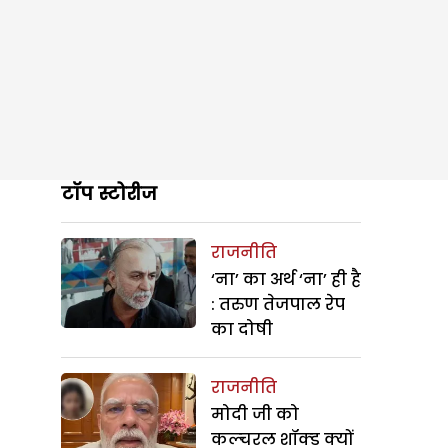
टॉप स्टोरीज
राजनीति
‘ना’ का अर्थ ‘ना’ ही है
: तरुण तेजपाल रेप
का दोषी
राजनीति
मोदी जी को
कल्चरल शॉक्ड क्यों