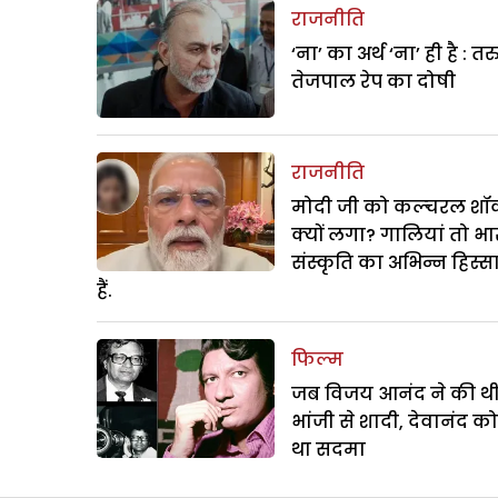
राजनीति
‘ना’ का अर्थ ‘ना’ ही है : त
तेजपाल रेप का दोषी
राजनीति
मोदी जी को कल्चरल शॉक
क्यों लगा? गालियां तो भ
संस्कृति का अभिन्न हिस्स
हैं.
फिल्म
जब विजय आनंद ने की थ
भांजी से शादी, देवानंद क
था सदमा