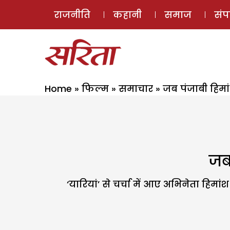
राजनीति
कहानी
समाज
सं
Home
»
फिल्म
»
समाचार
»
जब पंजाबी हिमा
जब
‘यारियां’ से चर्चा में आए अभिनेता हिमा