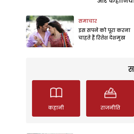
और कहानियां 
समाचार
इस सपने को पूरा करना
चाहते हैं रितेश देशमुख
स
कहानी
राजनीति