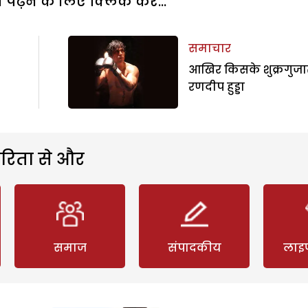
पढ़ने के लिए क्लिक करें...
समाचार
आखिर किसके शुक्रगुजार 
रणदीप हुड्डा
रिता से और
समाज
संपादकीय
लाइ