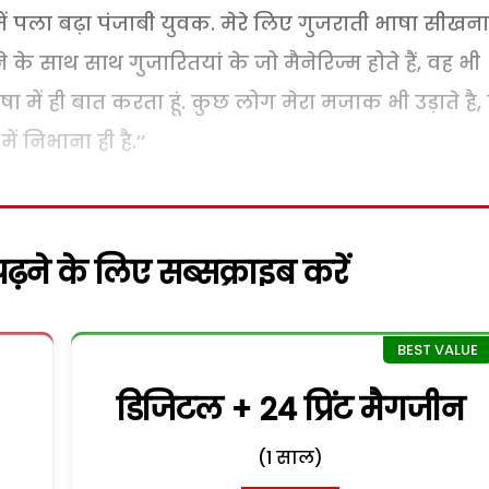
ी में पला बढ़ा पंजाबी युवक. मेरे लिए गुजराती भाषा सीखना
के साथ साथ गुजारितयां के जो मैनेरिज्म होते हैं, वह भी
ा में ही बात करता हूं. कुछ लोग मेरा मजाक भी उड़ाते है,
ं निभाना ही है.’’
़ने के लिए सब्सक्राइब करें
डिजिटल + 24 प्रिंट मैगजीन
(1 साल)