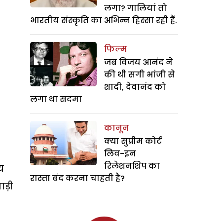
लगा? गालियां तो
भारतीय संस्कृति का अभिन्न हिस्सा रही हैं.
फिल्म
जब विजय आनंद ने
की थी सगी भांजी से
शादी, देवानंद को
लगा था सदमा
कानून
क्या सुप्रीम कोर्ट
लिव-इन
रिलेशनशिप का
य
रास्ता बंद करना चाहती है?
ाड़ी