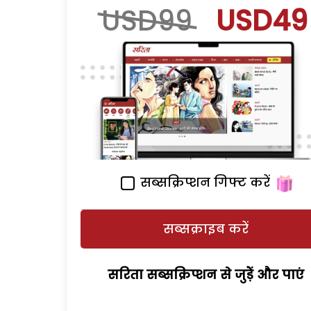
USD99
USD49
सब्सक्रिप्शन गिफ्ट करें
सब्सक्राइब करें
सरिता सब्सक्रिप्शन से जुड़ेें और पाएं