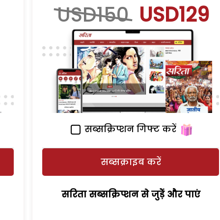
USD150
USD129
सब्सक्रिप्शन गिफ्ट करें
सब्सक्राइब करें
सरिता सब्सक्रिप्शन से जुड़ेें और पाएं