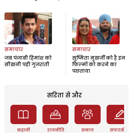
समाचार
समाचार
जब पंजाबी हिमांश को
सुष्मिता मुखर्जी को है इन
सीखनी पड़ी गुजराती
फिल्मों को करने का
पछतावा
सरिता से और
कहानी
राजनीति
समाज
संपादकीय