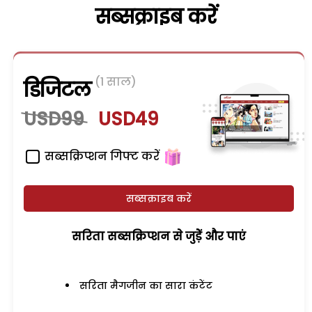
सब्सक्राइब करें
(1 साल)
डिजिटल
USD99
USD49
सब्सक्रिप्शन गिफ्ट करें
सब्सक्राइब करें
सरिता सब्सक्रिप्शन से जुड़ेें और पाएं
सरिता मैगजीन का सारा कंटेंट