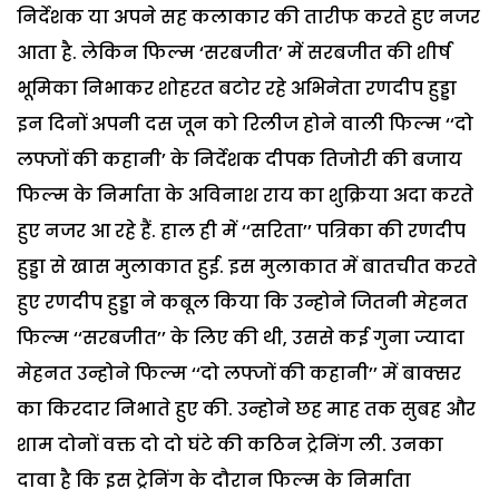
निर्देशक या अपने सह कलाकार की तारीफ करते हुए नजर
आता है. लेकिन फिल्म ‘सरबजीत’ में सरबजीत की शीर्ष
भूमिका निभाकर शोहरत बटोर रहे अभिनेता रणदीप हुड्डा
इन दिनों अपनी दस जून को रिलीज होने वाली फिल्म ‘‘दो
लफ्जों की कहानी’ के निर्देशक दीपक तिजोरी की बजाय
फिल्म के निर्माता के अविनाश राय का शुक्रिया अदा करते
हुए नजर आ रहे हैं. हाल ही में ‘‘सरिता’’ पत्रिका की रणदीप
हुड्डा से खास मुलाकात हुई. इस मुलाकात में बातचीत करते
हुए रणदीप हुड्डा ने कबूल किया कि उन्होने जितनी मेहनत
फिल्म ‘‘सरबजीत’’ के लिए की थी, उससे कई गुना ज्यादा
मेहनत उन्होने फिल्म ‘‘दो लफ्जों की कहानी’’ में बाक्सर
का किरदार निभाते हुए की. उन्होने छह माह तक सुबह और
शाम दोनों वक्त दो दो घंटे की कठिन ट्रेनिंग ली. उनका
दावा है कि इस ट्रेनिंग के दौरान फिल्म के निर्माता