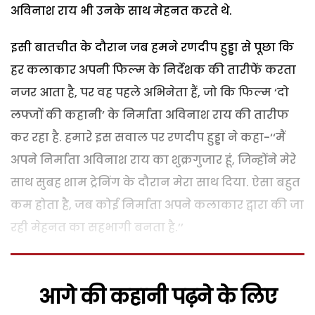
अविनाश राय भी उनके साथ मेहनत करते थे.
इसी बातचीत के दौरान जब हमने रणदीप हुड्डा से पूछा कि
हर कलाकार अपनी फिल्म के निर्देशक की तारीफें करता
नजर आता है, पर वह पहले अभिनेता हैं, जो कि फिल्म ‘दो
लफ्जों की कहानी’ के निर्माता अविनाश राय की तारीफ
कर रहा है. हमारे इस सवाल पर रणदीप हुड्डा ने कहा-‘‘मैं
अपने निर्माता अविनाश राय का शुक्रगुजार हूं, जिन्होंने मेरे
साथ सुबह शाम ट्रेनिंग के दौरान मेरा साथ दिया. ऐसा बहुत
कम होता है, जब कोई निर्माता अपने कलाकार द्वारा की जा
रही मेहनत का सहभागी बनता है.’’
आगे की कहानी पढ़ने के लिए