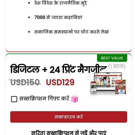
देश विदेश के राजनैतिक मुद्दे
7000
से ज्यादा कहानियां
समाजिक समस्याओं पर चोट करते लेख
(1 साल)
डिजिटल + 24 प्रिंट मैगजीन
USD150
USD129
सब्सक्रिप्शन गिफ्ट करें
सब्सक्राइब करें
सरिता सब्सक्रिप्शन से जुड़ेें और पाएं