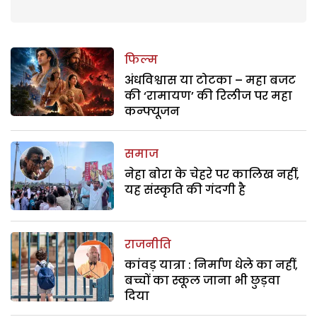
फिल्म
अंधविश्वास या टोटका – महा बजट
की ‘रामायण’ की रिलीज पर महा
कन्फ्यूजन
समाज
नेहा बोरा के चेहरे पर कालिख नहीं,
यह संस्कृति की गंदगी है
राजनीति
कांवड़ यात्रा : निर्माण धेले का नहीं,
बच्चों का स्कूल जाना भी छुड़वा
दिया