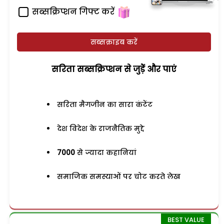
सब्सक्रिप्शन गिफ्ट करें
सब्सक्राइब करें
सरिता सब्सक्रिप्शन से जुड़ेें और पाएं
सरिता मैगजीन का सारा कंटेंट
देश विदेश के राजनैतिक मुद्दे
7000
से ज्यादा कहानियां
समाजिक समस्याओं पर चोट करते लेख