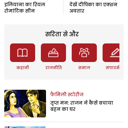
इलियाना का रियल
देखें दीपिका का एक्शन
रोमांटिक सीन
अवतार
सरिता से और
कहानी
राजनीति
समाज
संपादकीय
फैमिली स्टोरीज
तृप्त मन: राजन ने कैसे बचाया
बहन का घर