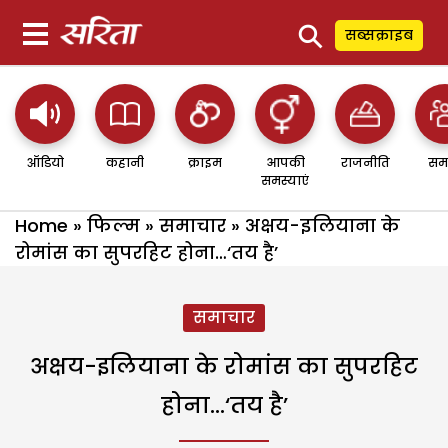
⚲
सब्सक्राइब
ऑडियो
कहानी
क्राइम
आपकी
राजनीति
सम
समस्याएं
Home
»
फिल्म
»
समाचार
»
अक्षय-इलियाना के
रोमांस का सुपरहिट होना…‘तय है’
समाचार
अक्षय-इलियाना के रोमांस का सुपरहिट
होना…‘तय है’