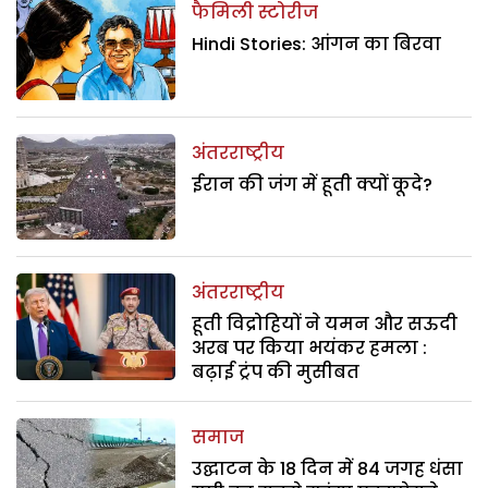
फैमिली स्टोरीज
Hindi Stories: आंगन का बिरवा
अंतरराष्ट्रीय
ईरान की जंग में हूती क्यों कूदे?
अंतरराष्ट्रीय
हूती विद्रोहियों ने यमन और सऊदी
अरब पर किया भयंकर हमला :
बढ़ाई ट्रंप की मुसीबत
समाज
उद्घाटन के 18 दिन में 84 जगह धंसा