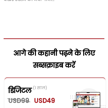
आगे की कहानी पढ़ने के लिए
सब्सक्राइब करें
(1 साल)
डिजिटल
USD99
USD49