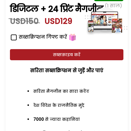
(1 साल)
डिजिटल + 24 प्रिंट मैगजीन
USD150
USD129
सब्सक्रिप्शन गिफ्ट करें
सब्सक्राइब करें
सरिता सब्सक्रिप्शन से जुड़ेें और पाएं
सरिता मैगजीन का सारा कंटेंट
देश विदेश के राजनैतिक मुद्दे
7000
से ज्यादा कहानियां