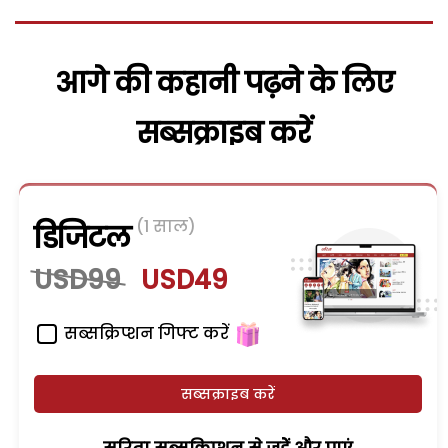
आगे की कहानी पढ़ने के लिए
सब्सक्राइब करें
(1 साल)
डिजिटल
USD99
USD49
सब्सक्रिप्शन गिफ्ट करें
सब्सक्राइब करें