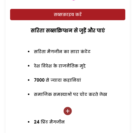
सब्सक्राइब करें
सरिता सब्सक्रिप्शन से जुड़ेें और पाएं
सरिता मैगजीन का सारा कंटेंट
देश विदेश के राजनैतिक मुद्दे
7000
से ज्यादा कहानियां
समाजिक समस्याओं पर चोट करते लेख
24
प्रिंट मैगजीन