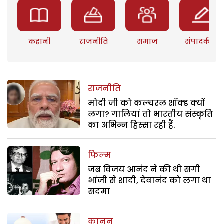
कहानी
राजनीति
समाज
संपादकीय
राजनीति
मोदी जी को कल्चरल शॉक्ड क्यों
लगा? गालियां तो भारतीय संस्कृति
का अभिन्न हिस्सा रही हैं.
फिल्म
जब विजय आनंद ने की थी सगी
भांजी से शादी, देवानंद को लगा था
सदमा
कानून