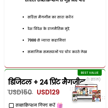
सरिता सब्सक्रिप्शन से जुड़ेें और पाएं
सरिता मैगजीन का सारा कंटेंट
देश विदेश के राजनैतिक मुद्दे
7000
से ज्यादा कहानियां
समाजिक समस्याओं पर चोट करते लेख
(1 साल)
डिजिटल + 24 प्रिंट मैगजीन
USD150
USD129
सब्सक्रिप्शन गिफ्ट करें