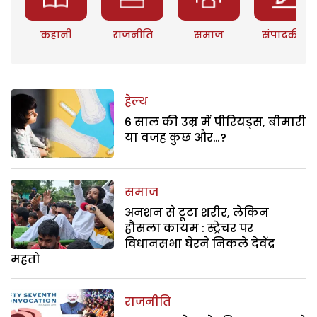
कहानी
राजनीति
समाज
संपादकीय
हेल्थ
6 साल की उम्र में पीरियड्स, बीमारी
या वजह कुछ और…?
समाज
अनशन से टूटा शरीर, लेकिन
हौसला कायम : स्ट्रेचर पर
विधानसभा घेरने निकले देवेंद्र
महतो
राजनीति