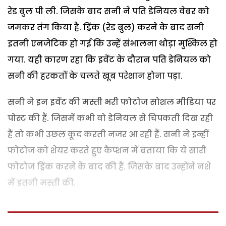
रेड बुल पी ली. जिसके बाद सनी ने पति डेनियल वेबर को
जमकर तंग किया है. ड्रिंक (रेड बुल) करने के बाद सनी
इतनी एनजेटिक हो गईं कि उन्हें संभालना थोड़ा मुश्किल हो
गया. यही कारण रहा कि इवेंट के दौरान पति डेनियल को
सनी की हरकतों के चलते खूब परेशान होना पड़ा.
सनी ने इन इवेंट की मस्ती भरी फोटोज सोशल मीडिया पर
पोस्ट की हैं. जिसमें कभी वो डेनियल से चिपकती दिख रही
हैं तो कभी उछल कूद करती नजर आ रही हैं. सनी ने इन्हीं
फोटोज को शेयर करते हुए कैप्शन में बताया कि ये सारी
फोटोज ड्रिंक करने के बाद की हैं. जिसके बाद उन्होंने नशे
में इतनी मस्ती की.