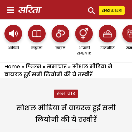
⚲
सब्सक्राइब
ऑडियो
कहानी
क्राइम
आपकी
राजनीति
सम
समस्याएं
Home
»
फिल्म
»
समाचार
»
सोशल मीडिया में
वायरल हुई सनी लियोनी की ये तस्वीरें
समाचार
सोशल मीडिया में वायरल हुई सनी
लियोनी की ये तस्वीरें