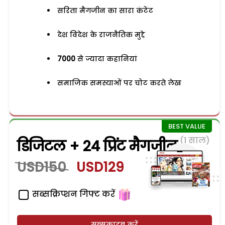
सरिता मैगजीन का सारा कंटेंट
देश विदेश के राजनैतिक मुद्दे
7000
से ज्यादा कहानियां
समाजिक समस्याओं पर चोट करते लेख
(1 साल)
डिजिटल + 24 प्रिंट मैगजीन
USD150
USD129
सब्सक्रिप्शन गिफ्ट करें
सब्सक्राइब करें