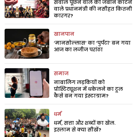
सवाल पूछने वाले की जबान काटने
वाले प्रधानमंत्री की नसीहत कितनी
कारगर?
खानपान
‘मानसोल्लास’ का ‘पुर्पटा’ बन गया
आज का लजीज परांठा
समाज
नाबालिग लड़कियों को
प्रोस्टिट्यूशन में धकेलने का टूल
कैसे बन गया इंस्टाग्राम?
धर्म
धर्म, सत्ता और शब्दों का खेल.
इस्लाम से क्या सीखें?