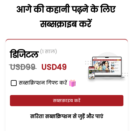
आगे की कहानी पढ़ने के लिए
सब्सक्राइब करें
(1 साल)
डिजिटल
USD99
USD49
सब्सक्रिप्शन गिफ्ट करें
सब्सक्राइब करें
सरिता सब्सक्रिप्शन से जुड़ेें और पाएं