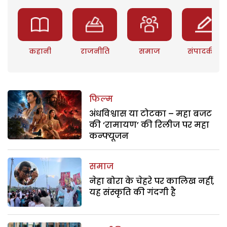
कहानी
राजनीति
समाज
संपादकीय
फिल्म
अंधविश्वास या टोटका – महा बजट
की ‘रामायण’ की रिलीज पर महा
कन्फ्यूजन
समाज
नेहा बोरा के चेहरे पर कालिख नहीं,
यह संस्कृति की गंदगी है