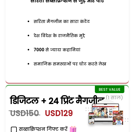
सरिता सब्सक्रिप्शन से जुड़ेें और पाएं
सरिता मैगजीन का सारा कंटेंट
देश विदेश के राजनैतिक मुद्दे
7000
से ज्यादा कहानियां
समाजिक समस्याओं पर चोट करते लेख
(1 साल)
डिजिटल + 24 प्रिंट मैगजीन
USD150
USD129
सब्सक्रिप्शन गिफ्ट करें