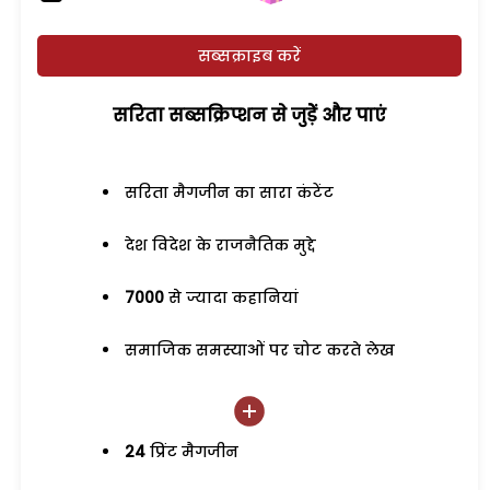
सब्सक्राइब करें
सरिता सब्सक्रिप्शन से जुड़ेें और पाएं
सरिता मैगजीन का सारा कंटेंट
देश विदेश के राजनैतिक मुद्दे
7000
से ज्यादा कहानियां
समाजिक समस्याओं पर चोट करते लेख
24
प्रिंट मैगजीन