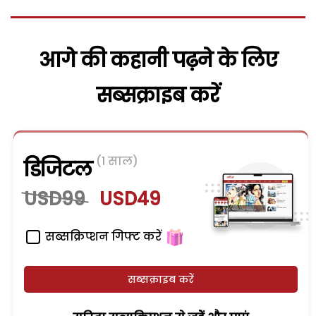
आगे की कहानी पढ़ने के लिए
सब्सक्राइब करें
(1 साल)
डिजिटल
USD99
USD49
सब्सक्रिप्शन गिफ्ट करें
सब्सक्राइब करें