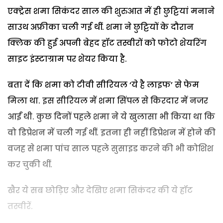
एक्ट्रेस शमा सिकंदर साल की शुरुआत में ही छुट्टियां मनाने
साउथ अफ्रीका चली गई थीं. शमा ने छुट्टियों के दौरान
क्लिक की हुई अपनी बेहद हॉट तस्वीरों को फोटो शेयरिंग
साइट इंस्टाग्राम पर शेयर किया है.
बता दें कि शमा को टीवी सीरियल ‘ये है लाइफ’ से फेम
मिला था. इस सीरियल में शमा सिंपल से किरदार में नजर
आईं थी. कुछ दिनों पहले शमा ने ये खुलासा भी किया था कि
वो डिप्रेशन में चली गई थीं. इतना ही नहीं डिप्रेशन में होने की
वजह से शमा पांच साल पहले सुसाइड करने की भी कोशिश
कर चुकी थीं.
खैर ये सब छोड़िए और देखिए शमा सिकंदर की ये हॉट
तस्वीरें.