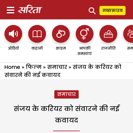
⚲
सब्सक्राइब
ऑडियो
कहानी
क्राइम
आपकी
राजनीति
सम
समस्याएं
Home
»
फिल्म
»
समाचार
»
संजय के करियर को
संवारने की नई कवायद
समाचार
संजय के करियर को संवारने की नई
कवायद