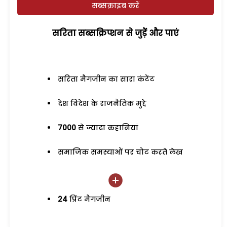
सब्सक्राइब करें
सरिता सब्सक्रिप्शन से जुड़ेें और पाएं
सरिता मैगजीन का सारा कंटेंट
देश विदेश के राजनैतिक मुद्दे
7000
से ज्यादा कहानियां
समाजिक समस्याओं पर चोट करते लेख
24
प्रिंट मैगजीन