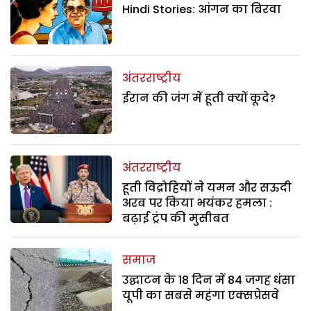
Hindi Stories: आंगन का बिरवा
अंतरराष्ट्रीय
ईरान की जंग में हूती क्यों कूदे?
अंतरराष्ट्रीय
हूती विद्रोहियों ने यमन और सऊदी
अरब पर किया भयंकर हमला :
बढ़ाई ट्रंप की मुसीबत
समाज
उद्घाटन के 18 दिन में 84 जगह धंसा
यूपी का सबसे महंगा एक्सप्रेसवे