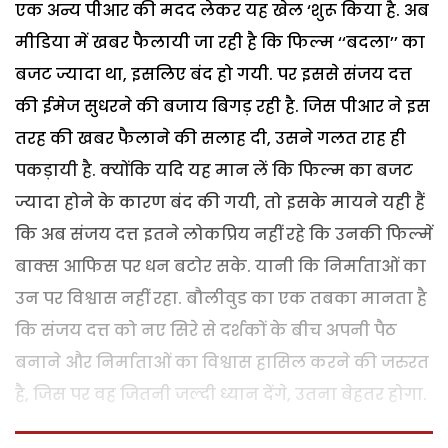
एक अन्य पीआर की मदद लेकर यह खेल ‘शुरू किया है. अब
मीडिया में खबर फैलायी जा रही है कि फिल्म ‘‘बदला’’ का
बजट ज्यादा था, इसलिए बंद हो गयी. पर इससे संजय दत्त
की ईमेज सुधरने की बजाय बिगड़ रही है. जिस पीआर ने इस
तरह की खबर फैलाने की सलाह दी, उसने गलत राह ही
पकड़ायी है. क्योंकि यदि यह मान लें कि फिल्म का बजट
ज्यादा होने के कारण बंद की गयी, तो इसके मायने यही हैं
कि अब संजय दत्त इतने लोकप्रिय नहीं रहे कि उनकी फिल्में
बाक्स आफिस पर धन बटोर सके. यानी कि निर्माताओं का
उन पर विश्वास नहीं रहा. बौलीवुड का एक तबका मानता है
कि संजय दत्त को नए सिरे से दर्शकों के बीच अपनी पैठ
बनाने और निर्माताओं का विश्वास हासिल करने की जरुरत
है, जिस पर वह जितनी जल्दी ध्यान देंगे, उतना बेहतर होगा.