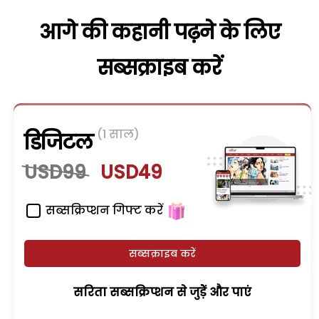
आगे की कहानी पढ़ने के लिए
सब्सक्राइब करें
(1 साल)
डिजिटल
USD99
USD49
सब्सक्रिप्शन गिफ्ट करें
सब्सक्राइब करें
सरिता सब्सक्रिप्शन से जुड़ेें और पाएं