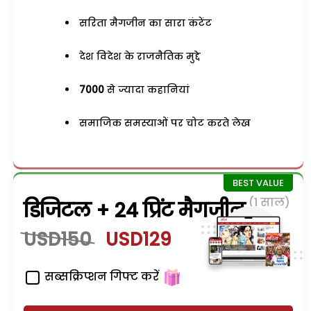
सरिता मैगजीन का सारा कंटेंट
देश विदेश के राजनैतिक मुद्दे
7000
से ज्यादा कहानियां
समाजिक समस्याओं पर चोट करते लेख
(1 साल)
डिजिटल + 24 प्रिंट मैगजीन
USD150
USD129
सब्सक्रिप्शन गिफ्ट करें