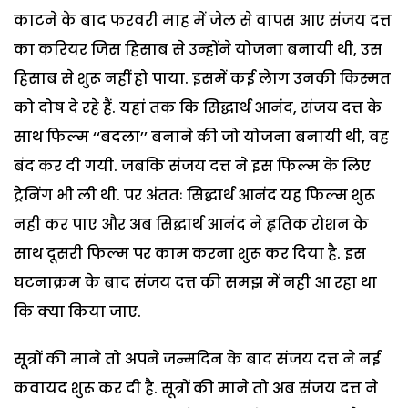
काटने के बाद फरवरी माह में जेल से वापस आए संजय दत्त
का करियर जिस हिसाब से उन्होंने योजना बनायी थी, उस
हिसाब से शुरू नहीं हो पाया. इसमें कई लेाग उनकी किस्मत
को दोष दे रहे हैं. यहां तक कि सिद्धार्थ आनंद, संजय दत्त के
साथ फिल्म ‘‘बदला’’ बनाने की जो योजना बनायी थी, वह
बंद कर दी गयी. जबकि संजय दत्त ने इस फिल्म के लिए
ट्रेनिंग भी ली थी. पर अंततः सिद्धार्थ आनंद यह फिल्म शुरू
नही कर पाए और अब सिद्धार्थ आनंद ने हृतिक रोशन के
साथ दूसरी फिल्म पर काम करना शुरू कर दिया है. इस
घटनाक्रम के बाद संजय दत्त की समझ में नही आ रहा था
कि क्या किया जाए.
सूत्रों की माने तो अपने जन्मदिन के बाद संजय दत्त ने नई
कवायद शुरू कर दी है. सूत्रों की माने तो अब संजय दत्त ने