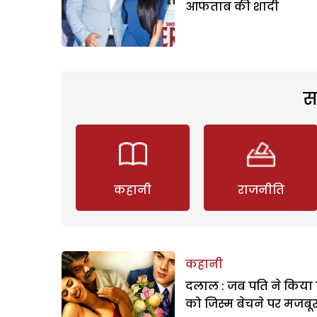
आफताब की शादी
स
कहानी
राजनीति
कहानी
दलाल : जब पति ने किया 
को जिस्म बेचने पर मजबू