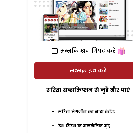
सब्सक्रिप्शन गिफ्ट करें
सब्सक्राइब करें
सरिता सब्सक्रिप्शन से जुड़ेें और पाएं
सरिता मैगजीन का सारा कंटेंट
देश विदेश के राजनैतिक मुद्दे