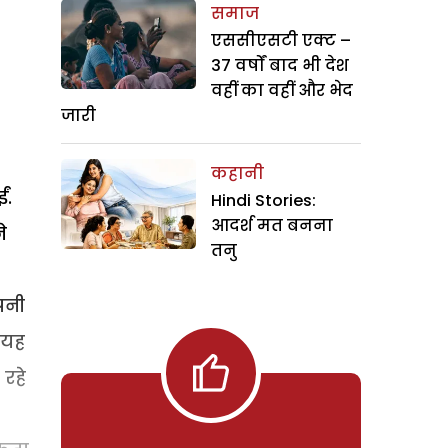
समाज
एससीएसटी एक्ट –
37 वर्षों बाद भी देश
वहीं का वहीं और भेद
जारी
कहानी
ं.
Hindi Stories:
आदर्श मत बनना
े
तनु
पनी
 यह
रहे