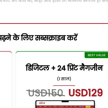
पोर्ट की बात थी, कहीं और होतीं तो मामला संगीन हो 
़ने के लिए सब्सक्राइब करें
डिजिटल + 24 प्रिंट मैगजीन
(1 साल)
USD150
USD129