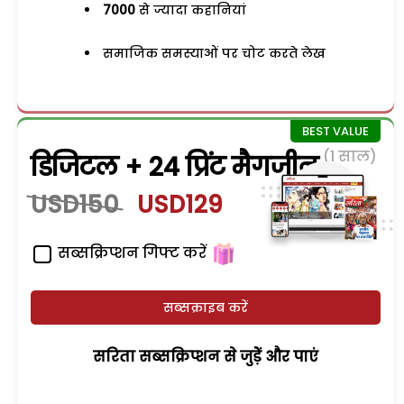
7000
से ज्यादा कहानियां
समाजिक समस्याओं पर चोट करते लेख
(1 साल)
डिजिटल + 24 प्रिंट मैगजीन
USD150
USD129
सब्सक्रिप्शन गिफ्ट करें
सब्सक्राइब करें
सरिता सब्सक्रिप्शन से जुड़ेें और पाएं