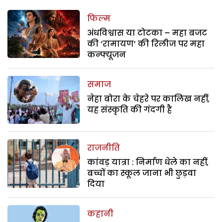
फिल्म
अंधविश्वास या टोटका – महा बजट
की ‘रामायण’ की रिलीज पर महा
कन्फ्यूजन
समाज
नेहा बोरा के चेहरे पर कालिख नहीं,
यह संस्कृति की गंदगी है
राजनीति
कांवड़ यात्रा : निर्माण धेले का नहीं,
बच्चों का स्कूल जाना भी छुड़वा
दिया
कहानी