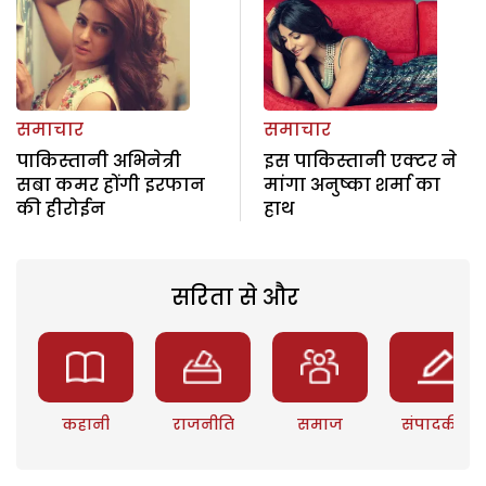
समाचार
समाचार
पाकिस्तानी अभिनेत्री
इस पाकिस्तानी एक्टर ने
सबा कमर होंगी इरफान
मांगा अनुष्का शर्मा का
की हीरोईन
हाथ
सरिता से और
कहानी
राजनीति
समाज
संपादकीय