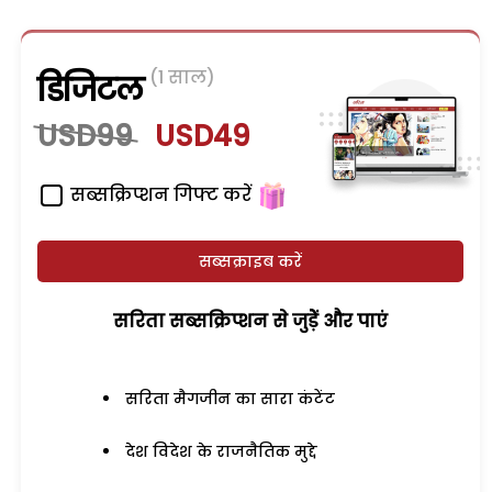
(1 साल)
डिजिटल
USD99
USD49
सब्सक्रिप्शन गिफ्ट करें
सब्सक्राइब करें
सरिता सब्सक्रिप्शन से जुड़ेें और पाएं
सरिता मैगजीन का सारा कंटेंट
देश विदेश के राजनैतिक मुद्दे