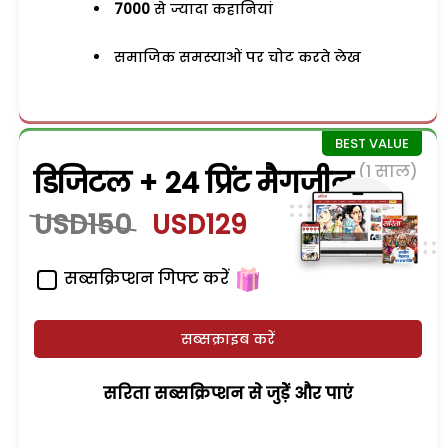
7000
से ज्यादा कहानियां
समाजिक समस्याओं पर चोट करते लेख
(1 साल)
डिजिटल + 24 प्रिंट मैगजीन
USD150
USD129
सब्सक्रिप्शन गिफ्ट करें
सब्सक्राइब करें
सरिता सब्सक्रिप्शन से जुड़ेें और पाएं