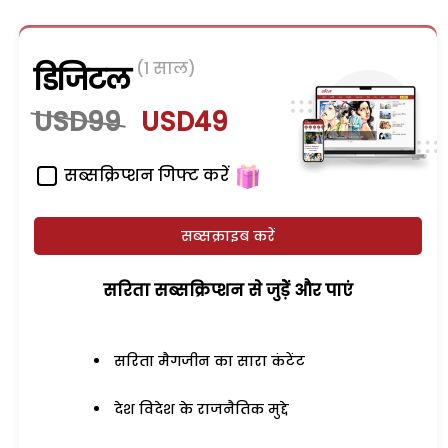
(1 साल)
डिजिटल
USD99
USD49
सब्सक्रिप्शन गिफ्ट करें
सब्सक्राइब करें
सरिता सब्सक्रिप्शन से जुड़ेें और पाएं
सरिता मैगजीन का सारा कंटेंट
देश विदेश के राजनैतिक मुद्दे