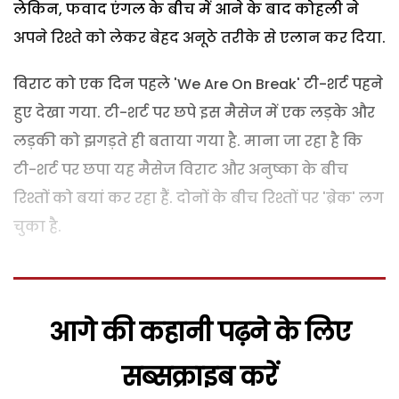
लेकिन, फवाद एंगल के बीच में आने के बाद कोहली ने
अपने रिश्ते को लेकर बेहद अनूठे तरीके से एलान कर दिया.
विराट को एक दिन पहले 'We Are On Break' टी-शर्ट पहने
हुए देखा गया. टी-शर्ट पर छपे इस मैसेज में एक लड़के और
लड़की को झगड़ते ही बताया गया है. माना जा रहा है कि
टी-शर्ट पर छपा यह मैसेज विराट और अनुष्का के बीच
रिश्तों को बयां कर रहा हैं. दोनों के बीच रिश्तों पर 'ब्रेक' लग
चुका है.
आगे की कहानी पढ़ने के लिए
सब्सक्राइब करें