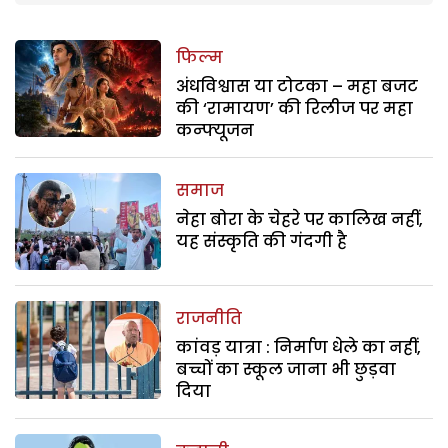
फिल्म
अंधविश्वास या टोटका – महा बजट
की ‘रामायण’ की रिलीज पर महा
कन्फ्यूजन
समाज
नेहा बोरा के चेहरे पर कालिख नहीं,
यह संस्कृति की गंदगी है
राजनीति
कांवड़ यात्रा : निर्माण धेले का नहीं,
बच्चों का स्कूल जाना भी छुड़वा
दिया