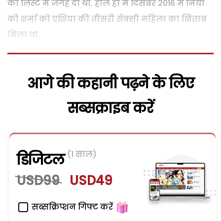
की लिस्ट में जगह दी थी. हाल ही में दिसंबर 2016 में निया
को शर्मा को एशिया की तीसरी सेक्सी महिला का खिताब
मिला था.
आगे की कहानी पढ़ने के लिए
सब्सक्राइब करें
(1 साल)
डिजिटल
USD99
USD49
सब्सक्रिप्शन गिफ्ट करें