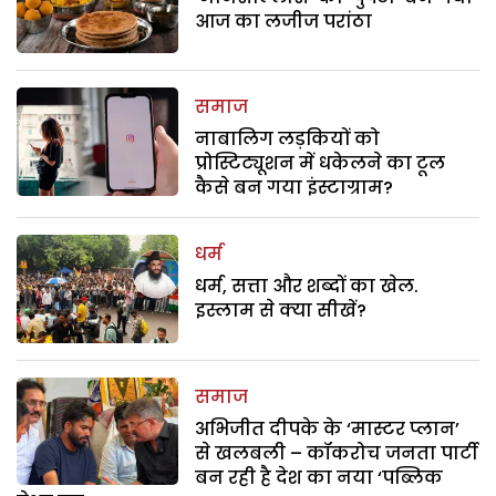
आज का लजीज परांठा
समाज
नाबालिग लड़कियों को
प्रोस्टिट्यूशन में धकेलने का टूल
कैसे बन गया इंस्टाग्राम?
धर्म
धर्म, सत्ता और शब्दों का खेल.
इस्लाम से क्या सीखें?
समाज
अभिजीत दीपके के ‘मास्टर प्लान’
से खलबली – कॉकरोच जनता पार्टी
बन रही है देश का नया ‘पब्लिक