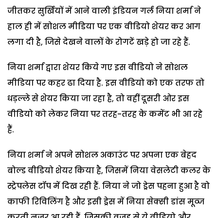
जीतकर सुर्खियों में आने वाली इंडियन गर्ल निया शर्मा ने
हाल ही में सोशल मीडिया पर एक वीडियो शेयर कर आग
लगा दी है, जिसे देखने वालों के रोगटें खड़े हो जा रहे हैं.
निया शर्मा द्वारा शेयर किये गए इस वीडियो ने सोशल
मीडिया पर कहर ढा दिया है. इस वीडियो को एक तरफ तो
धड़ल्ले से शेयर किया जा रहा है, तो वहीं दूसरी ओर इस
वीडियो को लेकर निया पर तरह-तरह के कमेंट भी आ रहे
हैं.
निया शर्मा ने अपने सोशल अकाउंट पर अपना एक बेहद
बोल्ड वीडियो शेयर किया है, जिसमें निया वेसलेटी कलर के
स्ट्रेपलेस टॉप में दिख रही हैं. निया ने जो ड्रेस पहना हुआ है वो
काफी रिविलिंग है और इसी ड्रेस में निया सेक्सी डांस मूव्ज
करती नज़र आ रही हैं, जिसकी वजह से ये वीडियो और