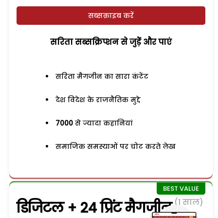
सब्सक्राइब करें
सरिता सब्सक्रिप्शन से जुड़ेें और पाएं
सरिता मैगजीन का सारा कंटेंट
देश विदेश के राजनैतिक मुद्दे
7000
से ज्यादा कहानियां
समाजिक समस्याओं पर चोट करते लेख
(1 साल)
डिजिटल + 24 प्रिंट मैगजीन