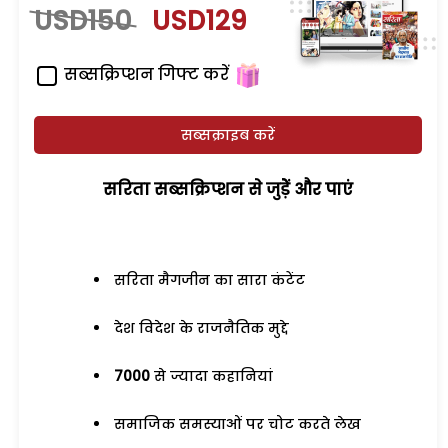
USD150
USD129
सब्सक्रिप्शन गिफ्ट करें
सब्सक्राइब करें
सरिता सब्सक्रिप्शन से जुड़ेें और पाएं
सरिता मैगजीन का सारा कंटेंट
देश विदेश के राजनैतिक मुद्दे
7000
से ज्यादा कहानियां
समाजिक समस्याओं पर चोट करते लेख