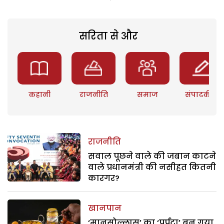
सरिता से और
कहानी
राजनीति
समाज
संपादकीय
राजनीति
सवाल पूछने वाले की जबान काटने
वाले प्रधानमंत्री की नसीहत कितनी
कारगर?
खानपान
‘मानसोल्लास’ का ‘पुर्पटा’ बन गया