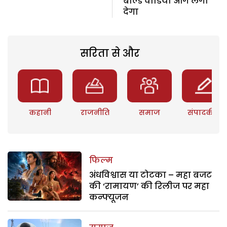
बोल्ड वीडियो आग लगा
देगा
सरिता से और
कहानी
राजनीति
समाज
संपादकीय
फिल्म
अंधविश्वास या टोटका – महा बजट
की ‘रामायण’ की रिलीज पर महा
कन्फ्यूजन