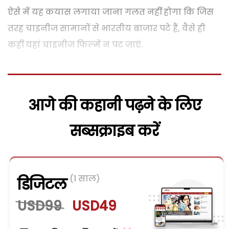
ऐसे में यह कयास लगाया जाना गलत नहीं होगा कि जिस
तरह चाइनीज सामानों से भारतीय बाजार पटे हैं, वैसे ही
कहीं यहां चाइनीज फिल्में न पट जाएं.
आगे की कहानी पढ़ने के लिए
सब्सक्राइब करें
(1 साल)
डिजिटल
USD99
USD49