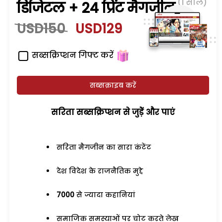
(1 साल)
डिजिटल + 24 प्रिंट मैगजीन
USD150
USD129
सब्सक्रिप्शन गिफ्ट करें
सब्सक्राइब करें
सरिता सब्सक्रिप्शन से जुड़ेें और पाएं
सरिता मैगजीन का सारा कंटेंट
देश विदेश के राजनैतिक मुद्दे
7000
से ज्यादा कहानियां
समाजिक समस्याओं पर चोट करते लेख