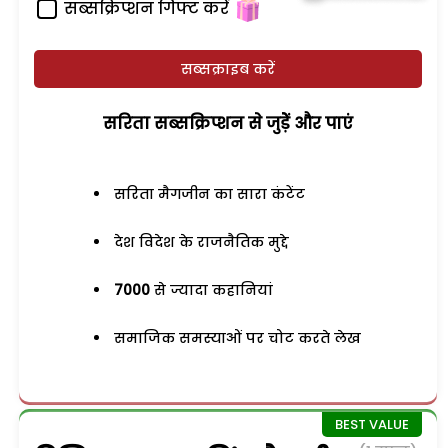
सब्सक्रिप्शन गिफ्ट करें
सब्सक्राइब करें
सरिता सब्सक्रिप्शन से जुड़ेें और पाएं
सरिता मैगजीन का सारा कंटेंट
देश विदेश के राजनैतिक मुद्दे
7000
से ज्यादा कहानियां
समाजिक समस्याओं पर चोट करते लेख