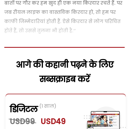
बातों पर गौर कर हम खुद ही एक नया किरदार रचते हैं. पर
जब रीयल लाइफ का वास्तविक किरदार हो, तो हम पर
काफी जिम्मेदारियां होती हैं. ऐसे किरदार से लोग परिचित
होते हैं, तो उससे तुलना भी होती है.’’
आगे की कहानी पढ़ने के लिए
सब्सक्राइब करें
(1 साल)
डिजिटल
USD99
USD49