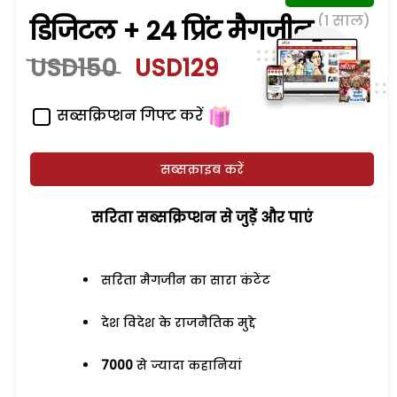
(1 साल)
डिजिटल + 24 प्रिंट मैगजीन
USD150
USD129
सब्सक्रिप्शन गिफ्ट करें
सब्सक्राइब करें
सरिता सब्सक्रिप्शन से जुड़ेें और पाएं
सरिता मैगजीन का सारा कंटेंट
देश विदेश के राजनैतिक मुद्दे
7000
से ज्यादा कहानियां