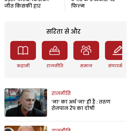
जीत किसकी हार
फिल्म
सरिता से और
कहानी
राजनीति
समाज
संपादकीय
राजनीति
‘ना’ का अर्थ ‘ना’ ही है : तरुण
तेजपाल रेप का दोषी
राजनीति