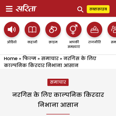
⚲
सब्सक्राइब
ऑडियो
कहानी
क्राइम
आपकी
राजनीति
सम
समस्याएं
Home
»
फिल्म
»
समाचार
»
नरगिस के लिए
काल्पनिक किरदार निभाना आसान
समाचार
नरगिस के लिए काल्पनिक किरदार
निभाना आसान