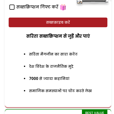
सब्सक्रिप्शन गिफ्ट करें
सब्सक्राइब करें
सरिता सब्सक्रिप्शन से जुड़ेें और पाएं
सरिता मैगजीन का सारा कंटेंट
देश विदेश के राजनैतिक मुद्दे
7000
से ज्यादा कहानियां
समाजिक समस्याओं पर चोट करते लेख