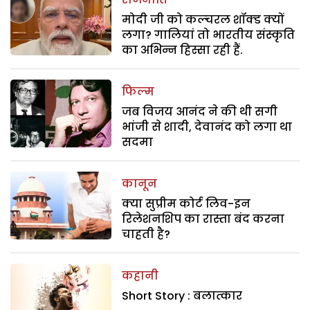
मोदी जी को कल्चरल शॉक्ड क्यों
लगा? गालियां तो भारतीय संस्कृति
का अभिन्न हिस्सा रही हैं.
फिल्म
जब विजय आनंद ने की थी सगी
भांजी से शादी, देवानंद को लगा था
सदमा
कानून
क्या सुप्रीम कोर्ट लिव-इन
रिलेशनशिप का रास्ता बंद करना
चाहती है?
कहानी
Short Story : बलात्कार