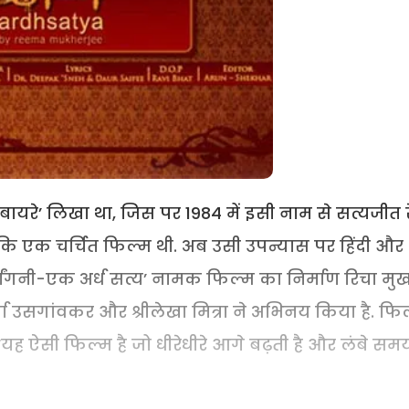
े बायरे’ लिखा था, जिस पर 1984 में इसी नाम से सत्यजीत र
कि एक चर्चित फिल्म थी. अब उसी उपन्यास पर हिंदी और
्धांगनी-एक अर्ध सत्य’ नामक फिल्म का निर्माण रिचा मुखर
, वर्षा उसगांवकर और श्रीलेखा मित्रा ने अभिनय किया है. फि
ं, ‘यह ऐसी फिल्म है जो धीरेधीरे आगे बढ़ती है और लंबे सम