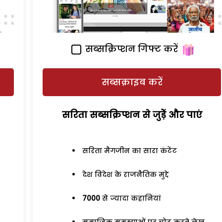
सब्सक्रिप्शन गिफ्ट करें
सब्सक्राइब करें
सरिता सब्सक्रिप्शन से जुड़ेें और पाएं
सरिता मैगजीन का सारा कंटेंट
देश विदेश के राजनैतिक मुद्दे
7000
से ज्यादा कहानियां