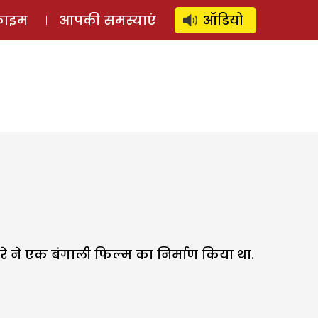
⚲
स्टोरी
लॉग इन
SUBSCRIBE
्राइम
आपकी समस्याएं
ऑडियो
त रे ने एक बंगाली फिल्म का निर्माण किया था.