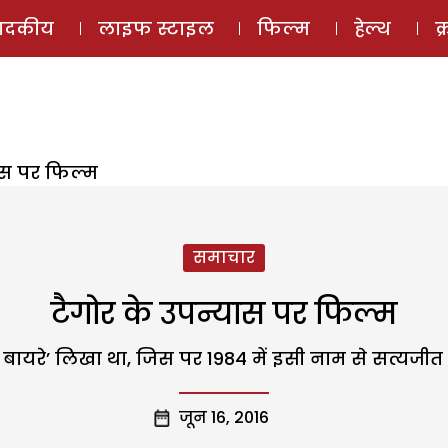
ई-मैगज़ीन
ऑडियो 
पादकीय
लाइफ स्टाइल
फिल्म
हेल्थ
क
ास पर फिल्म
समाचार
टैगोर के उपन्यास पर फिल्म
ारे बायरे’ लिखा था, जिस पर 1984 में इसी नाम से सत्यजी
जून 16, 2016