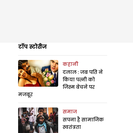
टॉप स्टोरीज
कहानी
दलाल : जब पति ने
किया पत्नी को
जिस्म बेचने पर
मजबूर
समाज
सपना है सामाजिक
स्वतंत्रता