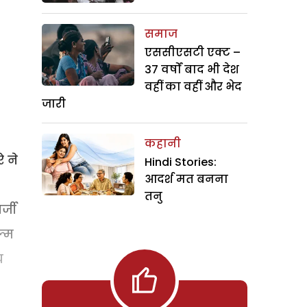
समाज
एससीएसटी एक्ट –
37 वर्षों बाद भी देश
वहीं का वहीं और भेद
जारी
कहानी
े ने
Hindi Stories:
आदर्श मत बनना
तनु
्जी
ल्म
य