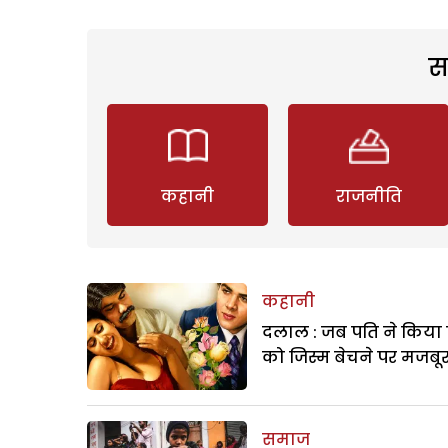
स
कहानी
राजनीति
कहानी
दलाल : जब पति ने किया 
को जिस्म बेचने पर मजबू
समाज