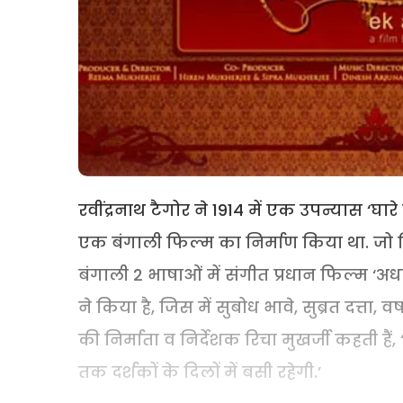
रवींद्रनाथ टैगोर ने 1914 में एक उपन्यास ‘घार
एक बंगाली फिल्म का निर्माण किया था. जो 
बंगाली 2 भाषाओं में संगीत प्रधान फिल्म ‘अर
ने किया है, जिस में सुबोध भावे, सुब्रत दत्ता
की निर्माता व निर्देशक रिचा मुखर्जी कहती है
तक दर्शकों के दिलों में बसी रहेगी.’