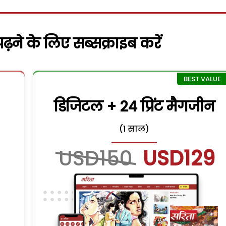
़ने के लिए सब्सक्राइब करें
डिजिटल + 24 प्रिंट मैगजीन
(1 साल)
USD150
USD129