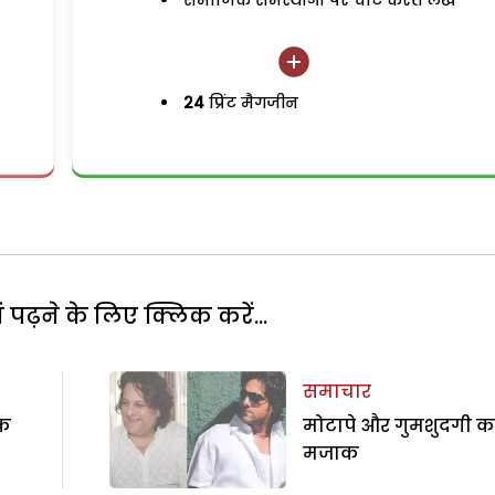
समाजिक समस्याओं पर चोट करते लेख
24
प्रिंट मैगजीन
पढ़ने के लिए क्लिक करें...
समाचार
िक
मोटापे और गुमशुदगी क
मजाक