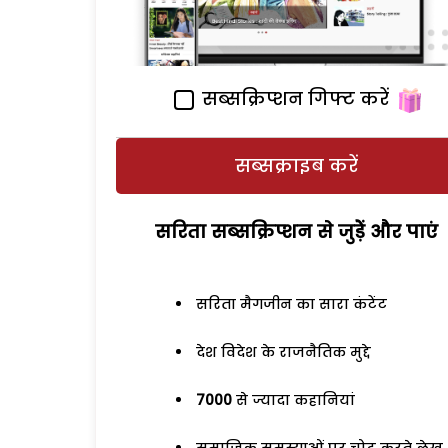
सब्सक्रिप्शन गिफ्ट करें
सब्सक्राइब करें
सरिता सब्सक्रिप्शन से जुड़ेें और पाएं
सरिता मैगजीन का सारा कंटेंट
देश विदेश के राजनैतिक मुद्दे
7000
से ज्यादा कहानियां