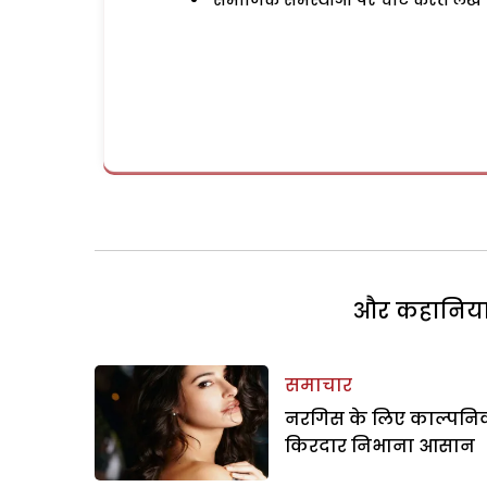
समाजिक समस्याओं पर चोट करते लेख
और कहानियां 
समाचार
नरगिस के लिए काल्पन
किरदार निभाना आसान