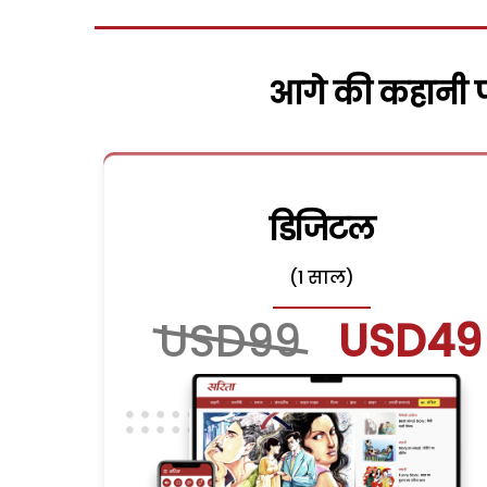
आगे की कहानी पढ
डिजिटल
(1 साल)
USD99
USD49