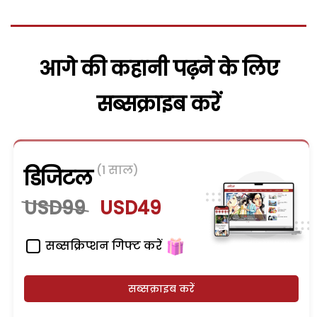
आगे की कहानी पढ़ने के लिए
सब्सक्राइब करें
(1 साल)
डिजिटल
USD99
USD49
सब्सक्रिप्शन गिफ्ट करें
सब्सक्राइब करें