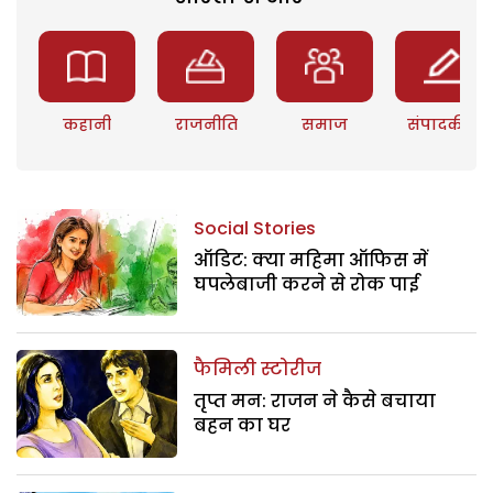
कहानी
राजनीति
समाज
संपादकीय
Social Stories
ऑडिट: क्या महिमा ऑफिस में
घपलेबाजी करने से रोक पाई
फैमिली स्टोरीज
तृप्त मन: राजन ने कैसे बचाया
बहन का घर