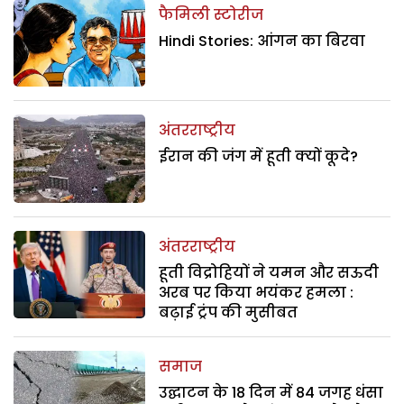
फैमिली स्टोरीज
Hindi Stories: आंगन का बिरवा
अंतरराष्ट्रीय
ईरान की जंग में हूती क्यों कूदे?
अंतरराष्ट्रीय
हूती विद्रोहियों ने यमन और सऊदी
अरब पर किया भयंकर हमला :
बढ़ाई ट्रंप की मुसीबत
समाज
उद्घाटन के 18 दिन में 84 जगह धंसा