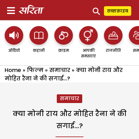
⚲
सब्सक्राइब
ऑडियो
कहानी
क्राइम
आपकी
राजनीति
सम
समस्याएं
Home
»
फिल्म
»
समाचार
»
क्या मोनी राय और
मोहित रैना ने की सगाई…?
समाचार
क्या मोनी राय और मोहित रैना ने की
सगाई…?