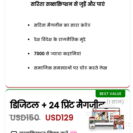
सरिता सब्सक्रिप्शन से जुड़ेें और पाएं
सरिता मैगजीन का सारा कंटेंट
देश विदेश के राजनैतिक मुद्दे
7000
से ज्यादा कहानियां
समाजिक समस्याओं पर चोट करते लेख
(1 साल)
डिजिटल + 24 प्रिंट मैगजीन
USD150
USD129