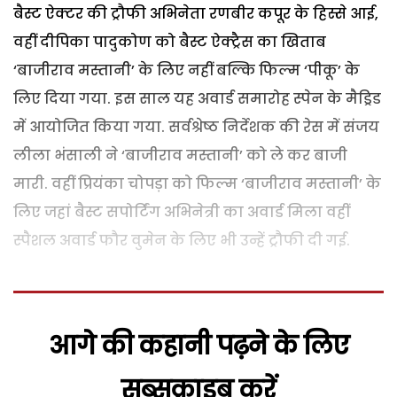
बैस्ट ऐक्टर की ट्रौफी अभिनेता रणबीर कपूर के हिस्से आई,
वहीं दीपिका पादुकोण को बैस्ट ऐक्ट्रैस का खिताब
‘बाजीराव मस्तानी’ के लिए नहीं बल्कि फिल्म ‘पीकू’ के
लिए दिया गया. इस साल यह अवार्ड समारोह स्पेन के मैड्रिड
में आयोजित किया गया. सर्वश्रेष्ठ निर्देशक की रेस में संजय
लीला भंसाली ने ‘बाजीराव मस्तानी’ को ले कर बाजी
मारी. वहीं प्रियंका चोपड़ा को फिल्म ‘बाजीराव मस्तानी’ के
लिए जहां बैस्ट सपोर्टिंग अभिनेत्री का अवार्ड मिला वहीं
स्पैशल अवार्ड फौर वुमेन के लिए भी उन्हें ट्रौफी दी गई.
आगे की कहानी पढ़ने के लिए
सब्सक्राइब करें