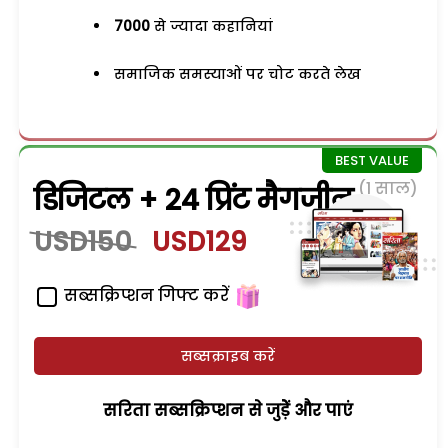
7000
से ज्यादा कहानियां
समाजिक समस्याओं पर चोट करते लेख
(1 साल)
डिजिटल + 24 प्रिंट मैगजीन
USD150
USD129
सब्सक्रिप्शन गिफ्ट करें
सब्सक्राइब करें
सरिता सब्सक्रिप्शन से जुड़ेें और पाएं