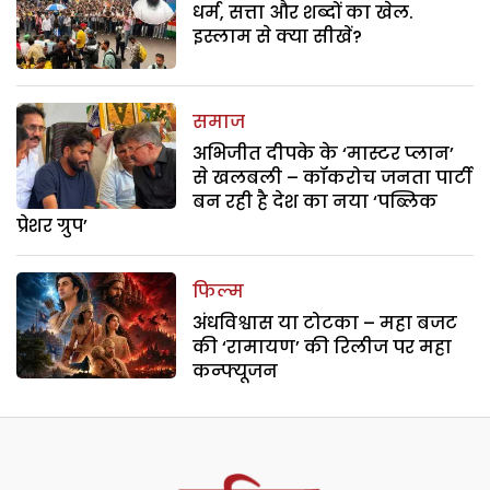
धर्म, सत्ता और शब्दों का खेल.
इस्लाम से क्या सीखें?
समाज
अभिजीत दीपके के ‘मास्टर प्लान’
से खलबली – कॉकरोच जनता पार्टी
बन रही है देश का नया ‘पब्लिक
प्रेशर ग्रुप’
फिल्म
अंधविश्वास या टोटका – महा बजट
की ‘रामायण’ की रिलीज पर महा
कन्फ्यूजन