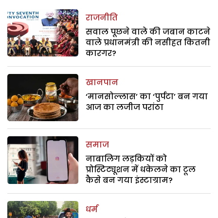
राजनीति
सवाल पूछने वाले की जबान काटने
वाले प्रधानमंत्री की नसीहत कितनी
कारगर?
खानपान
‘मानसोल्लास’ का ‘पुर्पटा’ बन गया
आज का लजीज परांठा
समाज
नाबालिग लड़कियों को
प्रोस्टिट्यूशन में धकेलने का टूल
कैसे बन गया इंस्टाग्राम?
धर्म