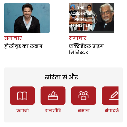
समाचार
समाचार
हौलीवुड का लखन
एक्सिडैंटल प्राइम
मिनिस्टर
सरिता से और
कहानी
राजनीति
समाज
संपादकीय