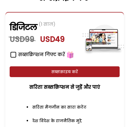
(1 साल)
डिजिटल
USD99
USD49
सब्सक्रिप्शन गिफ्ट करें
सब्सक्राइब करें
सरिता सब्सक्रिप्शन से जुड़ेें और पाएं
सरिता मैगजीन का सारा कंटेंट
देश विदेश के राजनैतिक मुद्दे