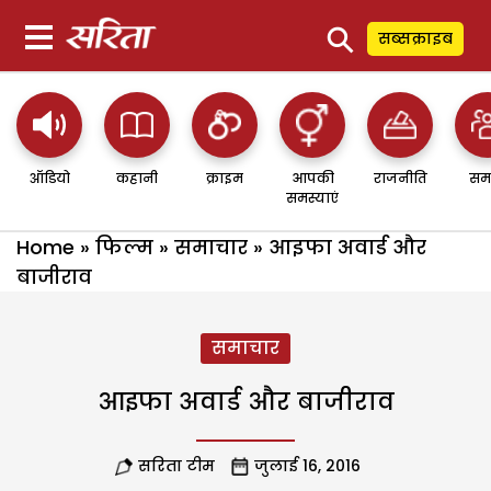
⚲
सब्सक्राइब
ऑडियो
कहानी
क्राइम
आपकी
राजनीति
सम
समस्याएं
Home
»
फिल्म
»
समाचार
»
आइफा अवार्ड और
बाजीराव
समाचार
आइफा अवार्ड और बाजीराव
सरिता टीम
जुलाई 16, 2016