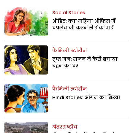
Social Stories
ऑडिट: क्या महिमा ऑफिस में
घपलेबाजी करने से रोक पाई
फैमिली स्टोरीज
तृप्त मन: राजन ने कैसे बचाया
बहन का घर
फैमिली स्टोरीज
Hindi Stories: आंगन का बिरवा
अंतरराष्ट्रीय