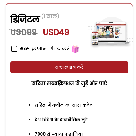
(1 साल)
डिजिटल
USD99
USD49
सब्सक्रिप्शन गिफ्ट करें
सब्सक्राइब करें
सरिता सब्सक्रिप्शन से जुड़ेें और पाएं
सरिता मैगजीन का सारा कंटेंट
देश विदेश के राजनैतिक मुद्दे
7000
से ज्यादा कहानियां