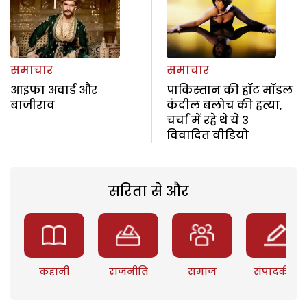
समाचार
समाचार
आइफा अवार्ड और
पाकिस्तान की हॉट मॉडल
बाजीराव
कंदील बलोच की हत्या,
चर्चा में रहे थे ये 3
विवादित वीडियो
सरिता से और
कहानी
राजनीति
समाज
संपादकीय