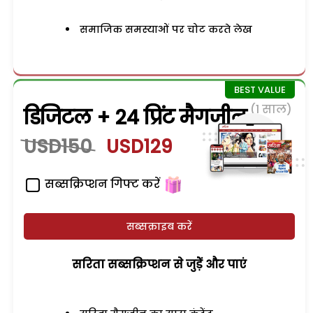
समाजिक समस्याओं पर चोट करते लेख
(1 साल)
डिजिटल + 24 प्रिंट मैगजीन
USD150
USD129
सब्सक्रिप्शन गिफ्ट करें
सब्सक्राइब करें
सरिता सब्सक्रिप्शन से जुड़ेें और पाएं