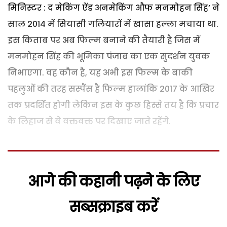
मिनिस्टर : द मेकिंग ऐंड अनमेकिंग औफ मनमोहन सिंह’ ने
साल 2014 में सियासी गलियारों में खासा हल्ला मचाया था.
इस किताब पर अब फिल्म बनाने की तैयारी है जिस में
मनमोहन सिंह की भूमिका पंजाब का एक सुदर्शन युवक
निभाएगा. वह कौन है, यह अभी इस फिल्म के बाकी
पहलुओं की तरह सस्पैंस है फिल्म हालांकि 2017 के आखिर
तक प्रदर्शित होगी लेकिन इस के कुछ हिस्से तय है कि प्रचार
के लिहाज से वे वक्तवक्त पर दिखाए जाते रहेंगे.
आगे की कहानी पढ़ने के लिए
सब्सक्राइब करें