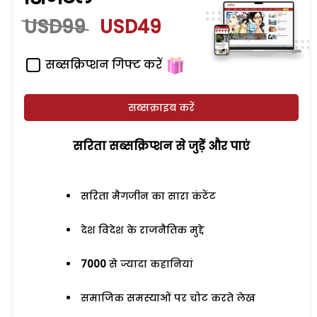
USD99
USD49
सब्सक्रिप्शन गिफ्ट करें
सब्सक्राइब करें
सरिता सब्सक्रिप्शन से जुड़ेें और पाएं
सरिता मैगजीन का सारा कंटेंट
देश विदेश के राजनैतिक मुद्दे
7000
से ज्यादा कहानियां
समाजिक समस्याओं पर चोट करते लेख