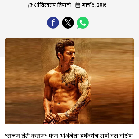
शांतिस्वरूप त्रिपाठी
मार्च 5, 2016
‘‘सनम तेरी कसम’’ फेम अभिनेता हर्षवर्धन राणे दस दक्षिण