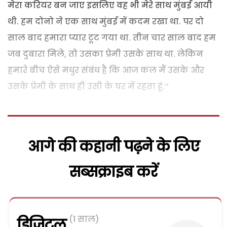
मेरा करियर बन जाए इसलिए वह भी मेरे साथ मुंबई आयी
थी. हम दोनो ने एक साथ मुंबई में कदम रखा था. पर दो
साल बाद हमारा प्यार टूट गया था. तीन चार साल बाद हम
जब दुबारा मिले, तो उसका प्रेमी उसके साथ था. लेकिन
हमारे बीच ऐसे मधुर संबंध है कि आज कल मैं उसके और
उसके प्रेमी के साथ ही उसी के घर में रहता हूं.’’
आगे की कहानी पढ़ने के लिए
सब्सक्राइब करें
(1 साल)
डिजिटल