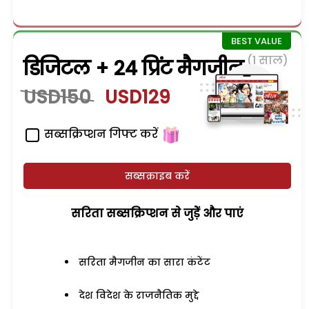
(1 साल)
डिजिटल + 24 प्रिंट मैगजीन
USD150
USD129
सब्सक्रिप्शन गिफ्ट करें
सब्सक्राइब करें
सरिता सब्सक्रिप्शन से जुड़ेें और पाएं
सरिता मैगजीन का सारा कंटेंट
देश विदेश के राजनैतिक मुद्दे