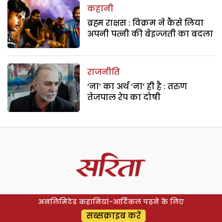
कहानी
ब्रह्म राक्षस : विक्रम ने कैसे लिया
अपनी पत्नी की बेइज्जती का बदला
राजनीति
‘ना’ का अर्थ ‘ना’ ही है : तरुण
तेजपाल रेप का दोषी
अनलिमिटेड कहानियां-आर्टिकल पढ़ने के लिए
सब्सक्राइब करें