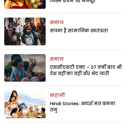
जिस्म बेचने पर मजबूर
समाज
सपना है सामाजिक स्वतंत्रता
समाज
एससीएसटी एक्ट – 37 वर्षों बाद भी
देश वहीं का वहीं और भेद जारी
कहानी
Hindi Stories: आदर्श मत बनना
तनु