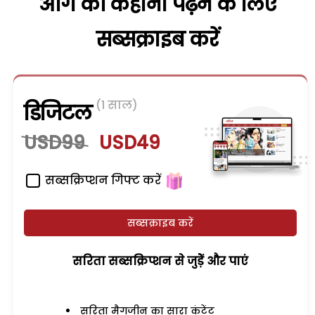
आगे की कहानी पढ़ने के लिए
सब्सक्राइब करें
(1 साल)
डिजिटल
USD99
USD49
सब्सक्रिप्शन गिफ्ट करें
सब्सक्राइब करें
सरिता सब्सक्रिप्शन से जुड़ेें और पाएं
सरिता मैगजीन का सारा कंटेंट