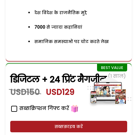
देश विदेश के राजनैतिक मुद्दे
7000
से ज्यादा कहानियां
समाजिक समस्याओं पर चोट करते लेख
(1 साल)
डिजिटल + 24 प्रिंट मैगजीन
USD150
USD129
सब्सक्रिप्शन गिफ्ट करें
सब्सक्राइब करें