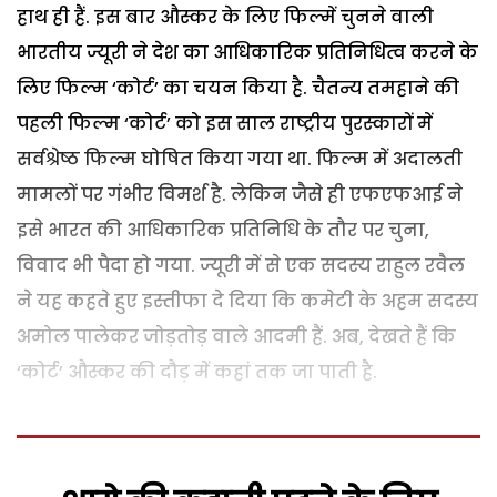
हाथ ही हैं. इस बार औस्कर के लिए फिल्में चुनने वाली
भारतीय ज्यूरी ने देश का आधिकारिक प्रतिनिधित्व करने के
लिए फिल्म ‘कोर्ट’ का चयन किया है. चैतन्य तमहाने की
पहली फिल्म ‘कोर्ट’ को इस साल राष्ट्रीय पुरस्कारों में
सर्वश्रेष्ठ फिल्म घोषित किया गया था. फिल्म में अदालती
मामलों पर गंभीर विमर्श है. लेकिन जैसे ही एफएफआई ने
इसे भारत की आधिकारिक प्रतिनिधि के तौर पर चुना,
विवाद भी पैदा हो गया.
ज्यूरी में से एक सदस्य राहुल रवैल
ने यह कहते हुए इस्तीफा दे दिया कि कमेटी के अहम सदस्य
अमोल पालेकर जोड़तोड़ वाले आदमी हैं. अब, देखते हैं कि
‘कोर्ट’ औस्कर की दौड़ में कहां तक जा पाती है.