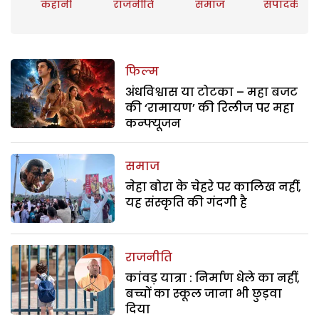
कहानी
राजनीति
समाज
संपादकीय
फिल्म
अंधविश्वास या टोटका – महा बजट
की ‘रामायण’ की रिलीज पर महा
कन्फ्यूजन
समाज
नेहा बोरा के चेहरे पर कालिख नहीं,
यह संस्कृति की गंदगी है
राजनीति
कांवड़ यात्रा : निर्माण धेले का नहीं,
बच्चों का स्कूल जाना भी छुड़वा
दिया