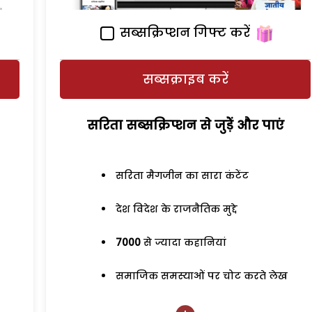
सब्सक्रिप्शन गिफ्ट करें
सब्सक्राइब करें
सरिता सब्सक्रिप्शन से जुड़ेें और पाएं
सरिता मैगजीन का सारा कंटेंट
देश विदेश के राजनैतिक मुद्दे
7000
से ज्यादा कहानियां
समाजिक समस्याओं पर चोट करते लेख