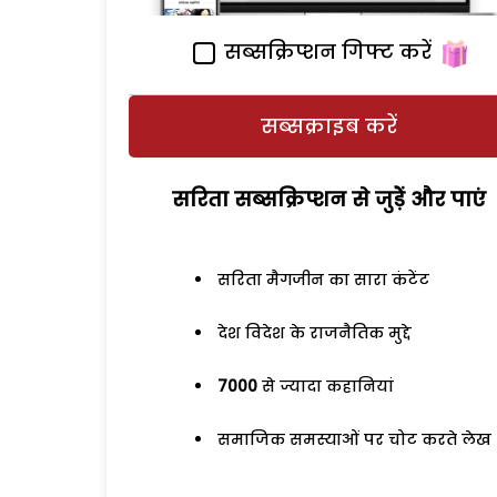
सब्सक्रिप्शन गिफ्ट करें
सब्सक्राइब करें
सरिता सब्सक्रिप्शन से जुड़ेें और पाएं
सरिता मैगजीन का सारा कंटेंट
देश विदेश के राजनैतिक मुद्दे
7000
से ज्यादा कहानियां
समाजिक समस्याओं पर चोट करते लेख