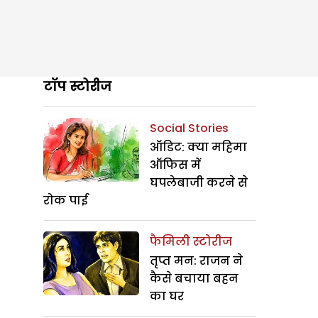
टॉप स्टोरीज
Social Stories
ऑडिट: क्या महिमा
ऑफिस में
घपलेबाजी करने से
रोक पाई
फैमिली स्टोरीज
तृप्त मन: राजन ने
कैसे बचाया बहन
का घर