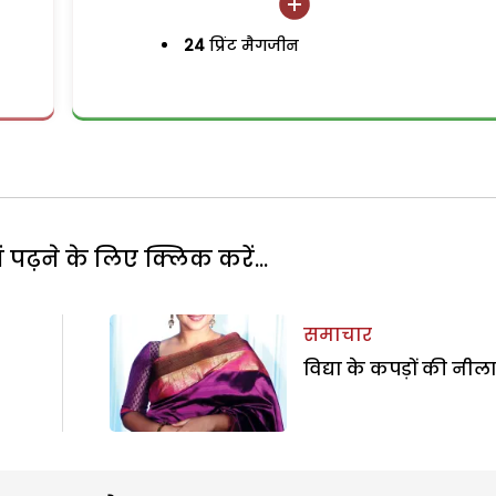
24
प्रिंट मैगजीन
पढ़ने के लिए क्लिक करें...
समाचार
विद्या के कपड़ों की नील