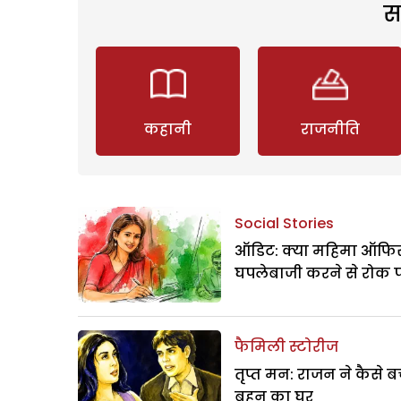
स
कहानी
राजनीति
Social Stories
ऑडिट: क्या महिमा ऑफिस
घपलेबाजी करने से रोक 
फैमिली स्टोरीज
तृप्त मन: राजन ने कैसे 
बहन का घर