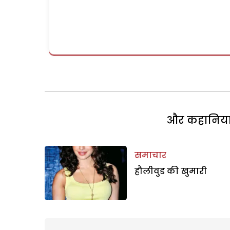
और कहानियां 
समाचार
हौलीवुड की खुमारी