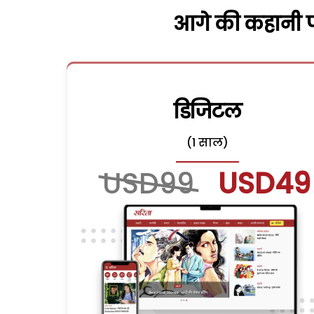
आगे की कहानी पढ
डिजिटल
(1 साल)
USD99
USD49