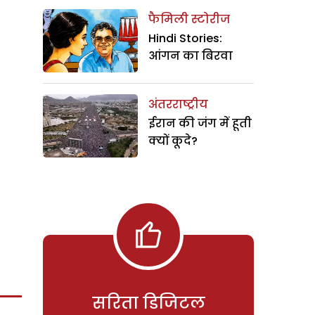
फैमिली स्टोरीज
Hindi Stories:
आंगन का बिरवा
अंतरराष्ट्रीय
ईरान की जंग में हूती
क्यों कूदे?
सरिता डिजिटल