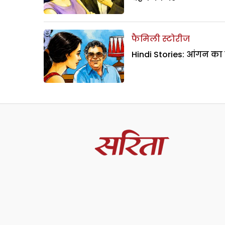
फैमिली स्टोरीज
Hindi Stories: आंगन का