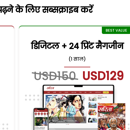
़ने के लिए सब्सक्राइब करें
डिजिटल + 24 प्रिंट मैगजीन
(1 साल)
USD150
USD129