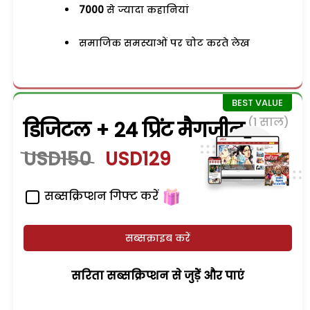
7000
से ज्यादा कहानियां
समाजिक समस्याओं पर चोट करते लेख
(1 साल)
डिजिटल + 24 प्रिंट मैगजीन
USD150
USD129
सब्सक्रिप्शन गिफ्ट करें
सब्सक्राइब करें
सरिता सब्सक्रिप्शन से जुड़ेें और पाएं