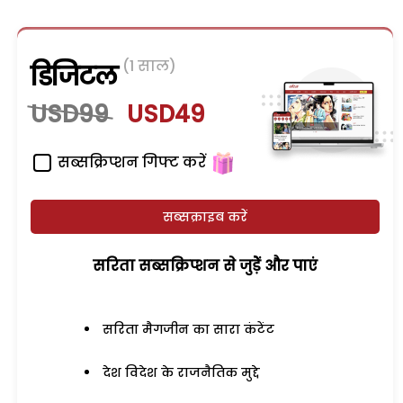
(1 साल)
डिजिटल
USD99
USD49
सब्सक्रिप्शन गिफ्ट करें
सब्सक्राइब करें
सरिता सब्सक्रिप्शन से जुड़ेें और पाएं
सरिता मैगजीन का सारा कंटेंट
देश विदेश के राजनैतिक मुद्दे