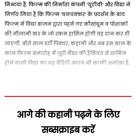
निभाया है. फिल्म की निर्माता कंपनी ‘यूटीवी’ और विद्या ने
निर्णय लिया है कि फिल्म ‘घनचक्कर’ के प्रदर्शन के बाद
फिल्म में विद्या बालन द्वारा पहने गए कौस्ट्यूम व पोशाकों
की नीलामी कर के जो रकम हासिल होगी वह दान कर दी
जाएगी. बीते साल डर्टी पिक्चर, कहानी और अब इस साल के
कान फिल्म समारोह में जूरी मैंबर की हैसियत से शामिल
होने वाली विद्या का यह चैरिटी अंदाज भी काफी अनोखा है.
आगे की कहानी पढ़ने के लिए
सब्सक्राइब करें