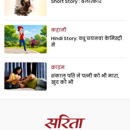
Short Story : बलात्कार
कहानी
Hindi Story: वधू चयनवा केमिस्ट्री
से
क्राइम
शंकालु पति ने पत्नी को भी मारा,
खुद को भी