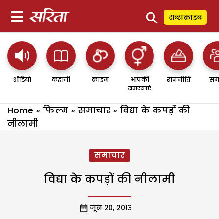
⚲
सब्सक्राइब
ऑडियो
कहानी
क्राइम
आपकी
राजनीति
सम
समस्याएं
Home
»
फिल्म
»
समाचार
»
विद्या के कपड़ों की
नीलामी
समाचार
विद्या के कपड़ों की नीलामी
जून 20, 2013