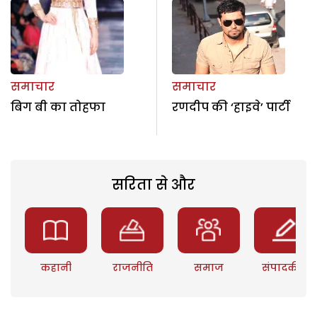
समाचार
समाचार
बिग बी का तोहफा
रणदीप की ‘हाइवे’ पार्टी
सरिता से और
कहानी
राजनीति
समाज
संपादकीय