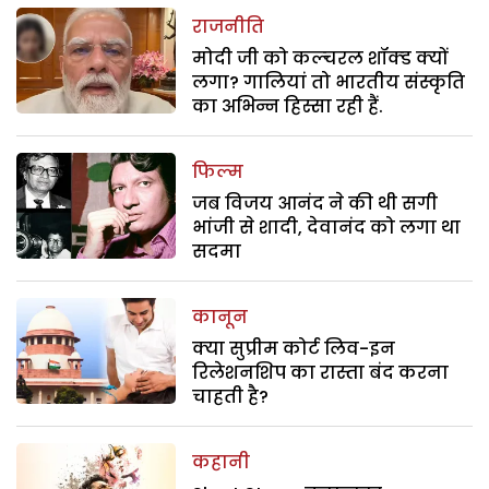
राजनीति
मोदी जी को कल्चरल शॉक्ड क्यों
लगा? गालियां तो भारतीय संस्कृति
का अभिन्न हिस्सा रही हैं.
फिल्म
जब विजय आनंद ने की थी सगी
भांजी से शादी, देवानंद को लगा था
सदमा
कानून
क्या सुप्रीम कोर्ट लिव-इन
रिलेशनशिप का रास्ता बंद करना
चाहती है?
कहानी