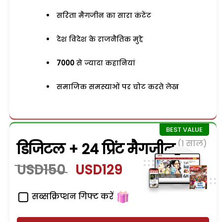
सरिता मैगजीन का सारा कंटेंट
देश विदेश के राजनैतिक मुद्दे
7000
से ज्यादा कहानियां
समाजिक समस्याओं पर चोट करते लेख
(1 साल)
डिजिटल + 24 प्रिंट मैगजीन
USD150
USD129
सब्सक्रिप्शन गिफ्ट करें