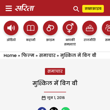
⚲
सब्सक्राइब
ऑडियो
कहानी
क्राइम
आपकी
राजनीति
सम
समस्याएं
Home
»
फिल्म
»
समाचार
»
मुश्किल में बिग बी
समाचार
मुश्किल में बिग बी
जून 1, 2016