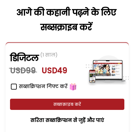
आगे की कहानी पढ़ने के लिए
सब्सक्राइब करें
(1 साल)
डिजिटल
USD99
USD49
सब्सक्रिप्शन गिफ्ट करें
सब्सक्राइब करें
सरिता सब्सक्रिप्शन से जुड़ेें और पाएं