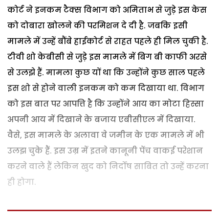
कोर्ट ने इनकम टैक्स विभाग को अमिताभ से जुड़े इस केस
को दोबारा खोलने की परमिशन दे दी है. जबकि इसी
मामले में उन्हें बौंबे हाईकोर्ट से राहत पहले ही मिल चुकी है.
टीवी शो केबीसी से जुड़े इस मामले में बिग बी काफी अरसे
से उलझे हैं. मामला कुछ यों था कि उन्होंने कुछ साल पहले
इस शो से होने वाली इनकम को कम दिखाया था. विभाग
को इस बात पर आपत्ति है कि उन्होंने आय का मोटा हिस्सा
अपनी आय में दिखाने के बजाय एबीसीएल में दिखाया.
वैसे, इस मामले के अलावा वे जमीन के एक मामले में भी
उलझ चुके हैं. इस उम्र में इतने कानूनी पेंच वाकई परेशान
करने वाले हैं लेकिन खुद को निर्दोष साबित तो उन्हें करना
ही होगा.