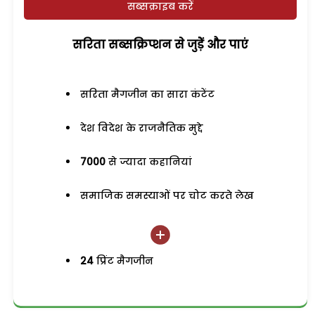
सब्सक्राइब करें
सरिता सब्सक्रिप्शन से जुड़ेें और पाएं
सरिता मैगजीन का सारा कंटेंट
देश विदेश के राजनैतिक मुद्दे
7000
से ज्यादा कहानियां
समाजिक समस्याओं पर चोट करते लेख
24
प्रिंट मैगजीन