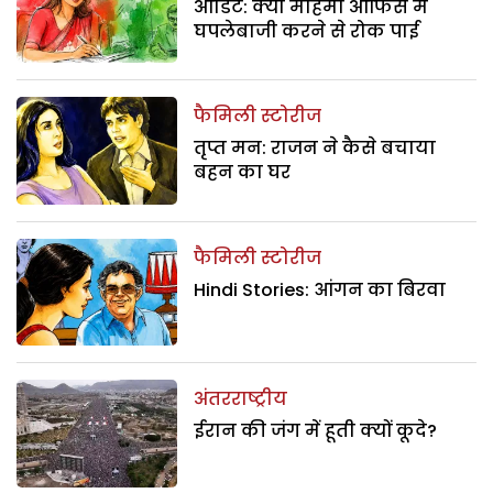
ऑडिट: क्या महिमा ऑफिस में
घपलेबाजी करने से रोक पाई
फैमिली स्टोरीज
तृप्त मन: राजन ने कैसे बचाया
बहन का घर
फैमिली स्टोरीज
Hindi Stories: आंगन का बिरवा
अंतरराष्ट्रीय
ईरान की जंग में हूती क्यों कूदे?