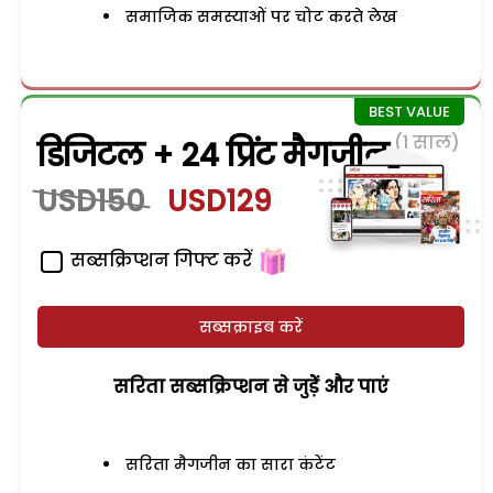
समाजिक समस्याओं पर चोट करते लेख
(1 साल)
डिजिटल + 24 प्रिंट मैगजीन
USD150
USD129
सब्सक्रिप्शन गिफ्ट करें
सब्सक्राइब करें
सरिता सब्सक्रिप्शन से जुड़ेें और पाएं
सरिता मैगजीन का सारा कंटेंट