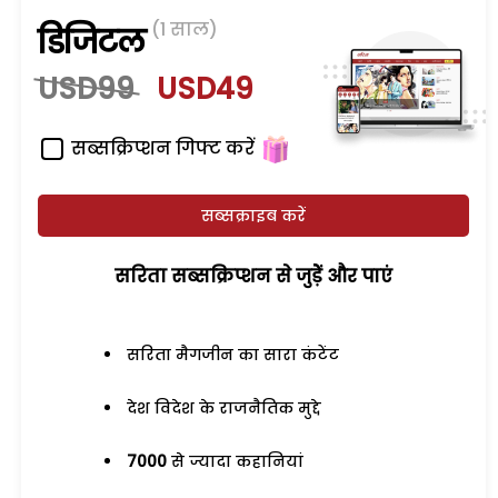
(1 साल)
डिजिटल
USD99
USD49
सब्सक्रिप्शन गिफ्ट करें
सब्सक्राइब करें
सरिता सब्सक्रिप्शन से जुड़ेें और पाएं
सरिता मैगजीन का सारा कंटेंट
देश विदेश के राजनैतिक मुद्दे
7000
से ज्यादा कहानियां