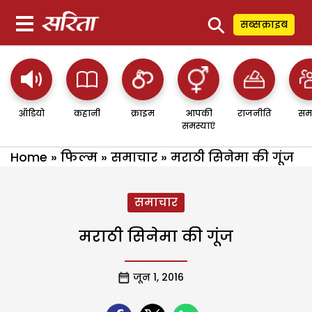
⚲
सब्सक्राइब
ऑडियो
कहानी
क्राइम
आपकी
राजनीति
सम
समस्याएं
Home
»
फिल्म
»
समाचार
»
मराठी सिनेमा की गूंज
समाचार
मराठी सिनेमा की गूंज
जून 1, 2016