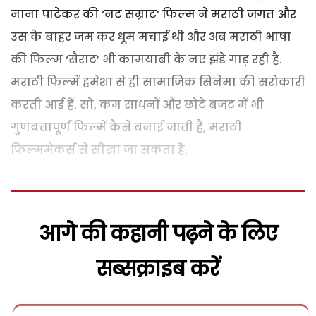
नाना पाटेकर की ‘नट सम्राट’ फिल्म ने मराठी जगत और
उस के बाहर जम कर धूम मचाई थी और अब मराठी भाषा
की फिल्म ‘सैराट’ भी कामयाबी के नए झंडे गाड़ रही है.
मराठी फिल्में हमेशा से ही सामाजिक सिनेमा की सरोकारी
करती आई हैं. सो, कम साधनों और छोटे बजट में भी
गुणवत्तापूर्ण फिल्में कैसे बनाई जाती हैं, मराठी
फिल्ममेकर्स से सीखा जा सकता है.
आगे की कहानी पढ़ने के लिए
सब्सक्राइब करें