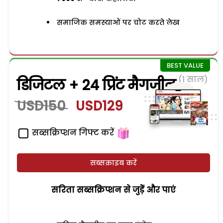
समाजिक समस्याओं पर चोट करते लेख
(1 साल)
डिजिटल + 24 प्रिंट मैगजीन
USD150
USD129
सब्सक्रिप्शन गिफ्ट करें
सब्सक्राइब करें
सरिता सब्सक्रिप्शन से जुड़ेें और पाएं