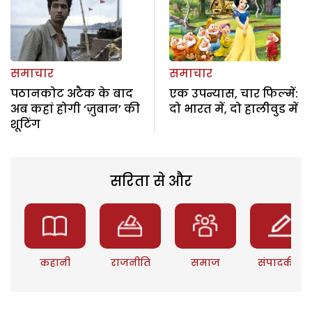
समाचार
समाचार
पठानकोट अटैक के बाद
एक उपन्यास, चार फिल्में:
अब कहां होगी ‘ज़ुबान’ की
दो भारत में, दो हालीवुड में
शूटिंग
सरिता से और
कहानी
राजनीति
समाज
संपादकीय