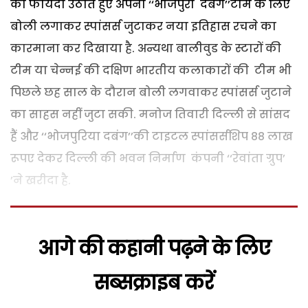
का फायदा उठाते हुए अपनी ‘‘भोजपुरी दबंग’’टीम के लिए
बोली लगाकर स्पांसर्स जुटाकर नया इतिहास रचने का
कारमाना कर दिखाया है. अन्यथा बालीवुड के स्टारों की
टीम या चेन्नई की दक्षिण भारतीय कलाकारों की टीम भी
पिछले छह साल के दौरान बोली लगवाकर स्पांसर्स जुटाने
का साहस नहीं जुटा सकी.
मनोज तिवारी दिल्ली से सांसद
हैं और ‘‘भोजपुरिया दबंग’’की टाइटल स्पांसर्सशिप 88 लाख
रूपए देकर दिल्ली की भवन निर्माण कंपनी ‘‘रेवांता ग्रुप’
’ने खरीदा है.
आगे की कहानी पढ़ने के लिए
सब्सक्राइब करें