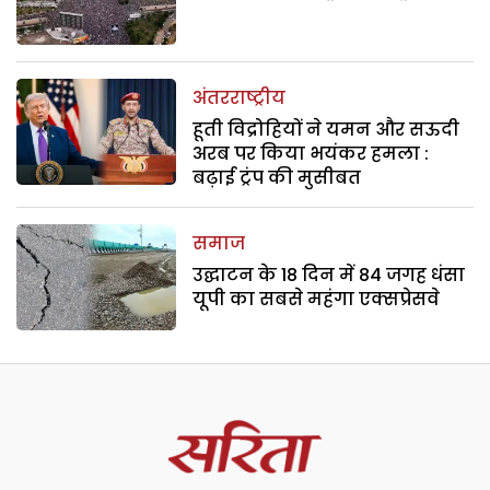
अंतरराष्ट्रीय
हूती विद्रोहियों ने यमन और सऊदी
अरब पर किया भयंकर हमला :
बढ़ाई ट्रंप की मुसीबत
समाज
उद्घाटन के 18 दिन में 84 जगह धंसा
यूपी का सबसे महंगा एक्सप्रेसवे