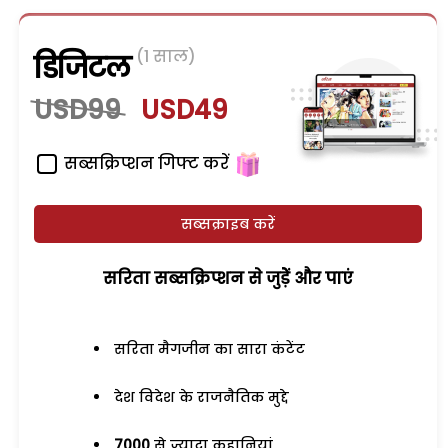
(1 साल)
डिजिटल
USD99
USD49
सब्सक्रिप्शन गिफ्ट करें
सब्सक्राइब करें
सरिता सब्सक्रिप्शन से जुड़ेें और पाएं
सरिता मैगजीन का सारा कंटेंट
देश विदेश के राजनैतिक मुद्दे
7000
से ज्यादा कहानियां