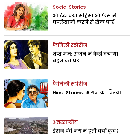
Social Stories
ऑडिट: क्या महिमा ऑफिस में
घपलेबाजी करने से रोक पाई
फैमिली स्टोरीज
तृप्त मन: राजन ने कैसे बचाया
बहन का घर
फैमिली स्टोरीज
Hindi Stories: आंगन का बिरवा
अंतरराष्ट्रीय
ईरान की जंग में हूती क्यों कूदे?