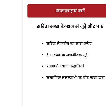
सब्सक्राइब करें
सरिता सब्सक्रिप्शन से जुड़ेें और पाएं
सरिता मैगजीन का सारा कंटेंट
देश विदेश के राजनैतिक मुद्दे
7000
से ज्यादा कहानियां
समाजिक समस्याओं पर चोट करते लेख