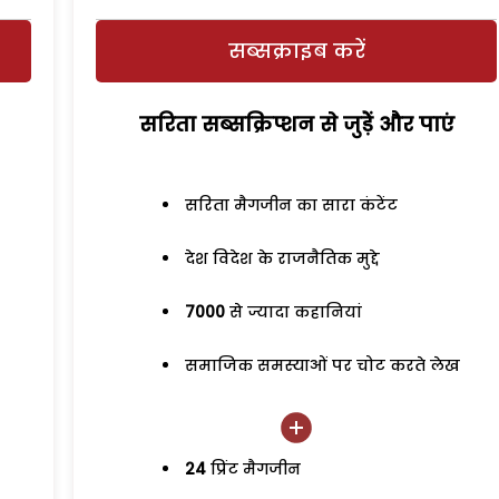
सब्सक्राइब करें
सरिता सब्सक्रिप्शन से जुड़ेें और पाएं
सरिता मैगजीन का सारा कंटेंट
देश विदेश के राजनैतिक मुद्दे
7000
से ज्यादा कहानियां
समाजिक समस्याओं पर चोट करते लेख
24
प्रिंट मैगजीन