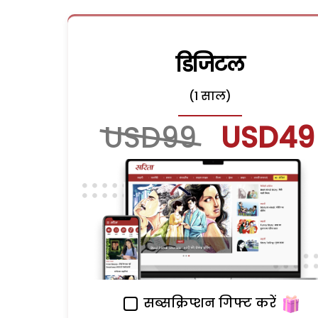
डिजिटल
(1 साल)
USD99
USD49
सब्सक्रिप्शन गिफ्ट करें