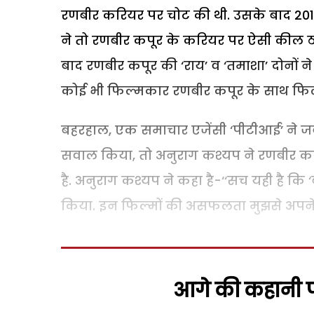
रणबीर करियर पर चोट की थी. उसके बाद 2015 में
ने तो रणबीर कपूर के करियर पर ऐसी कील ठोकी
बाद रणबीर कपूर की ‘राय’ व ‘तमाशा’ दोनों न
कोई भी फिल्मकार रणबीर कपूर के साथ फिल्म
बहरहाल, एक समाचार एजेंसी ‘पीटीआई’ ने ज
सवाल किया, तो अनुराग कश्यप ने रणबीर कप
है. अनुराग कश्यप ने कहा है-‘‘सच यही है कि ‘ब
किया. इन फिल्मों की असफलता मुझसे अपने का
आगे की कहानी पढ