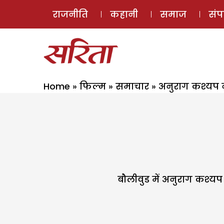
राजनीति
कहानी
समाज
सं
Home
»
फिल्म
»
समाचार
»
अनुराग कश्यप न
बौलीवुड में अनुराग कश्यप 