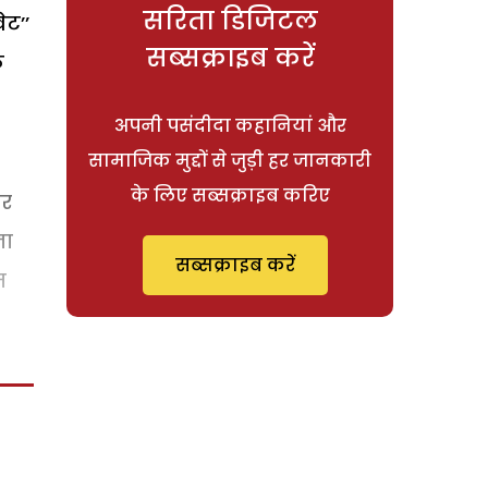
सरिता डिजिटल
ेट’’
सब्सक्राइब करें
े
अपनी पसंदीदा कहानियां और
सामाजिक मुद्दों से जुड़ी हर जानकारी
के लिए सब्सक्राइब करिए
पर
ना
सब्सक्राइब करें
त