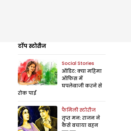
टॉप स्टोरीज
Social Stories
ऑडिट: क्या महिमा
ऑफिस में
घपलेबाजी करने से
रोक पाई
फैमिली स्टोरीज
तृप्त मन: राजन ने
कैसे बचाया बहन