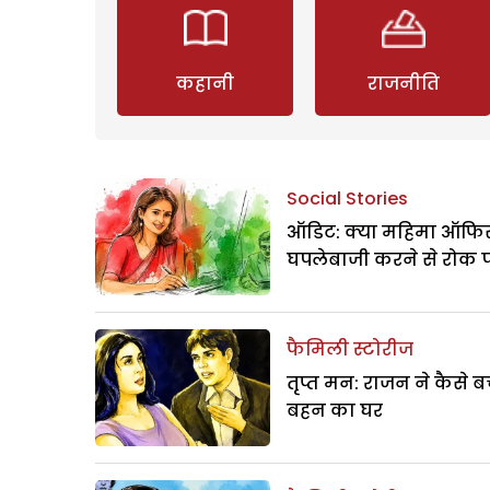
कहानी
राजनीति
Social Stories
ऑडिट: क्या महिमा ऑफिस
घपलेबाजी करने से रोक 
फैमिली स्टोरीज
तृप्त मन: राजन ने कैसे 
बहन का घर