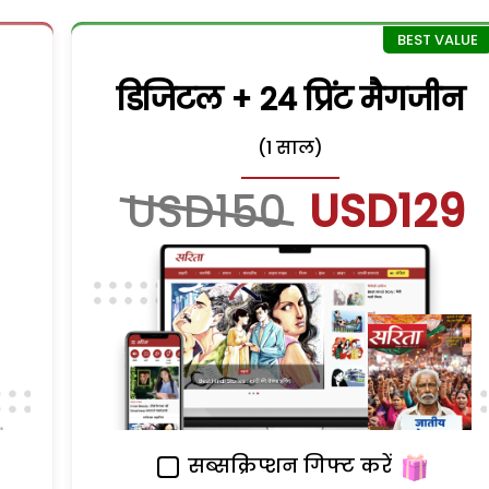
डिजिटल + 24 प्रिंट मैगजीन
(1 साल)
USD150
USD129
सब्सक्रिप्शन गिफ्ट करें