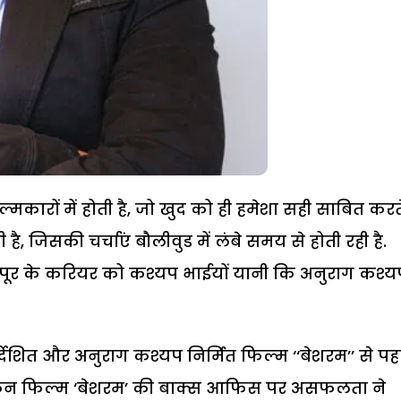
मकारों में होती है, जो खुद को ही हमेशा सही साबित करत
ी है, जिसकी चर्चाएं बौलीवुड में लंबे समय से होती रही है.
 कपूर के करियर को कश्यप भाईयों यानी कि अनुराग कश्य
िर्देशित और अनुराग कश्यप निर्मित फिल्म ‘‘बेशरम’’ से पह
ेकिन फिल्म ‘बेशरम’ की बाक्स आफिस पर असफलता ने