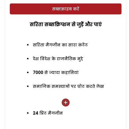
सब्सक्राइब करें
सरिता सब्सक्रिप्शन से जुड़ेें और पाएं
सरिता मैगजीन का सारा कंटेंट
देश विदेश के राजनैतिक मुद्दे
7000
से ज्यादा कहानियां
समाजिक समस्याओं पर चोट करते लेख
24
प्रिंट मैगजीन