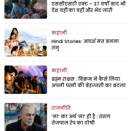
एससीएसटी एक्ट – 37 वर्षों बाद भी
देश वहीं का वहीं और भेद जारी
कहानी
Hindi Stories: आदर्श मत बनना
तनु
कहानी
ब्रह्म राक्षस : विक्रम ने कैसे लिया
अपनी पत्नी की बेइज्जती का बदला
राजनीति
‘ना’ का अर्थ ‘ना’ ही है : तरुण
तेजपाल रेप का दोषी