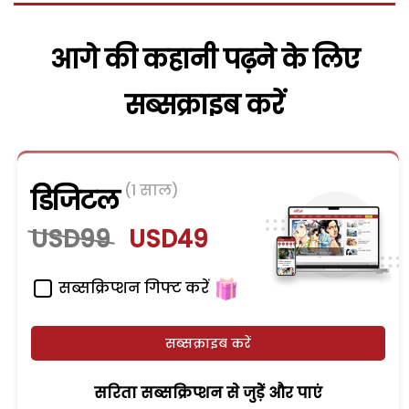
आगे की कहानी पढ़ने के लिए
सब्सक्राइब करें
(1 साल)
डिजिटल
USD99
USD49
सब्सक्रिप्शन गिफ्ट करें
सब्सक्राइब करें
सरिता सब्सक्रिप्शन से जुड़ेें और पाएं