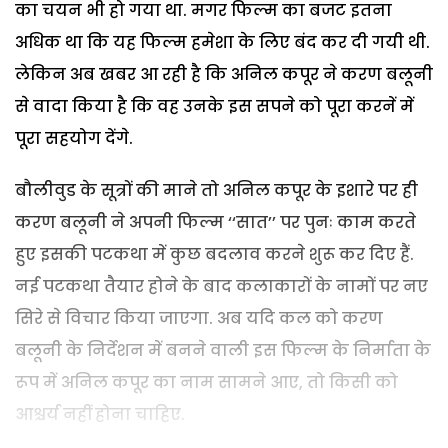
का चयन भी हो गया था. मगर फिल्म का बजट इतना
अधिक था कि यह फिल्म हमेशा के लिए बंद कर दी गयी थी.
लेकिन अब खबर आ रही है कि अनिल कपूर ने करण बलूनी
से वादा किया है कि वह उनके इस सपने को पूरा करनें में
पूरा सहयोग देंगे.
बौलीवुड के सूत्रों की माने तो अनिल कपूर के इशारे पर ही
करण बलूनी ने अपनी फिल्म ‘‘सात’’ पर पुनः काम करते
हुए इसकी पटकथा में कुछ बदलाव करने शुरू कर दिए हैं.
नई पटकथा तैयार होने के बाद कलाकारों के नामों पर नए
सिरे से विचार किया जाएगा. अब यदि कल को करण
बलूनी के निर्देशन में बनने वाली इस फिल्म के निर्माता के
रूप में अनिल कपूर का नाम सामने आए, तो किसी को
आश्चर्य नहीं होना चाहिए.