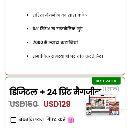
सरिता मैगजीन का सारा कंटेंट
देश विदेश के राजनैतिक मुद्दे
7000
से ज्यादा कहानियां
समाजिक समस्याओं पर चोट करते लेख
(1 साल)
डिजिटल + 24 प्रिंट मैगजीन
USD150
USD129
सब्सक्रिप्शन गिफ्ट करें