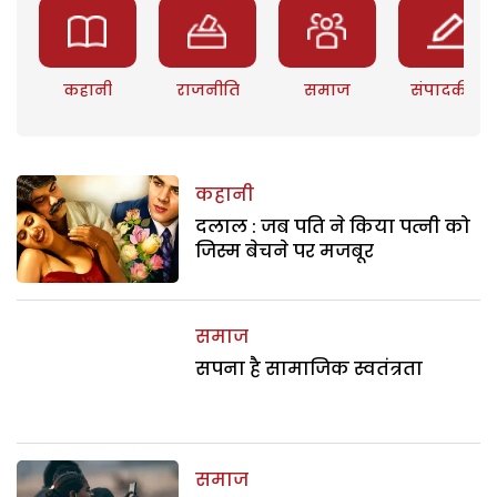
कहानी
राजनीति
समाज
संपादकीय
कहानी
दलाल : जब पति ने किया पत्नी को
जिस्म बेचने पर मजबूर
समाज
सपना है सामाजिक स्वतंत्रता
समाज