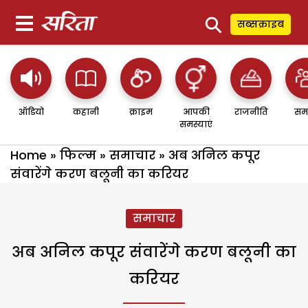
⚲
सब्सक्राइब
ऑडियो
कहानी
क्राइम
आपकी
राजनीति
सम
समस्याएं
Home
»
फिल्म
»
समाचार
»
अब अनिल कपूर
संवारेंगे करण बलूनी का करियर
समाचार
अब अनिल कपूर संवारेंगे करण बलूनी का
करियर