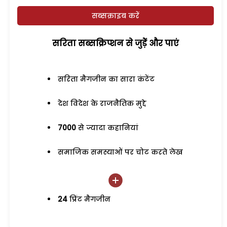
सब्सक्राइब करें
सरिता सब्सक्रिप्शन से जुड़ेें और पाएं
सरिता मैगजीन का सारा कंटेंट
देश विदेश के राजनैतिक मुद्दे
7000
से ज्यादा कहानियां
समाजिक समस्याओं पर चोट करते लेख
24
प्रिंट मैगजीन