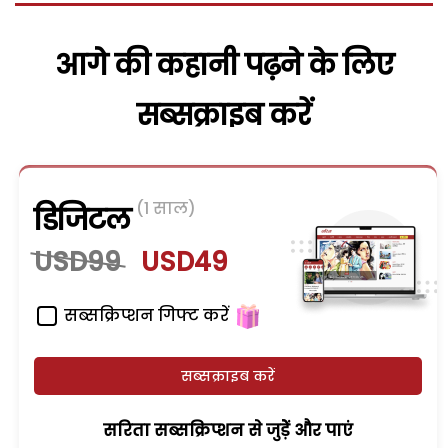
आगे की कहानी पढ़ने के लिए
सब्सक्राइब करें
(1 साल)
डिजिटल
USD99
USD49
सब्सक्रिप्शन गिफ्ट करें
सब्सक्राइब करें
सरिता सब्सक्रिप्शन से जुड़ेें और पाएं