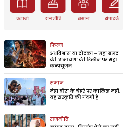
कहानी
राजनीति
समाज
संपादकीय
फिल्म
अंधविश्वास या टोटका – महा बजट
की ‘रामायण’ की रिलीज पर महा
कन्फ्यूजन
समाज
नेहा बोरा के चेहरे पर कालिख नहीं,
यह संस्कृति की गंदगी है
राजनीति