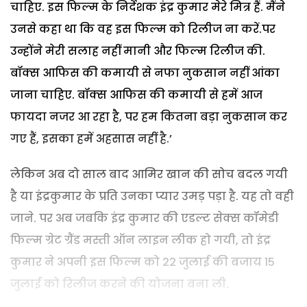
चाहिए. इस फिल्म के निर्देशक इंद्र कुमार मेरे मित्र हैं. मैंने
उनसे कहा था कि वह इस फिल्म को रिलीज ना करें.पर
उन्होंने मेरी सलाह नहीं मानी और फिल्म रिलीज की.
बॉक्स आफिस की कमायी से नफा नुकसान नहीं आंका
जाना चाहिए. बॉक्स आफिस की कमायी से हमें आज
फायदा नजर आ रहा है, पर हम कितना बड़ा नुकसान कर
गए हैं, इसका हमें अहसास नहीं है.’
लेकिन अब दो साल बाद आमिर खान की सोच बदल गयी
है या इंद्रकुमार के प्रति उनका प्यार उमड़ पड़ा है. यह तो वही
जाने. पर अब जबकि इंद्र कुमार की एडल्ट सेक्स कॉमेडी
फिल्म ग्रेट ग्रैंड मस्ती ऑन लाइन लीक हो गयी, तो इंद्र
कुमार ने अपनी इस फिल्म को 22 जुलाई की बजाय 15
जुलाई को रिलीज करने की योजना बना ली.