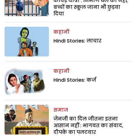
कांवड़ यात्रा : निर्माण धेले का नहीं,
बच्चों का स्कूल जाना भी छुड़वा
दिया
कहानी
Hindi Stories: लाचार
कहानी
Hindi Stories: कर्ज
समाज
जेनजी का दिल जीतना इतना
आसान नहीं : भागवत का संवाद,
दीपके का पलटवार