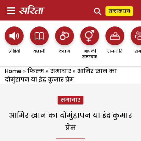
⚲
सब्सक्राइब
ऑडियो
कहानी
क्राइम
आपकी
राजनीति
सम
समस्याएं
Home
»
फिल्म
»
समाचार
»
आमिर खान का
दोमुंहापन या इंद्र कुमार प्रेम
समाचार
आमिर खान का दोमुंहापन या इंद्र कुमार
प्रेम