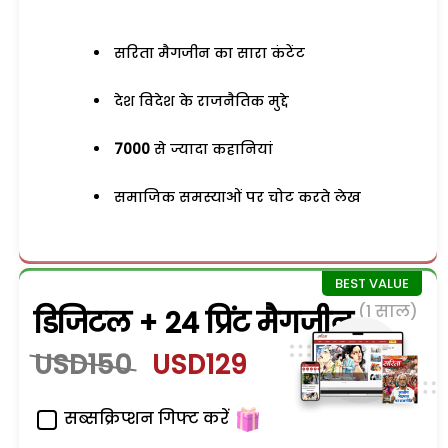
सरिता मैगजीन का सारा कंटेंट
देश विदेश के राजनैतिक मुद्दे
7000
से ज्यादा कहानियां
समाजिक समस्याओं पर चोट करते लेख
(1 साल)
डिजिटल + 24 प्रिंट मैगजीन
USD150
USD129
सब्सक्रिप्शन गिफ्ट करें