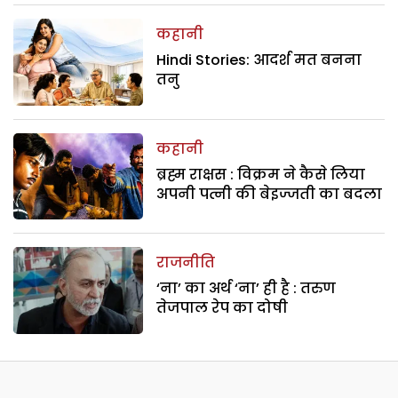
कहानी
Hindi Stories: आदर्श मत बनना
तनु
कहानी
ब्रह्म राक्षस : विक्रम ने कैसे लिया
अपनी पत्नी की बेइज्जती का बदला
राजनीति
‘ना’ का अर्थ ‘ना’ ही है : तरुण
तेजपाल रेप का दोषी