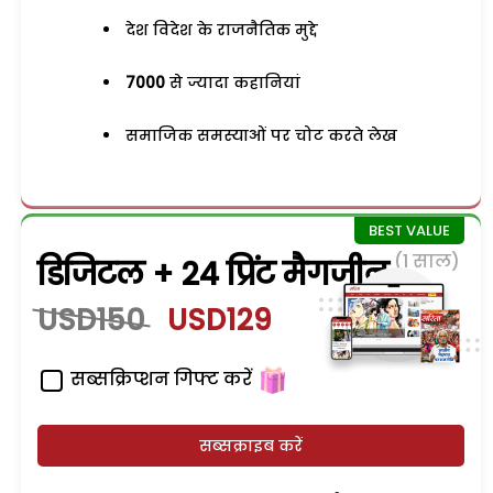
देश विदेश के राजनैतिक मुद्दे
7000
से ज्यादा कहानियां
समाजिक समस्याओं पर चोट करते लेख
(1 साल)
डिजिटल + 24 प्रिंट मैगजीन
USD150
USD129
सब्सक्रिप्शन गिफ्ट करें
सब्सक्राइब करें