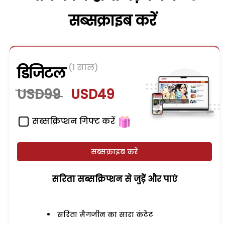
सब्सक्राइब करें
(1 साल)
डिजिटल
USD99
USD49
सब्सक्रिप्शन गिफ्ट करें
सब्सक्राइब करें
सरिता सब्सक्रिप्शन से जुड़ेें और पाएं
सरिता मैगजीन का सारा कंटेंट