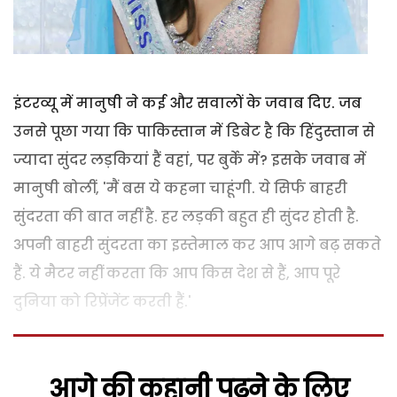
इंटरव्यू में मानुषी ने कई और सवालों के जवाब दिए. जब
उनसे पूछा गया कि पाकिस्तान में डिबेट है कि हिंदुस्तान से
ज्यादा सुंदर लड़कियां हैं वहां, पर बुर्के में? इसके जवाब में
मानुषी बोलीं, 'मैं बस ये कहना चाहूंगी. ये सिर्फ बाहरी
सुंदरता की बात नहीं है. हर लड़की बहुत ही सुंदर होती है.
अपनी बाहरी सुंदरता का इस्तेमाल कर आप आगे बढ़ सकते
हैं. ये मैटर नहीं करता कि आप किस देश से हैं, आप पूरे
दुनिया को रिप्रेंजेंट करती हैं.'
आगे की कहानी पढ़ने के लिए