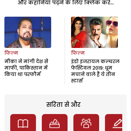
और कहानियां पढ़ने के लिए क्लिक करें...
फिल्म
फिल्म
मीका ने मांगी देश से
इंडो इजरायल कल्चरल
माफी, पाकिस्तान में
फेस्टिवल 2019: धूम
किया था परफौर्म
मचाने वाले हैं ये तीन
स्टार्स
सरिता से और