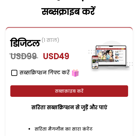
सब्सक्राइब करें
(1 साल)
डिजिटल
USD99
USD49
सब्सक्रिप्शन गिफ्ट करें
सब्सक्राइब करें
सरिता सब्सक्रिप्शन से जुड़ेें और पाएं
सरिता मैगजीन का सारा कंटेंट