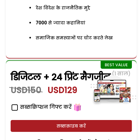
देश विदेश के राजनैतिक मुद्दे
7000
से ज्यादा कहानियां
समाजिक समस्याओं पर चोट करते लेख
(1 साल)
डिजिटल + 24 प्रिंट मैगजीन
USD150
USD129
सब्सक्रिप्शन गिफ्ट करें
सब्सक्राइब करें