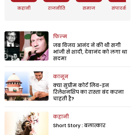
कहानी
राजनीति
समाज
संपादकीय
फिल्म
जब विजय आनंद ने की थी सगी
भांजी से शादी, देवानंद को लगा था
सदमा
कानून
क्या सुप्रीम कोर्ट लिव-इन
रिलेशनशिप का रास्ता बंद करना
चाहती है?
कहानी
Short Story : बलात्कार