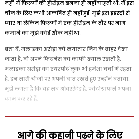
नहीं. मैं फिल्मों की हीरोइन बनना ही नहीं चाहती थी. मैं इस
चीज के लिए कभी आकर्षित ही नहीं हुई. मुझे इस इंडस्ट्री से
प्यार था लेकिन फिल्मों में एक हीरोइन के तौर पर नाम
कमाने का मुझे कोई शौक नहीं था.
बता दें, मलाइका अरोड़ा को लगातार जिम के बाहर देखा
जाता है, वो अपने फिटनेस का काफी ख्याल रखती है.
मलाइका अरोड़ा का एयरपोर्ट लुक भी हमेशा चर्चा में रहता
है, इन सारी चीजों पर अपनी बात रखते हुए उन्होंने बताया,
मुझे लगता है कि यह सब ओवररेटेड है. फोटोग्राफर्स अपना
काम कर रहे हैं.
आगे की कहानी पढ़ने के लिए