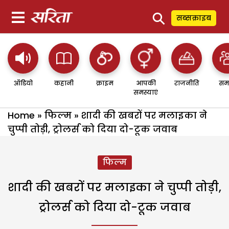
⚲
सब्सक्राइब
ऑडियो
कहानी
क्राइम
आपकी
राजनीति
सम
समस्याएं
Home
»
फिल्म
»
शादी की खबरों पर मलाइका ने
चुप्पी तोड़ी, ट्रोलर्स को दिया दो-टूक जवाब
फिल्म
शादी की खबरों पर मलाइका ने चुप्पी तोड़ी,
ट्रोलर्स को दिया दो-टूक जवाब