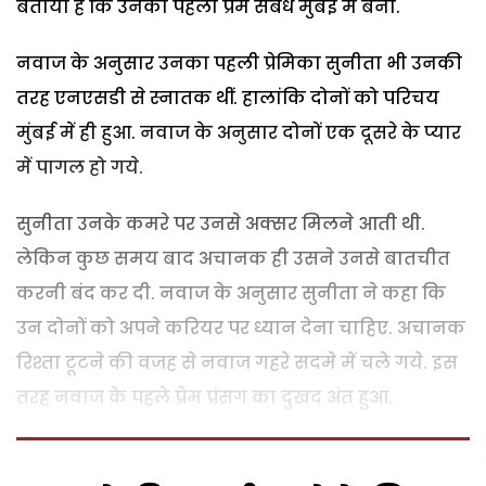
बताया है कि उनका पहला प्रेम संबंध मुंबई में बना.
नवाज के अनुसार उनका पहली प्रेमिका सुनीता भी उनकी
तरह एनएसडी से स्नातक थीं. हालांकि दोनों को परिचय
मुंबई में ही हुआ. नवाज के अनुसार दोनों एक दूसरे के प्यार
में पागल हो गये.
सुनीता उनके कमरे पर उनसे अक्सर मिलने आती थी.
लेकिन कुछ समय बाद अचानक ही उसने उनसे बातचीत
करनी बंद कर दी. नवाज के अनुसार सुनीता ने कहा कि
उन दोनों को अपने करियर पर ध्यान देना चाहिए. अचानक
रिश्ता टूटने की वजह से नवाज गहरे सदमे में चले गये. इस
तरह नवाज के पहले प्रेम प्रंसग का दुखद अंत हुआ.