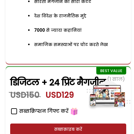
सरिता मैगजीन का सारा कंटेंट
देश विदेश के राजनैतिक मुद्दे
7000
से ज्यादा कहानियां
समाजिक समस्याओं पर चोट करते लेख
(1 साल)
डिजिटल + 24 प्रिंट मैगजीन
USD150
USD129
सब्सक्रिप्शन गिफ्ट करें
सब्सक्राइब करें