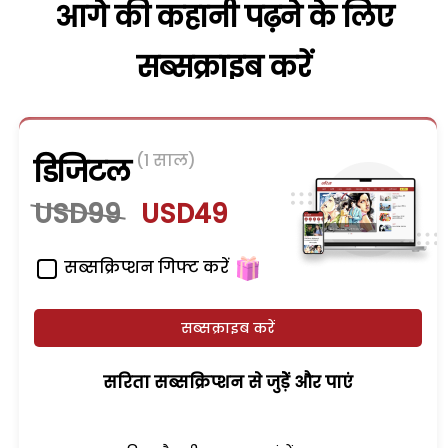
आगे की कहानी पढ़ने के लिए
सब्सक्राइब करें
(1 साल)
डिजिटल
USD99
USD49
सब्सक्रिप्शन गिफ्ट करें
सब्सक्राइब करें
सरिता सब्सक्रिप्शन से जुड़ेें और पाएं