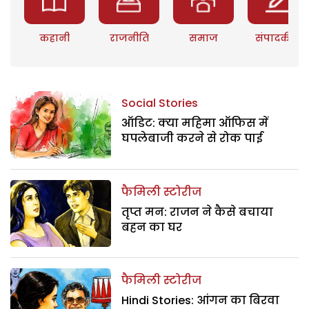
कहानी
राजनीति
समाज
संपादकीय
Social Stories
ऑडिट: क्या महिमा ऑफिस में
घपलेबाजी करने से रोक पाई
फैमिली स्टोरीज
तृप्त मन: राजन ने कैसे बचाया
बहन का घर
फैमिली स्टोरीज
Hindi Stories: आंगन का बिरवा