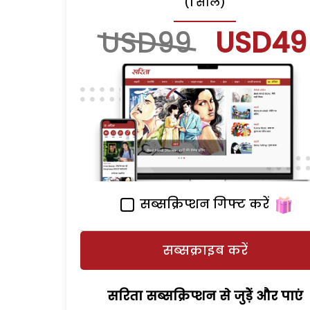
(1 साल)
USD99
USD49
सब्सक्रिप्शन गिफ्ट करें
सब्सक्राइब करें
सरिता सब्सक्रिप्शन से जुड़ेें और पाएं