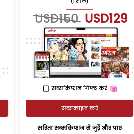
(1 साल)
USD150
USD129
सब्सक्रिप्शन गिफ्ट करें
सब्सक्राइब करें
सरिता सब्सक्रिप्शन से जुड़ेें और पाएं