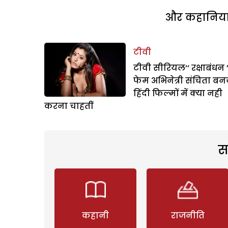
और कहानियां 
टीवी
टीवी सीरियल‘‘ रक्षाबंधन ’
फेम अभिनेत्री संचिता बनर
हिंदी फिल्मों में क्या नही
करना चाहतीं
स
कहानी
राजनीति