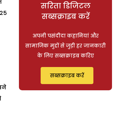
त
सरिता डिजिटल
 25
सब्सक्राइब करें
अपनी पसंदीदा कहानियां और
सामाजिक मुद्दों से जुड़ी हर जानकारी
के लिए सब्सक्राइब करिए
सब्सक्राइब करें
खने
ो