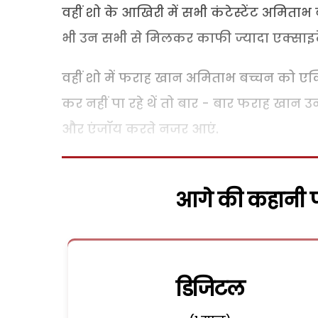
वहीं शो के आखिरी में सभी कंटेस्टेंट अमिता
भी उन सभी से मिलकर काफी ज्यादा एक्साइटेड
वहीं शो में फराह खान अमिताभ बच्चन को एक
कर नहीं पा रहे थें तो बार - बार फराह खान उ
और एंजॉय करते नजर आएं.
आगे की कहानी पढ
डिजिटल