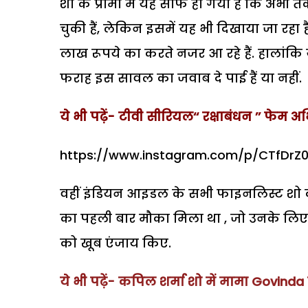
शो के प्रोमो में यह साफ हो गया है कि अभ
चुकी हैं, लेकिन इसमें यह भी दिखाया जा र
लाख रूपये का करते नजर आ रहे हैं. हालांक
फराह इस सावल का जवाब दे पाई हैं या नहीं.
ये भी पढ़ें- टीवी सीरियल‘‘ रक्षाबंधन ’’ फेम अभि
https://www.instagram.com/p/CTfDr
वहीं इंडियन आइडल के सभी फाइनलिस्ट शो को
का पहली बार मौका मिला था , जो उनके लिए 
को खूब एंजाय किए.
ये भी पढ़ें-
कपिल शर्मा शो में मामा Govinda