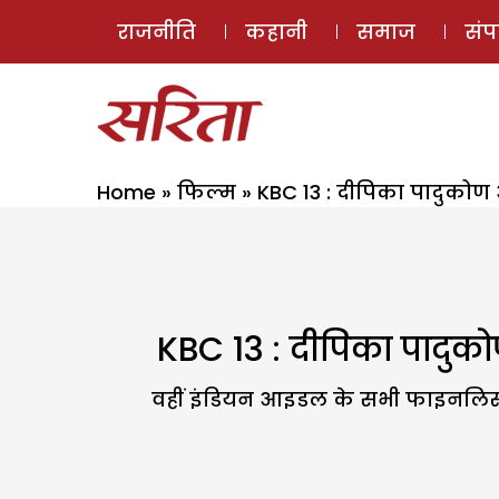
राजनीति
कहानी
समाज
सं
Home
»
फिल्म
»
KBC 13 : दीपिका पादुकोण 
KBC 13 : दीपिका पादुको
वहीं इंडियन आइडल के सभी फाइनलिस्ट 