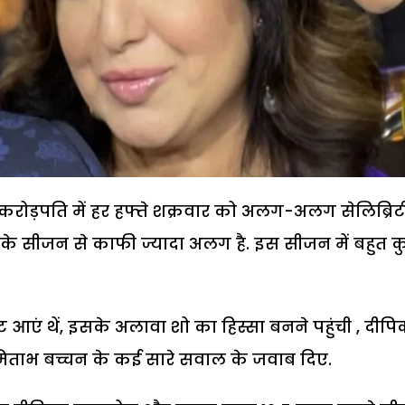
ोड़पति में हर हफ्ते शक्रवार को अलग-अलग सेलिब्रिट
शा के सीजन से काफी ज्यादा अलग है. इस सीजन में बहुत 
आएं थें, इसके अलावा शो का हिस्सा बनने पहुंची , दीपि
मिताभ बच्चन के कई सारे सवाल के जवाब दिए.