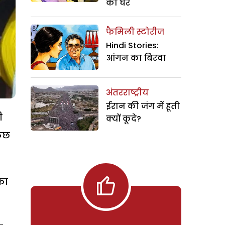
का घर
फैमिली स्टोरीज
Hindi Stories:
आंगन का बिरवा
अंतरराष्ट्रीय
ईरान की जंग में हूती
ी
क्यों कूदे?
कुछ
का