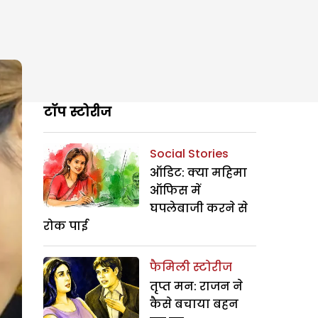
टॉप स्टोरीज
Social Stories
ऑडिट: क्या महिमा
ऑफिस में
घपलेबाजी करने से
रोक पाई
फैमिली स्टोरीज
तृप्त मन: राजन ने
कैसे बचाया बहन