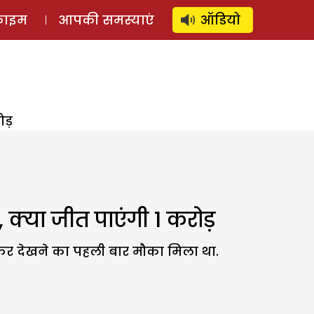
⚲
स्टोरी
लॉग इन
SUBSCRIBE
्राइम
आपकी समस्याएं
ऑडियो
ोड़
क्या जीत पाएंगी 1 करोड़
ठकर देखने का पहली बार मौका मिला था.