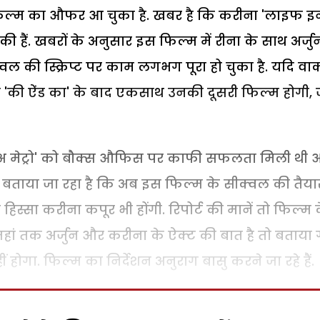
ल्म का औफर आ चुका है. खबर है कि करीना 'लाइफ इ
ी हैं. खबरों के अनुसार इस फिल्म में रीना के साथ अर्जु
ल की स्क्रिप्ट पर काम लगभग पूरा हो चुका है. यदि व
्म 'की ऐंड का' के बाद एकसाथ उनकी दूसरी फिल्म होगी, 
अ मेट्रो' को बौक्स औफिस पर काफी सफलता मिली थी 
 बताया जा रहा है कि अब इस फिल्म के सीक्वल की तैया
स्सा करीना कपूर भी होंगी. रिपोर्ट की मानें तो फिल्म 
. जहां तक अर्जुन और करीना के ऐक्ट की बात है तो बताया
ीं होगा. फिल्म का निर्देशन अनुराग बासु करने जा रहे हैं.