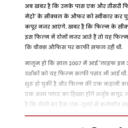
अब खबर है कि उनके पास एक और तीसरी फि
मेट्रो' के सीक्वल के औफर को स्वीकार कर चुक
कपूर नजर आएंगे. खबर है कि फिल्म के सीक्व
इस फिल्म में दोनों नजर आते हैं तो यह फिल
कि बौक्स औफिस पर काफी सफल रही थी.
मालूम हो कि साल 2007 में आई 'लाइफ इन 
दर्शकों को यह फिल्म काफी पसंद भी आई थी.
शुरू हो चुकी है और फिल्म की एक कहानी का हि
एक अन्य प्लाट का हिस्सा होंगे अर्जुन कपूर
है कि दोनों का ट्रैक एक-दूसरे से कनेक्टेड नह