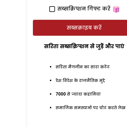
सब्सक्रिप्शन गिफ्ट करें
सब्सक्राइब करें
सरिता सब्सक्रिप्शन से जुड़ेें और पाएं
सरिता मैगजीन का सारा कंटेंट
देश विदेश के राजनैतिक मुद्दे
7000
से ज्यादा कहानियां
समाजिक समस्याओं पर चोट करते लेख