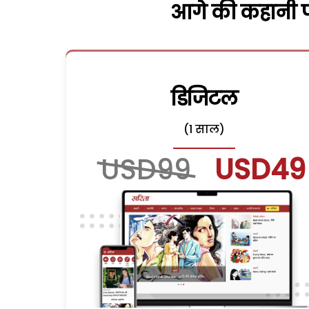
आगे की कहानी पढ
डिजिटल
(1 साल)
USD99
USD49