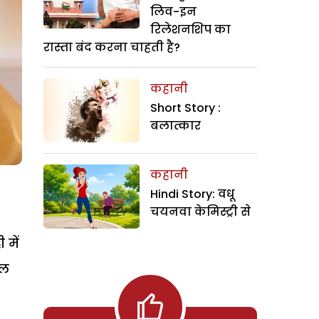
लिव-इन
रिलेशनशिप का
रास्ता बंद करना चाहती है?
कहानी
Short Story :
बलात्कार
कहानी
Hindi Story: वधू
चयनवा केमिस्ट्री से
 में
शल