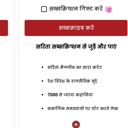
सब्सक्रिप्शन गिफ्ट करें
सब्सक्राइब करें
सरिता सब्सक्रिप्शन से जुड़ेें और पाएं
सरिता मैगजीन का सारा कंटेंट
देश विदेश के राजनैतिक मुद्दे
7000
से ज्यादा कहानियां
समाजिक समस्याओं पर चोट करते लेख