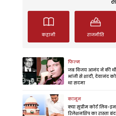
स
कहानी
राजनीति
फिल्म
जब विजय आनंद ने की थ
भांजी से शादी, देवानंद क
था सदमा
कानून
क्या सुप्रीम कोर्ट लिव-इन
रिलेशनशिप का रास्ता बंद