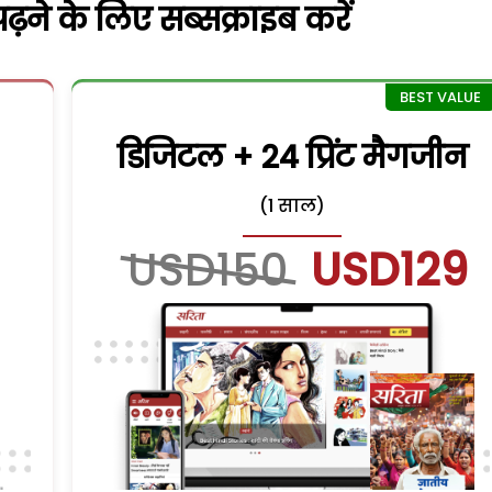
़ने के लिए सब्सक्राइब करें
डिजिटल + 24 प्रिंट मैगजीन
(1 साल)
USD150
USD129