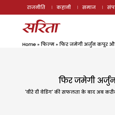
राजनीति
कहानी
समाज
सं
Home
»
फिल्म
»
फिर जमेगी अर्जुन कपूर औ
फिर जमेगी अर्जु
'वीरे दी वेडिंग' की सफलता के बाद अब करीन