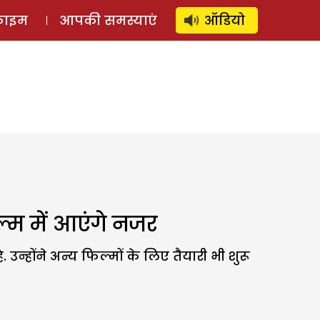
⚲
स्टोरी
लॉग इन
SUBSCRIBE
्राइम
आपकी समस्याएं
ऑडियो
्म में आएंगे नजर
्होंने अन्य फिल्मों के लिए तैयारी भी शुरू