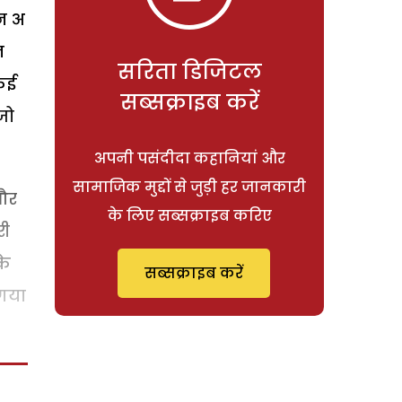
न अ
न
सरिता डिजिटल
ाकई
सब्सक्राइब करें
जो
अपनी पसंदीदा कहानियां और
सामाजिक मुद्दों से जुड़ी हर जानकारी
और
के लिए सब्सक्राइब करिए
री
के
सब्सक्राइब करें
 गया