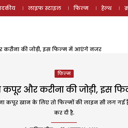
ई-मैगज़ीन
ऑडियो 
पादकीय
लाइफ स्टाइल
फिल्म
हेल्थ
क
र करीना की जोड़ी, इस फिल्म में आएंगे नजर
फिल्म
न कपूर और करीना की जोड़ी, इस फिल
ा कपूर खान के लिए तो फिल्मों की लाइन सी लग गई है. उन
कर दी है.