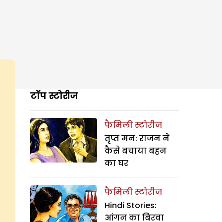
टॉप स्टोरीज
फैमिली स्टोरीज
तृप्त मन: राजन ने
कैसे बचाया बहन
का घर
फैमिली स्टोरीज
Hindi Stories:
आंगन का बिरवा