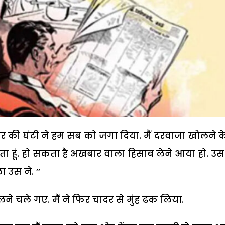
र की घंटी ने हम सब को जगा दिया. मैं दरवाजा खोलने क
ेखता हूं. हो सकता है अखबार वाला हिसाब लेने आया हो. उ
ा उस ने. ’’
 चले गए. मैं ने फिर चादर से मुंह ढक लिया.