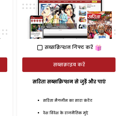
सब्सक्रिप्शन गिफ्ट करें
सब्सक्राइब करें
सरिता सब्सक्रिप्शन से जुड़ेें और पाएं
सरिता मैगजीन का सारा कंटेंट
देश विदेश के राजनैतिक मुद्दे