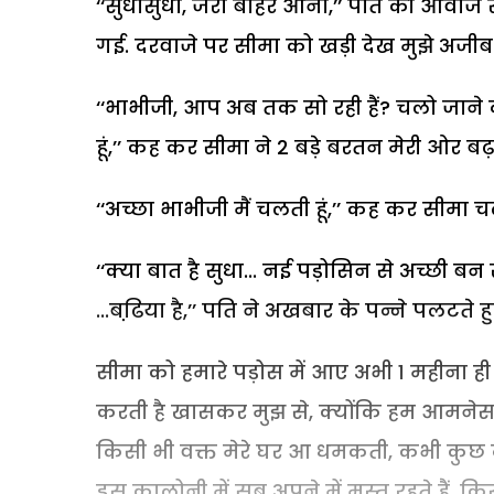
‘‘सुधासुधा, जरा बाहर आना,’’ पति की आवाज
गई. दरवाजे पर सीमा को खड़ी देख मुझे अजी
‘‘भाभीजी, आप अब तक सो रही हैं? चलो जाने
हूं,’’ कह कर सीमा ने 2 बड़े बरतन मेरी ओर बढ़
‘‘अच्छा भाभीजी मैं चलती हूं,’’ कह कर सीमा 
‘‘क्या बात है सुधा... नई पड़ोसिन से अच्छी बन
...बढि़या है,’’ पति ने अखबार के पन्ने पलटते 
सीमा को हमारे पड़ोस में आए अभी 1 महीना ही
करती है खासकर मुझ से, क्योंकि हम आमनेसा
किसी भी वक्त मेरे घर आ धमकती, कभी कुछ देने
इस कालोनी में सब अपने में मस्त रहते हैं.