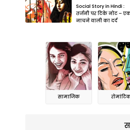
Social Story in Hindi :
तर्जनी पर टिके नोट – ए
नाचने वाली का दर्द
सामाजिक
रोमांटि
स