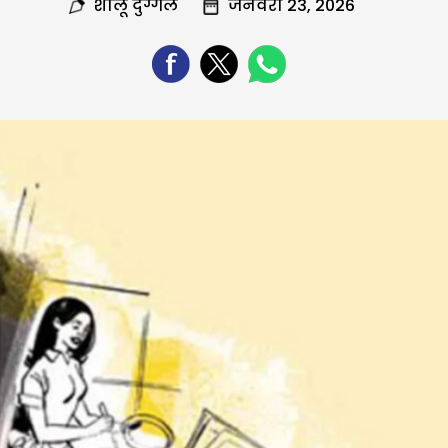
शालू दुग्गल
जनवरी 23, 2026