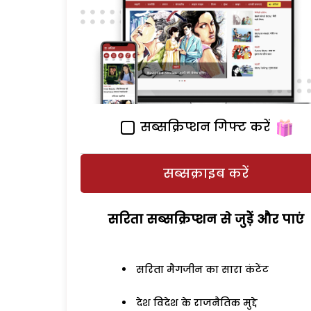
सब्सक्रिप्शन गिफ्ट करें
सब्सक्राइब करें
सरिता सब्सक्रिप्शन से जुड़ेें और पाएं
सरिता मैगजीन का सारा कंटेंट
देश विदेश के राजनैतिक मुद्दे