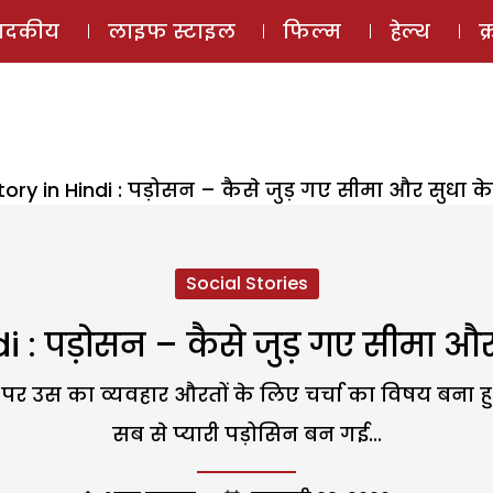
ई-मैगज़ीन
ऑडियो 
पादकीय
लाइफ स्टाइल
फिल्म
हेल्थ
क
tory in Hindi : पड़ोसन – कैसे जुड़ गए सीमा और सुधा क
Social Stories
i : पड़ोसन – कैसे जुड़ गए सीमा और
 पर उस का व्यवहार औरतों के लिए चर्चा का विषय बना 
सब से प्यारी पड़ोसिन बन गई...