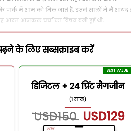
 पार्क में शाम को मिल जाते हैं. इतने सालों में मैं शायद 
 यह आदत आजकल चर्चा का विषय बनी हुई थी.
़ने के लिए सब्सक्राइब करें
डिजिटल + 24 प्रिंट मैगजीन
(1 साल)
USD150
USD129