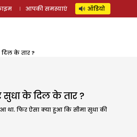
⚲
स्टोरी
लॉग इन
SUBSCRIBE
्राइम
आपकी समस्याएं
ऑडियो
े दिल के तार ?
 सुधा के दिल के तार ?
हुआ था. फिर ऐसा क्या हुआ कि सीमा सुधा की