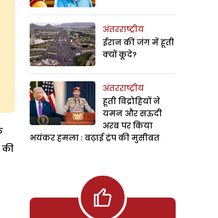
अंतरराष्ट्रीय
ईरान की जंग में हूती
क्यों कूदे?
अंतरराष्ट्रीय
हूती विद्रोहियों ने
यमन और सऊदी
अरब पर किया
े
भयंकर हमला : बढ़ाई ट्रंप की मुसीबत
स की