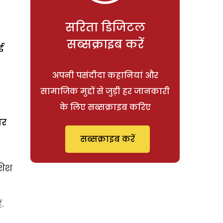
सरिता डिजिटल
सब्सक्राइब करें
ई
अपनी पसंदीदा कहानियां और
सामाजिक मुद्दों से जुड़ी हर जानकारी
के लिए सब्सक्राइब करिए
भर
सब्सक्राइब करें
शिश
.