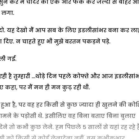
 सुन कर मैं चादर को एक ओर फेंक कर जल्दी से बाहर आ
ब लगा.
 दो. यह देखो मैं आप सब के लिए इडलीसांभर बना कर ला
ा दिए. न चाहते हुए भी मुझे बरतन पकड़ने पड़े.
चली गई.
 रही है तुम्हारी ...थोड़े दिन पहले कोफ्ते और आज इडलीसां
हुए कहा, पर मैं मन ही मन कुढ़ रही थी.
 हुआ है, पर वह हर किसी से कुछ ज्यादा ही खुलने की को
मने के पड़ोसी थे. इसीलिए वह बिना बताए बिना बुलाए
 तो कभी कुछ लेने. हम पिछले 5 सालों से यहां रह रहे हैं
 किसी को किसी से कोई लेनादेना नहीं. बस कभीकभार