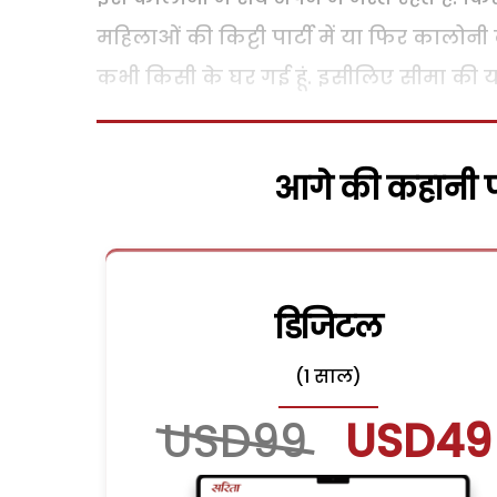
महिलाओं की किट्टी पार्टी में या फिर कालोनी के
कभी किसी के घर गई हूं. इसीलिए सीमा की
आगे की कहानी पढ
डिजिटल
(1 साल)
USD99
USD49