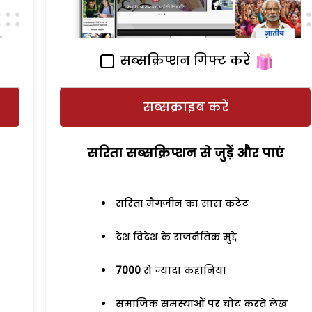
सब्सक्रिप्शन गिफ्ट करें
सब्सक्राइब करें
सरिता सब्सक्रिप्शन से जुड़ेें और पाएं
सरिता मैगजीन का सारा कंटेंट
देश विदेश के राजनैतिक मुद्दे
7000
से ज्यादा कहानियां
समाजिक समस्याओं पर चोट करते लेख