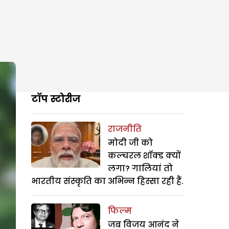
टॉप स्टोरीज
राजनीति
मोदी जी को
कल्चरल शॉक्ड क्यों
लगा? गालियां तो
भारतीय संस्कृति का अभिन्न हिस्सा रही हैं.
फिल्म
जब विजय आनंद ने