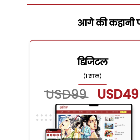
आगे की कहानी पढ
डिजिटल
(1 साल)
USD99
USD49