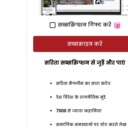
सब्सक्रिप्शन गिफ्ट करें
सब्सक्राइब करें
सरिता सब्सक्रिप्शन से जुड़ेें और पाएं
सरिता मैगजीन का सारा कंटेंट
देश विदेश के राजनैतिक मुद्दे
7000
से ज्यादा कहानियां
समाजिक समस्याओं पर चोट करते लेख