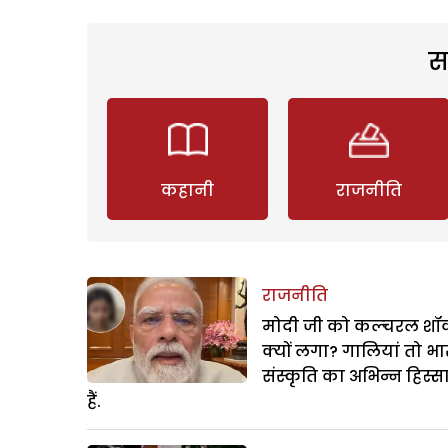
स
कहानी
राजनीति
राजनीति
मोदी जी को कल्चरल शॉक
क्यों लगा? गालियां तो भ
संस्कृति का अभिन्न हिस्स
हैं.