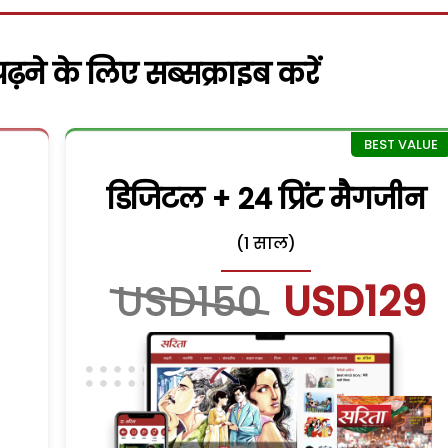
़ने के लिए सब्सक्राइब करें
डिजिटल + 24 प्रिंट मैगजीन
(1 साल)
USD150
USD129