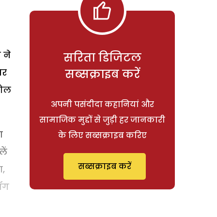
 ने
सरिता डिजिटल
पर
सब्सक्राइब करें
जोल
अपनी पसंदीदा कहानियां और
सामाजिक मुद्दों से जुड़ी हर जानकारी
आ
के लिए सब्सक्राइब करिए
ें
सब्सक्राइब करें
ा,
लॉग