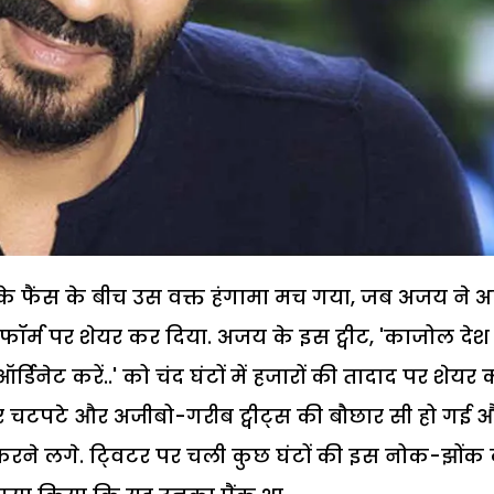
फैंस के बीच उस वक्त हंगामा मच गया, जब अजय ने 
फॉर्म पर शेयर कर दिया. अजय के इस ट्वीट, 'काजोल देश म
डिनेट करें..' को चंद घंटों में हजारों की तादाद पर शेयर
 पर चटपटे और अजीबो-गरीब ट्वीट्स की बौछार सी हो गई 
करने लगे. टि्वटर पर चली कुछ घंटों की इस नोक-झोंक 