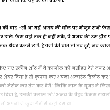
सा किया कि यह उनका प्रैंक था.
ट्स की बाढ़ -सी आ गई. अजय की वॉल पर मौजूद सभी फैंस
ले. फैंस यहां तक ही नहीं रुके, वे अजय की उस ट्वीट 
तक शेयर करने लगे. हैरानी की बात तो तब हुई, जब का
किए गए स्क्रीन शॉट में वे काजोल को नसीहत देते नजर 
पर शेयर दिया है तो कृपया कर अपना अकाउंट डिलीट कर ल
ो मेसेज कर तंग कर देंगे.' किकि नाम के यूजर ने लिख
र दिया है, उसकी क्लास लो.' अजय के बेहद फेमस डाय
 अपनो ने लूटा गैरों में कहां दम था.'