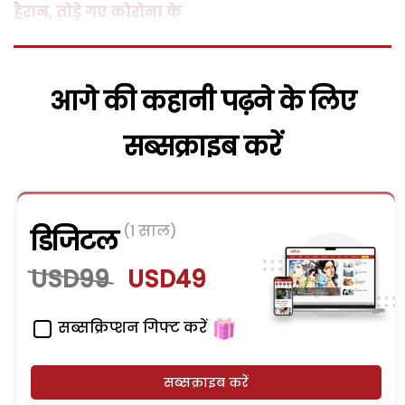
हैरान, तोड़े गए कोरोना के
आगे की कहानी पढ़ने के लिए
सब्सक्राइब करें
(1 साल)
डिजिटल
USD99
USD49
सब्सक्रिप्शन गिफ्ट करें
सब्सक्राइब करें