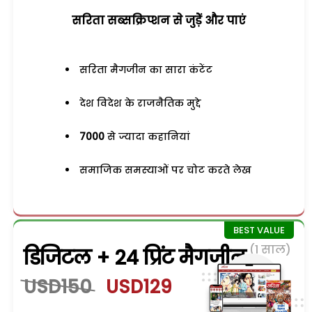
सरिता सब्सक्रिप्शन से जुड़ेें और पाएं
सरिता मैगजीन का सारा कंटेंट
देश विदेश के राजनैतिक मुद्दे
7000
से ज्यादा कहानियां
समाजिक समस्याओं पर चोट करते लेख
(1 साल)
डिजिटल + 24 प्रिंट मैगजीन
USD150
USD129