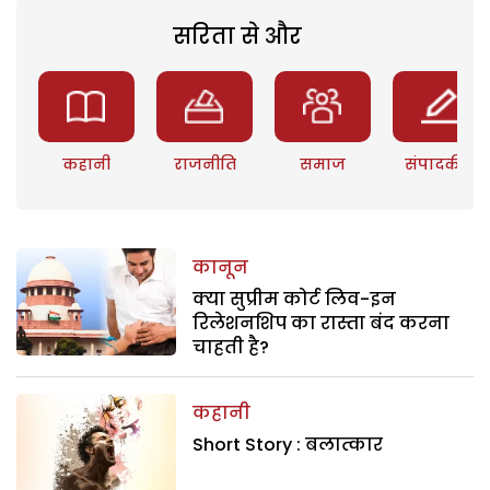
सरिता से और
कहानी
राजनीति
समाज
संपादकीय
कानून
क्या सुप्रीम कोर्ट लिव-इन
रिलेशनशिप का रास्ता बंद करना
चाहती है?
कहानी
Short Story : बलात्कार