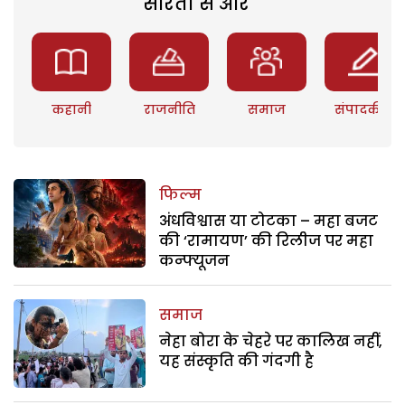
सरिता से और
कहानी
राजनीति
समाज
संपादकीय
फिल्म
अंधविश्वास या टोटका – महा बजट
की ‘रामायण’ की रिलीज पर महा
कन्फ्यूजन
समाज
नेहा बोरा के चेहरे पर कालिख नहीं,
यह संस्कृति की गंदगी है