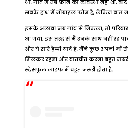
था. गांव में तब फ़ोन की व्यवस्था नहीं थी,
सबके हाथ में मोबाइल फ़ोन है, लेकिन बात नही
इसके अलावा जब गांव से निकला, तो परिवार से द
आ गया, इस तरह से मैं उनके साथ नहीं रह पाय
और ये सारे हैप्पी यादें है. मैंने कुछ अपनी म
मिलकर रहना और बातचीत करना बहुत जरुरी 
स्ट्रेसफुल लाइफ में बहुत जरुरी होता है.