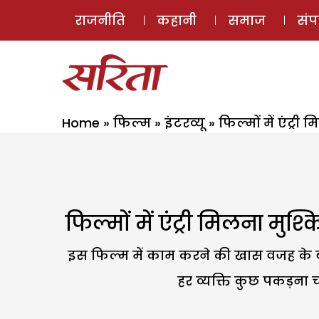
राजनीति
कहानी
समाज
सं
Home
»
फिल्म
»
इंटरव्यू
»
फिल्मों में एंट्
फिल्मों में एंट्री मिलना म
इस फिल्म में काम करने की खास वजह के बारे
हर व्यक्ति कुछ पकड़ना चा