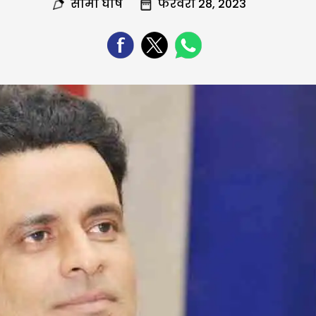
सोमा घोष
फरवरी 28, 2023