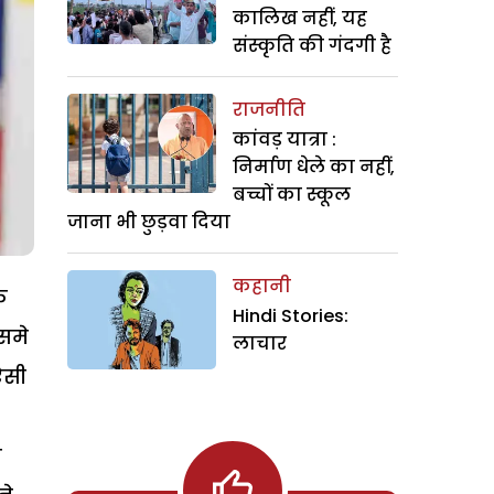
कालिख नहीं, यह
संस्कृति की गंदगी है
राजनीति
कांवड़ यात्रा :
निर्माण धेले का नहीं,
बच्चों का स्कूल
जाना भी छुड़वा दिया
कहानी
क
Hindi Stories:
िसमे
लाचार
ऐसी
म