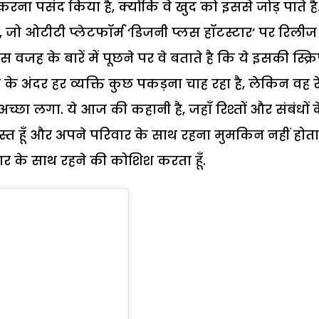
रना पसंद किया है, क्योंकि वे खुद को इससे जोड़ पाते है
है, जो ओटीटी प्लेटफॉर्म ‘डिजनी प्लस हॉटस्टार’ पर रिलीज
जह के बारें में पूछने पर वे बताते है कि ये इसकी स्क्रिप
े अंदर हर व्यक्ति कुछ पकड़ना चाह रहा है, लेकिन वह र
अच्छा लगा. ये आज की कहानी है, जहाँ रिश्तों और संबंधों 
्यस्त हूँ और अपने परिवार के साथ रहना मुमकिन नहीं होता
र के साथ रहने की कोशिश करता हूँ.