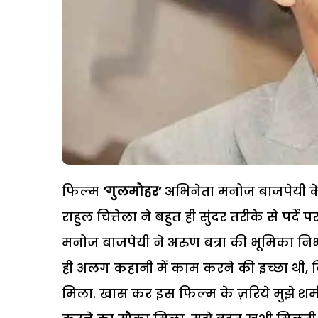
फिल्म
‘गुलमोहर’
अभिनेता मनोज बाजपेयी के
राहुल चित्तेला ने बहुत ही सुंदर तरीके से पर्द
मनोज बाजपेयी ने अरुण बत्रा की भूमिका निभ
ही अलग कहानी में काम करने की इच्छा थी, 
मिला. खास कर इस फिल्म के ज़रिये मुझे शर