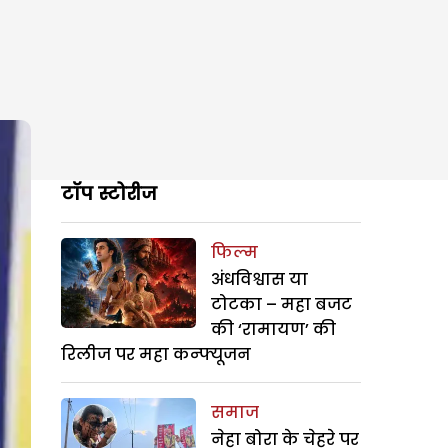
टॉप स्टोरीज
फिल्म
अंधविश्वास या
टोटका – महा बजट
की ‘रामायण’ की
रिलीज पर महा कन्फ्यूजन
समाज
नेहा बोरा के चेहरे पर