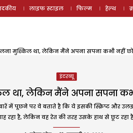
ई-मैगज़ीन
ऑडियो 
पादकीय
लाइफ स्टाइल
फिल्म
हेल्थ
क
री मिलना मुश्किल था, लेकिन मैंने अपना सपना कभी नहीं
इंटरव्यू
ुश्किल था, लेकिन मैंने अपना सपना 
ं में पूछने पर वे बताते है कि ये इसकी स्क्रिप्ट और उ
ह रहा है, लेकिन वह रेत की तरह उसके हाथ से छूट रहा है,