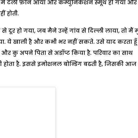
 बाद में टेली फ़ोन आया और कम्युनिकेशन स्मूथ हो गया औ
ं होती.
ूर हो गया, जब मैने उन्हें गांव से दिल्ली लाया, तो मैं म
ा. ये खाली है और कभी भर नहीं सकते. उसे याद करता हूँ
ाँ से और कु अपने पिता से अडॉप्ट किया है. परिवार का साथ
होता है. इससे इमोशनल बोन्डिंग बढती है, जिसकी आज