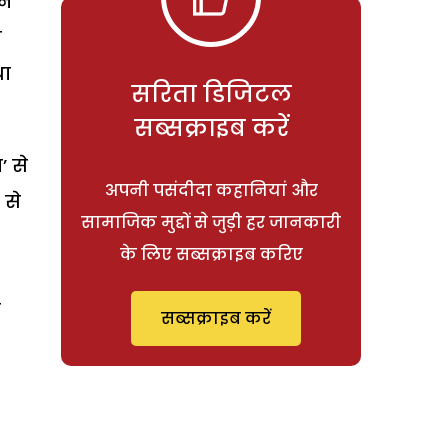
ने
व
था
सरिता डिजिटल
सब्सक्राइब करें
’ से
अपनी पसंदीदा कहानियां और
 से
सामाजिक मुद्दों से जुड़ी हर जानकारी
के लिए सब्सक्राइब करिए
ल
सब्सक्राइब करें