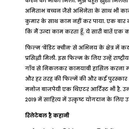
करने का मौका मिला. मुझे बहुत ख़ुशी मिलती ह
अमिताभ बच्चन जैसे अभिनेता के साथ भी काम 
कुमार के साथ काम नहीं कर पाया. एक बार मैं ल
कि मैं उम्दा काम करता हूँ. ये सारी बातें ए
फिल्म ‘बेंडिट क्वीन’ से अभिनय के क्षेत्र म
प्रसिद्धी मिली. इस फिल्म के लिए उन्हें राष्ट्
गाँव से निकलकर कामयाबी हासिल करना मनोज
और हर तरह की फिल्में की और कई पुरस्कार 
मनोज बाजपेयी एक थिएटर आर्टिस्ट भी है. उन्हों
2019 में साहित्य में उत्कृष्ट योगदान के लिए उन्
रिलेटेबल है कहानी