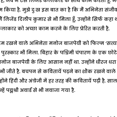
ै, जब मैं ऐसे लिजेंड कलाकार के साथ काम करता हूँ. मैं
किया है. मुझे दुःख इस बात का है कि मैं अभिनेता संजी
िजेंड दिलीप कुमार से भी मिला हूँ, उन्होंने सिर्फ कहा 
क कलाकार को अच्छा काम करने के लिए प्रेरित करती है.
ें कदम रखने वाले अभिनेता मनोज बाजपेयी को फिल्म ‘सत्या
रीय पुरस्कार भी मिला. बिहार के पश्चिमी चंपारण के एक छोटे
 बाजपेयी के लिए आसान नहीं था. उन्होंने धीरज धरा
भी जीते है. बचपन से कवितायें पढ़ने का शौक रखने वाले
ने हिंदी और अंग्रेजी में हर तरह की कवितायें पढ़ी है. सा
हें पद्मश्री अवार्ड से भी नवाजा गया है.