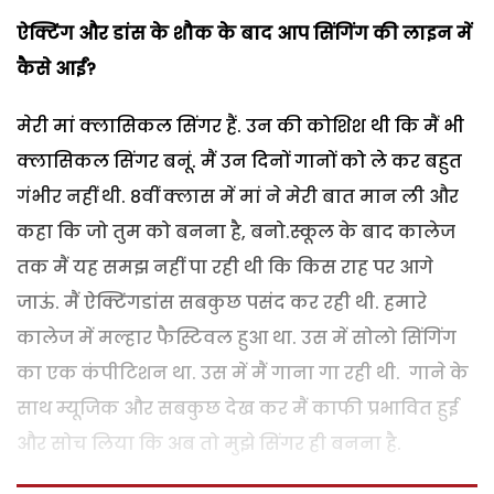
ऐक्टिंग और डांस के शौक के बाद आप सिंगिंग की लाइन में
कैसे आईं?
मेरी मां क्लासिकल सिंगर हैं. उन की कोशिश थी कि मैं भी
क्लासिकल सिंगर बनूं. मैं उन दिनों गानों को ले कर बहुत
गंभीर नहीं थी. 8वीं क्लास में मां ने मेरी बात मान ली और
कहा कि जो तुम को बनना है, बनो.स्कूल के बाद कालेज
तक मैं यह समझ नहीं पा रही थी कि किस राह पर आगे
जाऊं. मैं ऐक्टिंगडांस सबकुछ पसंद कर रही थी. हमारे
कालेज में मल्हार फैस्टिवल हुआ था. उस में सोलो सिंगिंग
का एक कंपीटिशन था. उस में मैं गाना गा रही थी. गाने के
साथ म्यूजिक और सबकुछ देख कर मैं काफी प्रभावित हुई
और सोच लिया कि अब तो मुझे सिंगर ही बनना है.