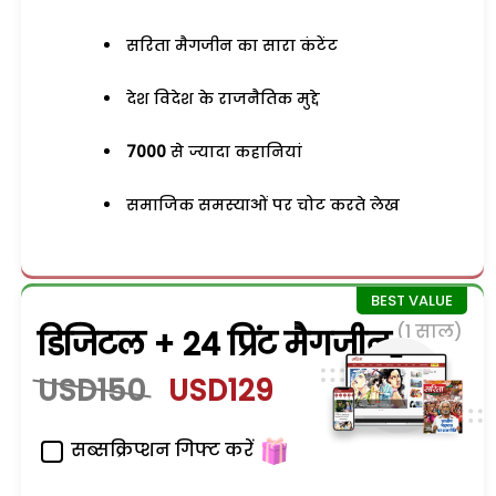
सरिता मैगजीन का सारा कंटेंट
देश विदेश के राजनैतिक मुद्दे
7000
से ज्यादा कहानियां
समाजिक समस्याओं पर चोट करते लेख
(1 साल)
डिजिटल + 24 प्रिंट मैगजीन
USD150
USD129
सब्सक्रिप्शन गिफ्ट करें