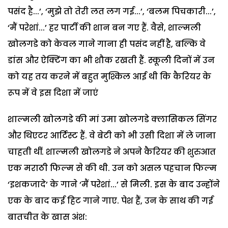
पसंद है...’, ‘मुझे तो तेरी लत लग गई...’, ‘बलम पिचकारी...’,
‘मैं परेशां...’ हर पार्टी की शान बन गए हैं. वैसे, शाल्मली
खोलगडे को केवल गाने गाना ही पसंद नहीं है, बल्कि वे
डांस और ऐक्टिंग का भी शौक रखती हैं. स्कूली दिनों में उन
को यह तय करने में बहुत मुश्किल आई थी कि कैरियर के
रूप में वे इस दिशा में जाएं
शाल्मली खोलगडे की मां उमा खोलगडे क्लासिकल सिंगर
और थिएटर आर्टिस्ट हैं. वे बेटी को भी उसी दिशा में ले जाना
चाहती थीं. शाल्मली खोलगडे ने अपने कैरियर की शुरुआत
एक मराठी फिल्म से की थी. उन को असल पहचान फिल्म
‘इशकजादे’ के गाने ‘मैं परेशां...’ से मिली. इस के बाद उन्होंने
एक के बाद कई हिट गाने गाए. पेश हैं, उन के साथ की गई
बातचीत के खास अंश: