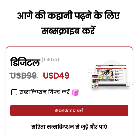
आगे की कहानी पढ़ने के लिए
सब्सक्राइब करें
(1 साल)
डिजिटल
USD99
USD49
सब्सक्रिप्शन गिफ्ट करें
सब्सक्राइब करें
सरिता सब्सक्रिप्शन से जुड़ेें और पाएं