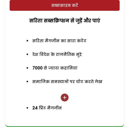
सब्सक्राइब करें
सरिता सब्सक्रिप्शन से जुड़ेें और पाएं
सरिता मैगजीन का सारा कंटेंट
देश विदेश के राजनैतिक मुद्दे
7000
से ज्यादा कहानियां
समाजिक समस्याओं पर चोट करते लेख
24
प्रिंट मैगजीन