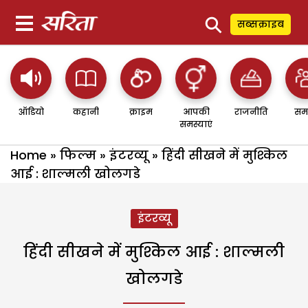
⚲
सब्सक्राइब
ऑडियो
कहानी
क्राइम
आपकी
राजनीति
सम
समस्याएं
Home
»
फिल्म
»
इंटरव्यू
»
हिंदी सीखने में मुश्किल
आई : शाल्मली खोलगडे
इंटरव्यू
हिंदी सीखने में मुश्किल आई : शाल्मली
खोलगडे