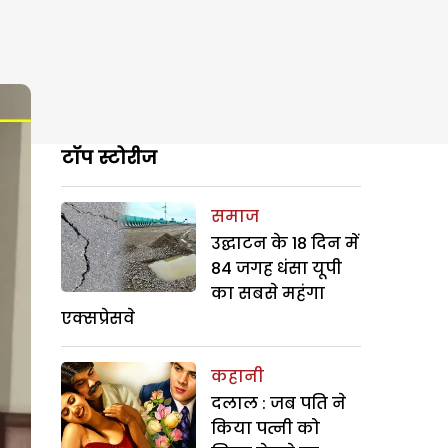
टॉप स्टोरीज
समाज
उद्घाटन के 18 दिन में
84 जगह धंसा यूपी
का सबसे महंगा
एक्सप्रेसवे
कहानी
दलाल : जब पति ने
किया पत्नी को