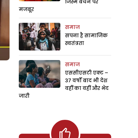
जिस्म बेचने पर
मजबूर
समाज
सपना है सामाजिक
स्वतंत्रता
समाज
एससीएसटी एक्ट –
37 वर्षों बाद भी देश
वहीं का वहीं और भेद
जारी