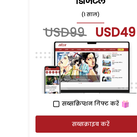
डिजिटल
(1 साल)
USD99
USD49
सब्सक्रिप्शन गिफ्ट करें
सब्सक्राइब करें