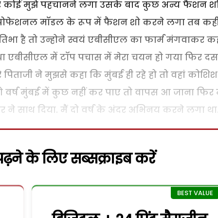
र कोई मुझे पहचानने लगा उसके बाद कुछ अन्य फैशन श
प्रोफेशनल मॉडल के रूप में फैशन शो करने लगा तब कही
्रतिभा है तो उन्होने स्वयं एबीसीएल का फार्म मंगवाकर क
 था एबीसीएल में टॉप पचास में मेरा चयन हो गया फिर दस
े पिताजी ने मुझसे कहा कि मुंबई ही रहे हो तो वहां कोशिश
ि दो वर्ष मुंबई में कुछ नहीं कर पाए तो वापस आ जाना फिर म
 ने साथ दिया. मैं दो वर्ष के अंदर अभिनय करने लगा था
़ने के लिए सब्सक्राइब करें