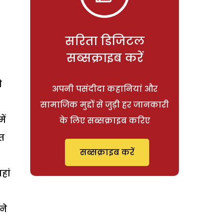
सरिता डिजिटल
सब्सक्राइब करें
े
अपनी पसंदीदा कहानियां और
सामाजिक मुद्दों से जुड़ी हर जानकारी
ें
के लिए सब्सक्राइब करिए
त
सब्सक्राइब करें
हां
ने