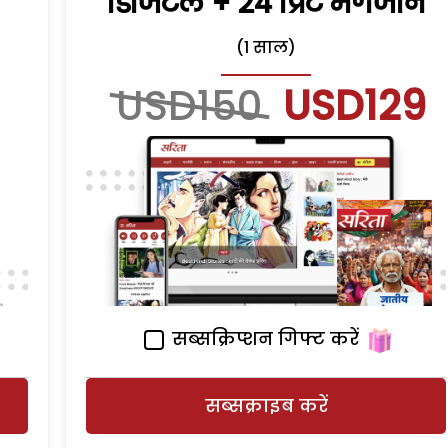
डिजिटल + 24 प्रिंट मैगजीन
(1 साल)
USD150
USD129
सब्सक्रिप्शन गिफ्ट करें
सब्सक्राइब करें