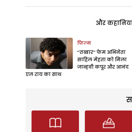
और कहानियां 
फिल्म
‘‘तब्बार’’ फेम अभिनेता
साहिल मेहता को मिला
जान्हवी कपूर और आनंद
एल राय का साथ
स