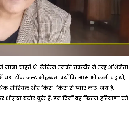
में जाना चाहते थे लेकिन उनकी तकदीर ने उन्हें अभिनेता
ं यश टोंक जस्ट मोहब्बत, क्योंकि सास भी कभी बहू थी,
अधिक सीरियल और किस-किस से प्यार करूं, जय हे,
 शोहरत बटोर चुके हैं. इन दिनों वह फिल्म हरियाणा को