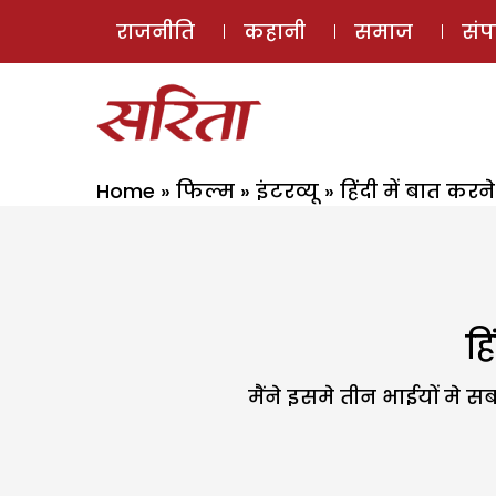
राजनीति
कहानी
समाज
सं
Home
»
फिल्म
»
इंटरव्यू
»
हिंदी में बात करने
हि
मैंने इसमे तीन भाईयों मे सब