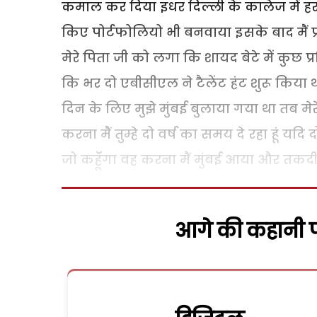
कमाल कर दिया इधर दिल्ली के कालेज में ह
किए पोर्टफोलियो भी बनवाया इसके बाद मैं 
मेरे पिता जी को लगा कि शायद बेटे में कुछ प
कि भर दो एबीसीएल ने टैलेंट हंट शुरू किया
दिन के लिए मुझे मुंबई बुलाया गया था तब मेर
करना मैं तुम्हे दो वर्ष का समय दे रहा हूं यद
जो कहॅूंगा वह करना मैं मुंबई आया और तकदीर
आगे की कहानी पढ