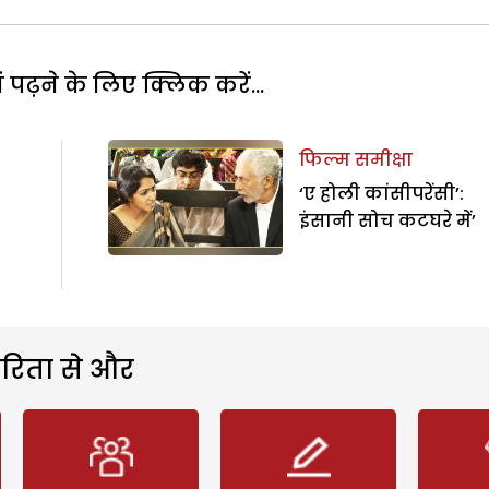
पढ़ने के लिए क्लिक करें...
फिल्म समीक्षा
‘ए होली कांसीपरेंसी’:
इंसानी सोच कटघरे में’
रिता से और