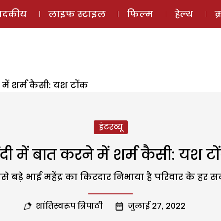
ई-मैगज़ीन
ऑडियो 
पादकीय
लाइफ स्टाइल
फिल्म
हेल्थ
क
 में शर्म कैसी: यश टोंक
इंटरव्यू
ंदी में बात करने में शर्म कैसी: यश ट
से बड़े भाई महेंद्र का किरदार निभाया है परिवार के हर स
शांतिस्वरूप त्रिपाठी
जुलाई 27, 2022