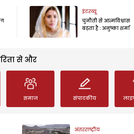
इंटरव्यू
ोग
चुनौती से आत्मविश्वास
बढ़ता है : अनुष्का शर्मा
रिता से और
समाज
संपादकीय
लाइ
अंतरराष्ट्रीय