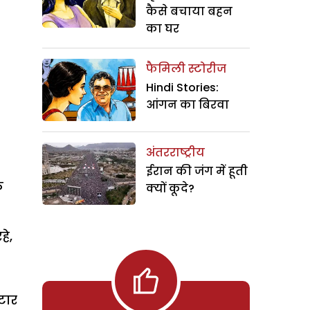
कैसे बचाया बहन
का घर
फैमिली स्टोरीज
Hindi Stories:
आंगन का बिरवा
अंतरराष्ट्रीय
ईरान की जंग में हूती
े
क्यों कूदे?
हे,
्टार