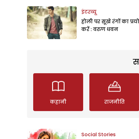
इंटरव्यू
होली पर सूखे रंगों का प्रय
करें : वरुण धवन
स
कहानी
राजनीति
Social Stories