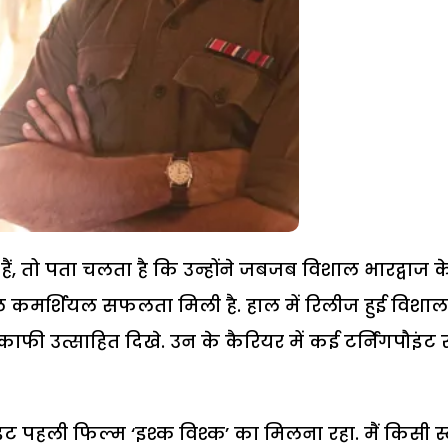
ैं, तो पता चलता है कि उन्होंने जबजब विशाल भारद्वाज क
रीटिकल कमर्शियल सफलता मिली है. हाल में रिलीज हुई विशाल
 काफी उत्साहित दिखे. उन के कैरियर में कई टर्निंगपौइंट र
पौइंट पहली फिल्म ‘इश्क विश्क’ का मिलना रहा. मैं किसी स