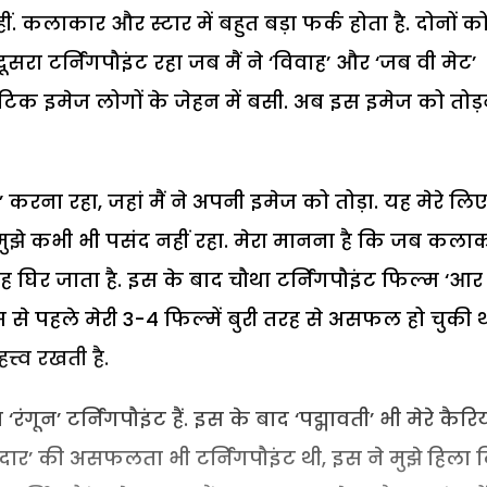
नहीं. कलाकार और स्टार में बहुत बड़ा फर्क होता है. दोनों क
सरा टर्निंगपौइंट रहा जब मैं ने ‘विवाह’ और ‘जब वी मेट’
मांटिक इमेज लोगों के जेहन में बसी. अब इस इमेज को तोड़
 करना रहा, जहां मैं ने अपनी इमेज को तोड़ा. यह मेरे लि
मुझे कभी भी पसंद नहीं रहा. मेरा मानना है कि जब कला
वह घिर जाता है. इस के बाद चौथा टर्निंगपौइंट फिल्म ‘आर
े पहले मेरी 3-4 फिल्में बुरी तरह से असफल हो चुकी थी
त्व रखती है.
 ‘रंगून’ टर्निंगपौइंट हैं. इस के बाद ‘पद्मावती’ भी मेरे कैर
शानदार’ की असफलता भी टर्निंगपौइंट थी, इस ने मुझे हिला 