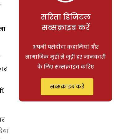
ो
सरिता डिजिटल
सब्सक्राइब करें
ना
अपनी पसंदीदा कहानियां और
सामाजिक मुद्दों से जुड़ी हर जानकारी
ए
के लिए सब्सक्राइब करिए
कार
सब्सक्राइब करें
ं.
ियर
दिया