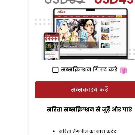
सब्सक्रिप्शन गिफ्ट करें
सब्सक्राइब करें
सरिता सब्सक्रिप्शन से जुड़ेें और पाएं
सरिता मैगजीन का सारा कंटेंट