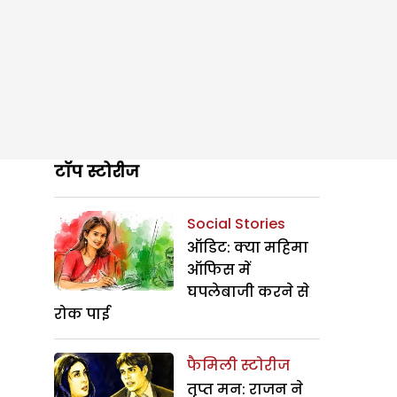
टॉप स्टोरीज
Social Stories
ऑडिट: क्या महिमा
ऑफिस में
घपलेबाजी करने से
रोक पाई
फैमिली स्टोरीज
तृप्त मन: राजन ने