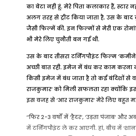
का बेटा नही हूं. मेरे पिता कलाकार हैं, स्टार 
अलग तरह से ट्रीट किया जाता है. उस के बाद दू
जैसी फिल्में की. इन फिल्मों से मेरी एक रो
भी मेरे लिए चुनौती बन गई थी.
उस के बाद तीसरा टर्निंगपौइंट फिल्म ‘कमीने’
अच्छी बात रही. इमेज में बंध कर काम करना 
किसी इमेज में बंध जाता है तो कई बंदिशों से 
राजकुमार’ को मिली सफलता रहा क्योंकि इस स
इस वजह से ‘आर राजकुमार’ मेरे लिए बहुत महत्
‘‘फिर 2-3 वर्षों में ‘हैदर’, ‘उड़ता पंजाब’ और अब
में टर्निंगपौइंट ले कर आएगी. हां, बीच में ‘