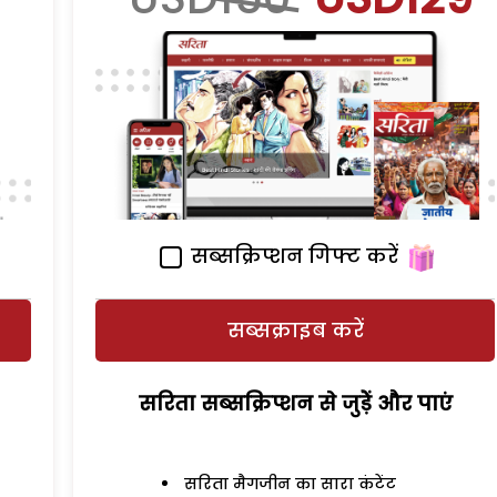
सब्सक्रिप्शन गिफ्ट करें
सब्सक्राइब करें
सरिता सब्सक्रिप्शन से जुड़ेें और पाएं
सरिता मैगजीन का सारा कंटेंट